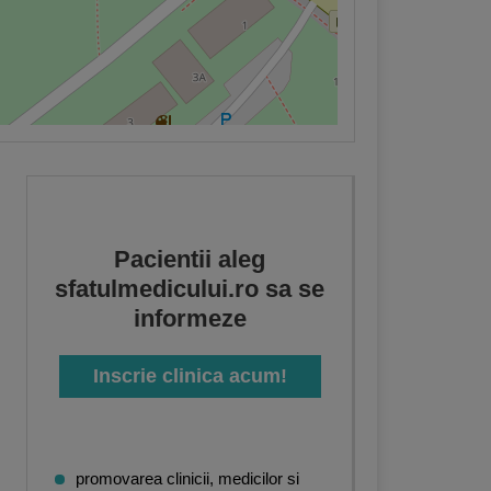
Pacientii aleg
sfatulmedicului.ro sa se
informeze
Inscrie clinica acum!
promovarea clinicii, medicilor si