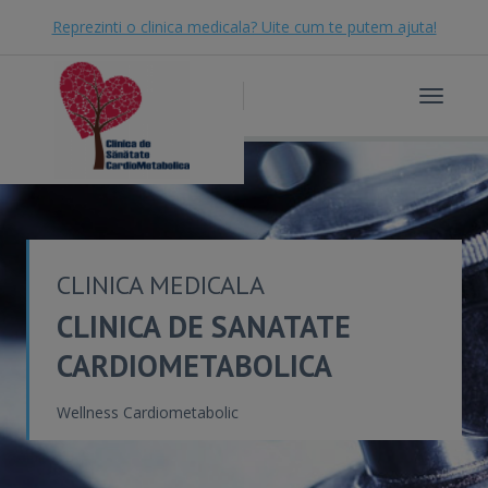
Reprezinti o clinica medicala? Uite cum te putem ajuta!
Toggle
navigat
CLINICA MEDICALA
CLINICA DE SANATATE
CARDIOMETABOLICA
Wellness Cardiometabolic