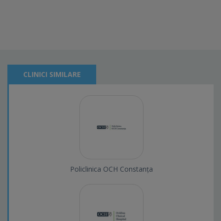
CLINICI SIMILARE
Policlinica OCH Constanța