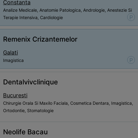
Constanta
Analize Medicale, Anatomie Patologica, Andrologie, Anestezie Si
P
Terapie Intensiva, Cardiologie
Remenix Crizantemelor
Galati
P
Imagistica
Dentalvivclinique
Bucuresti
Chirurgie Orala Si Maxilo Faciala, Cosmetica Dentara, Imagistica,
Ortodontie, Stomatologie
Neolife Bacau