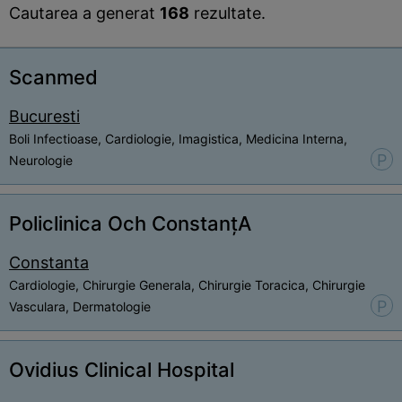
Cautarea a generat
168
rezultate.
Scanmed
Bucuresti
Boli Infectioase, Cardiologie, Imagistica, Medicina Interna,
P
Neurologie
Policlinica Och ConstanțA
Constanta
Cardiologie, Chirurgie Generala, Chirurgie Toracica, Chirurgie
P
Vasculara, Dermatologie
Ovidius Clinical Hospital