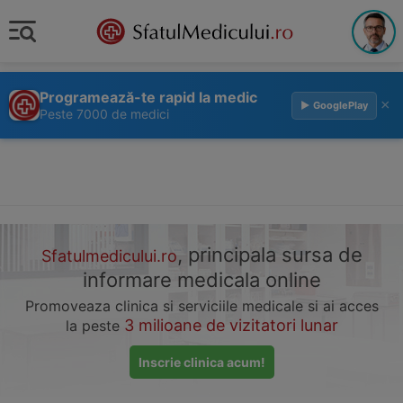
Programează-te rapid la medic
×
▶ GooglePlay
Peste 7000 de medici
, principala sursa de
Sfatulmedicului.ro
informare medicala online
Promoveaza clinica si serviciile medicale si ai acces
3 milioane de vizitatori lunar
la peste
Inscrie clinica acum!