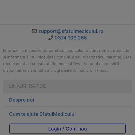
support@sfatulmedicului.ro
0374 109 268
Informatiile medicale de pe sfatulmedicului.ro sunt pentru educatie
si informare si nu inlocuiesc consultul sau diagnosticul medical. Este
recomandat sa consultati fie medicul Dvs., fie unul din medicii
disponibili in sistemul de programare la medic Clickmed.
LINKURI RAPIDE
Despre noi
Cum te ajuta SfatulMedicului
Login / Cont nou