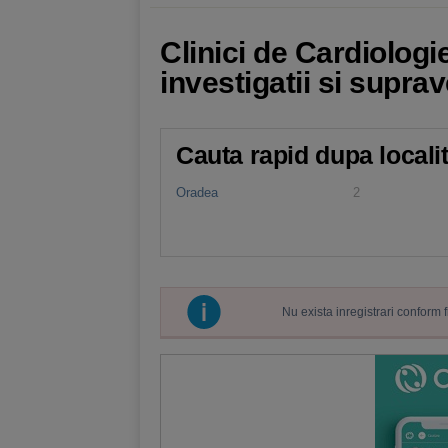
Clinici de Cardiologie
investigatii si supra
Cauta rapid dupa locali
Oradea
2
Nu exista inregistrari conform 