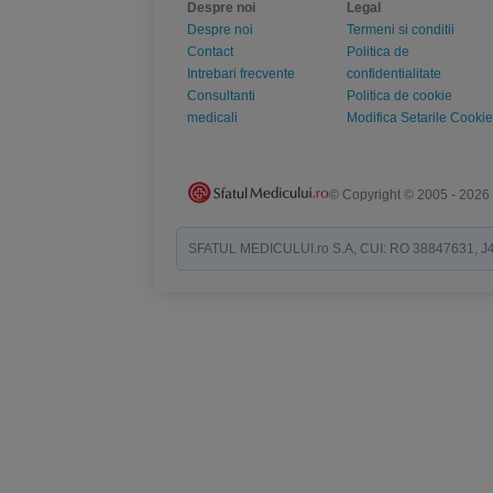
Despre noi
Legal
Despre noi
Termeni si conditii
Contact
Politica de
Intrebari frecvente
confidentialitate
Consultanti
Politica de cookie
medicali
Modifica Setarile Cookie
© Copyright © 2005 - 2026
SFATUL MEDICULUI.ro S.A, CUI: RO 38847631, J40/19