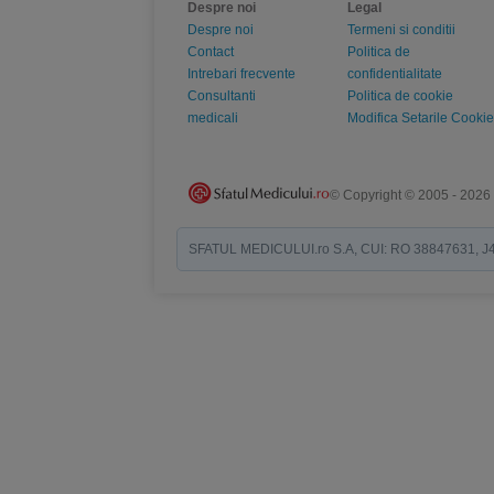
Despre noi
Legal
Despre noi
Termeni si conditii
Contact
Politica de
Intrebari frecvente
confidentialitate
Consultanti
Politica de cookie
medicali
Modifica Setarile Cookie
© Copyright © 2005 - 2026
SFATUL MEDICULUI.ro S.A, CUI: RO 38847631, J40/19