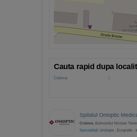
Cauta rapid dupa locali
Craiova
1
Spitalul Onioptic Medic
Craiova
, Bulevardul Nicolae Titul
Specialitati:
Urologie
,
Ecografie
,