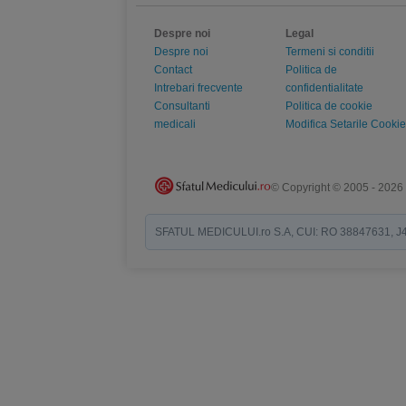
Despre noi
Legal
Despre noi
Termeni si conditii
Contact
Politica de
Intrebari frecvente
confidentialitate
Consultanti
Politica de cookie
medicali
Modifica Setarile Cookie
© Copyright © 2005 - 2026
SFATUL MEDICULUI.ro S.A, CUI: RO 38847631, J40/19