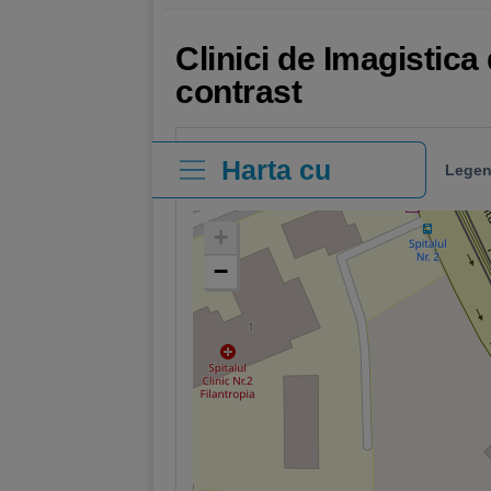
Clinici de Imagistica
contrast
Harta cu
Legen
clinici
+
−