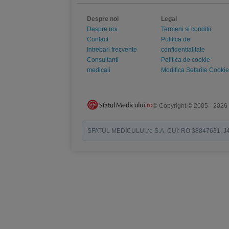
Despre noi
Legal
Despre noi
Termeni si conditii
Contact
Politica de
Intrebari frecvente
confidentialitate
Consultanti
Politica de cookie
medicali
Modifica Setarile Cookie
© Copyright © 2005 - 2026
SFATUL MEDICULUI.ro S.A, CUI: RO 38847631, J40/19