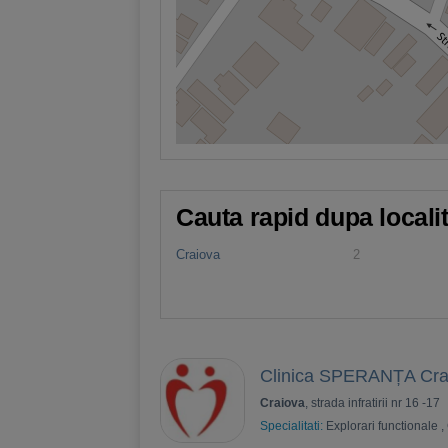
Cauta rapid dupa locali
Craiova
2
Clinica SPERANȚA Cra
Craiova
, strada infratirii nr 16 -17
Specialitati:
Explorari functionale
,