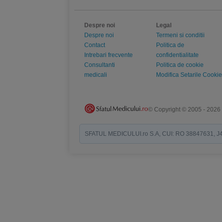
Despre noi
Legal
Despre noi
Termeni si conditii
Contact
Politica de
Intrebari frecvente
confidentialitate
Consultanti
Politica de cookie
medicali
Modifica Setarile Cookie
© Copyright © 2005 - 2026
SFATUL MEDICULUI.ro S.A, CUI: RO 38847631, J40/19