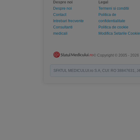
Despre noi
Legal
Despre noi
Termeni si conditii
Contact
Politica de
Intrebari frecvente
confidentialitate
Consultanti
Politica de cookie
medicali
Modifica Setarile Cookie
© Copyright © 2005 - 2026
SFATUL MEDICULUI.ro S.A, CUI: RO 38847631, J40/19