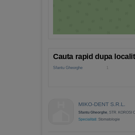
Cauta rapid dupa locali
Sfantu Gheorghe
1
MIKO-DENT S.R.L.
Sfantu Gheorghe
, STR. KOROSI 
Specialitati:
Stomatologie