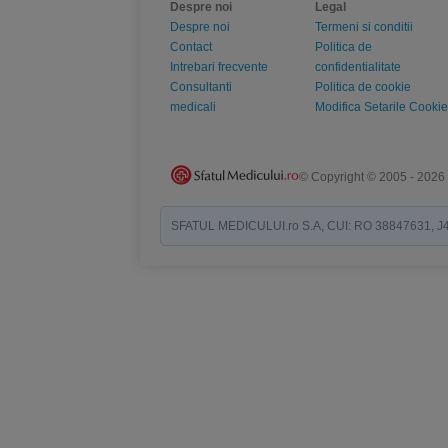
Despre noi
Legal
Despre noi
Termeni si conditii
Contact
Politica de
Intrebari frecvente
confidentialitate
Consultanti
Politica de cookie
medicali
Modifica Setarile Cookie
© Copyright © 2005 - 2026
SFATUL MEDICULUI.ro S.A, CUI: RO 38847631, J40/19