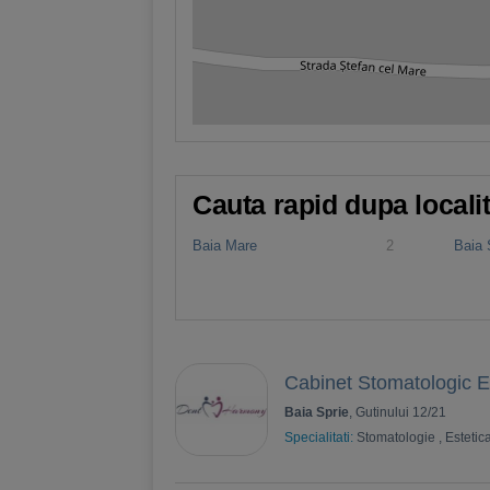
Cauta rapid dupa locali
Baia Mare
2
Baia 
Cabinet Stomatologic E
Baia Sprie
, Gutinului 12/21
Specialitati:
Stomatologie
,
Estetic