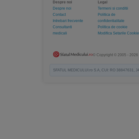
Despre noi
Legal
Despre noi
Termeni si conditii
Contact
Politica de
Intrebari frecvente
confidentialitate
Consultanti
Politica de cookie
medicali
Modifica Setarile Cookie
© Copyright © 2005 - 2026
SFATUL MEDICULUI.ro S.A, CUI: RO 38847631, J40/19