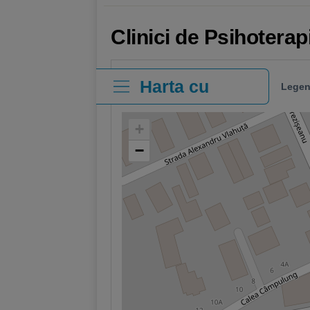
Clinici de Psihoterap
Harta cu
Legen
clinici
+
−