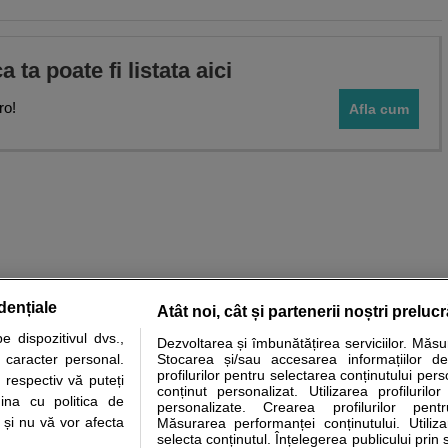
ca ta poate fi listata aici
ro!
Afla cum
dențiale
Atât noi, cât și partenerii noștri preluc
 dispozitivul dvs.,
Dezvoltarea și îmbunătățirea serviciilor. Măs
tare analize
Specialitati medicale
Boli si afectiuni
Calculatoare
u caracter personal.
Stocarea și/sau accesarea informațiilor de
profilurilor pentru selectarea conținutului pers
 respectiv vă puteți
e informatii despre sanatate disponibile pe sfatulmedicului.ro au scop informativ si ed
conținut personalizat. Utilizarea profilurilor
ina cu politica de
personalizate. Crearea profilurilor pentr
analizelor medicale. Va sfatuim, ca pe langa informatia primita pe sfatulmedicului.ro s
i și nu vă vor afecta
Măsurarea performanței conținutului. Utiliz
ul de programari la medic Clickmed.
selecta conținutul. Înțelegerea publicului prin 