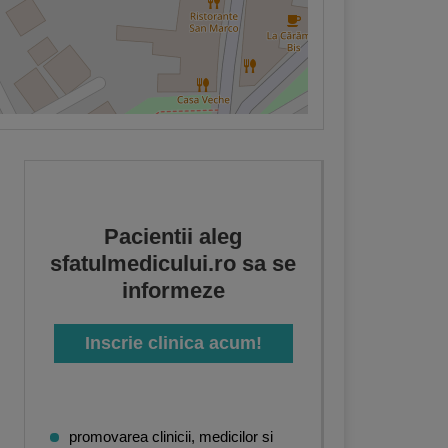
Pacientii aleg
sfatulmedicului.ro sa se
informeze
Inscrie clinica acum!
promovarea clinicii, medicilor si