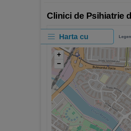
Clinici de Psihiatrie
Harta cu
Legen
clinici
+
−