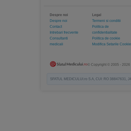
Despre noi
Legal
Despre noi
Termeni si conditii
Contact
Politica de
Intrebari frecvente
confidentialitate
Consultanti
Politica de cookie
medicali
Modifica Setarile Cookie
© Copyright © 2005 - 2026
SFATUL MEDICULUI.ro S.A, CUI: RO 38847631, J40/19