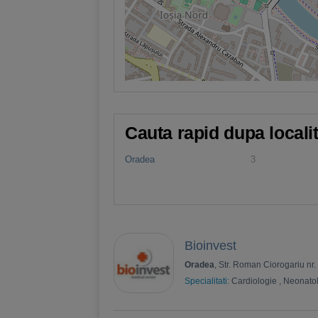
Cauta rapid dupa locali
Oradea
3
Bioinvest
Oradea
, Str. Roman Ciorogariu nr.
Specialitati:
Cardiologie
,
Neonato