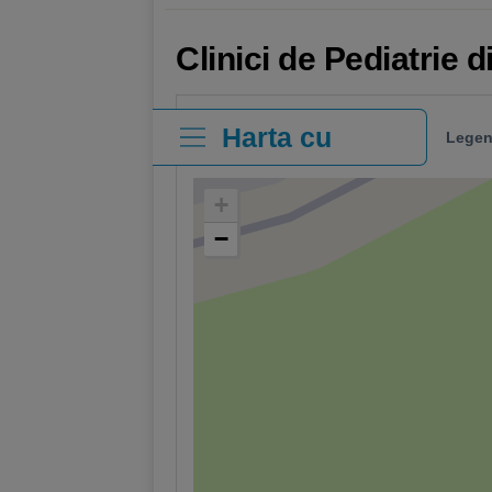
Clinici de Pediatrie 
Harta cu
Legen
clinici
+
−