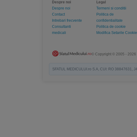
Despre noi
Legal
Despre noi
Termeni si conditii
Contact
Politica de
Intrebari frecvente
confidentialitate
Consultanti
Politica de cookie
medicali
Modifica Setarile Cookie
© Copyright © 2005 - 2026
SFATUL MEDICULUI.ro S.A, CUI: RO 38847631, J40/19