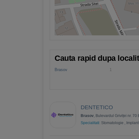
Cauta rapid dupa locali
Brasov
1
DENTETICO
Brasov
, Bulevardul Griviței nr. 70 
Specialitati:
Stomatologie
,
Implant