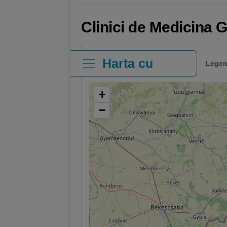
Clinici de Medicina 
Harta cu
Legen
clinici
+
−