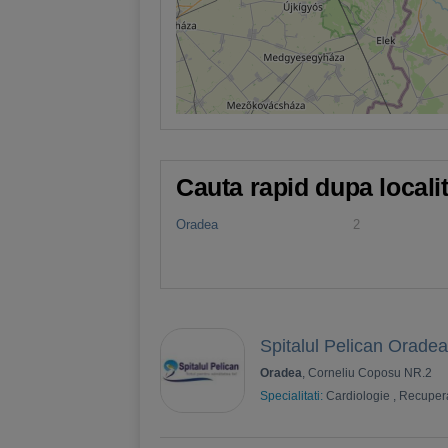
Cauta rapid dupa locali
Oradea
2
Spitalul Pelican Oradea
Oradea
, Corneliu Coposu NR.2
Specialitati:
Cardiologie
,
Recuper