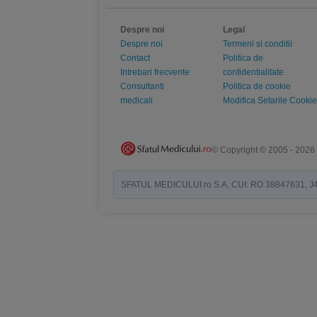
Despre noi
Legal
Despre noi
Termeni si conditii
Contact
Politica de
Intrebari frecvente
confidentialitate
Consultanti
Politica de cookie
medicali
Modifica Setarile Cookie
© Copyright © 2005 - 2026
SFATUL MEDICULUI.ro S.A, CUI: RO 38847631, J40/19