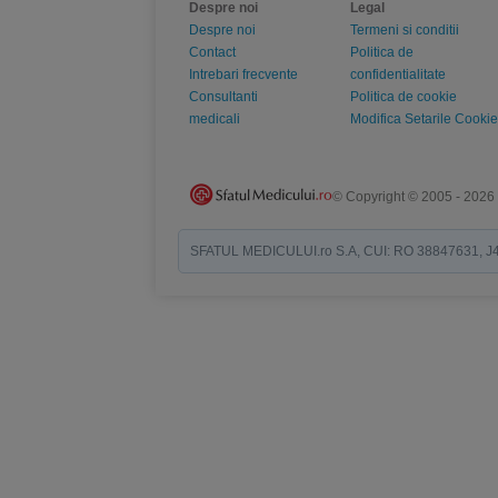
Despre noi
Legal
Despre noi
Termeni si conditii
Contact
Politica de
Intrebari frecvente
confidentialitate
Consultanti
Politica de cookie
medicali
Modifica Setarile Cookie
© Copyright © 2005 - 2026
SFATUL MEDICULUI.ro S.A, CUI: RO 38847631, J40/19