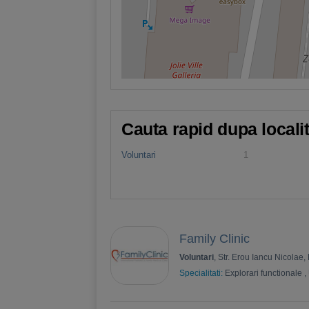
Cauta rapid dupa locali
Voluntari
1
Family Clinic
Voluntari
, Str. Erou Iancu Nicolae,
Specialitati:
Explorari functionale
,