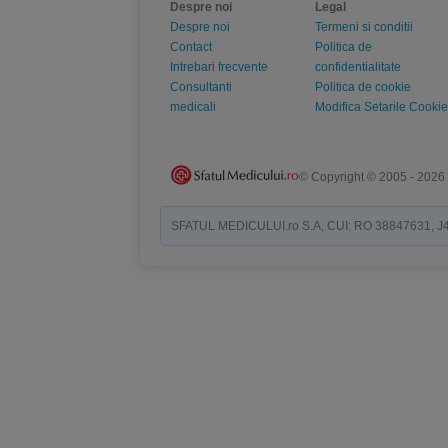
Despre noi
Legal
Despre noi
Termeni si conditii
Contact
Politica de
Intrebari frecvente
confidentialitate
Consultanti
Politica de cookie
medicali
Modifica Setarile Cookie
© Copyright © 2005 - 2026
SFATUL MEDICULUI.ro S.A, CUI: RO 38847631, J40/19