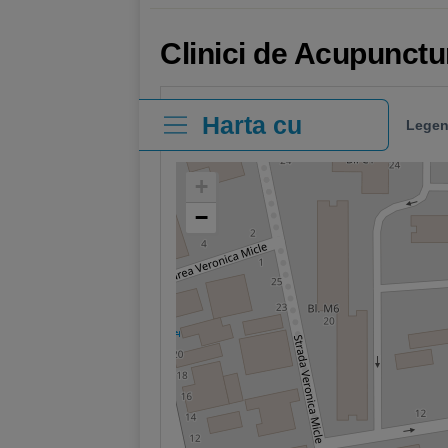
Clinici de Acupunctu
Harta cu
Legen
clinici
+
−