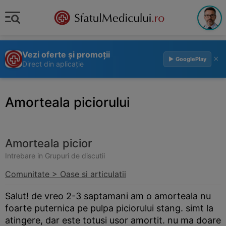
Vezi oferte și promoții
×
▶ GooglePlay
Direct din aplicație
Amorteala piciorului
Amorteala picior
Intrebare in Grupuri de discutii
Comunitate > Oase si articulatii
Salut! de vreo 2-3 saptamani am o amorteala nu
foarte puternica pe pulpa piciorului stang. simt la
atingere, dar este totusi usor amortit. nu ma doare