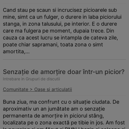
Cand stau pe scaun si incrucisez picioarele sub
mine, simt ca un fulger, o durere in laba piciorului
stanga, in zona talusului, pe interior. E o durere
care ma fulgera pe moment, dupaia trece. Din
cauza ca acest lucru se intampla de cateva zile,
poate chiar sapramani, toata zona o simt
amortita,...
Senzație de amorțire doar într-un picior?
Intrebare in Grupuri de discutii
Comunitate > Oase si articulatii
Buna ziua, ma confrunt cu o situație ciudata. De
aproximativ un an jumătate am o senzație
permanenta de amorțire in piciorul stâng,
localizata pe o zona exactă pe tibie in jos. Am fost