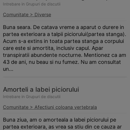
Intrebare in Grupuri de discutii
Comunitate > Diverse
Buna seara. De catava vreme a aparut o durere in
partea exterioara a talpii piciorului(partea stanga).
Acum s-a extins in toata partea stanga a corpului
care este si amortita, inclusiv capul. Apar
transpiratii abundente nocturne. Mentionez ca am
43 de ani, nu beau si nu fumez. Nu am consultat
un...
Amorteli a labei piciorului
Intrebare in Grupuri de discutii
Comunitate > Afectiuni coloana vertebrala
Buna ziua, am o amorteala a labei piciorului pe
partea exterioara, as vrea sa stiu din ce cauza ar