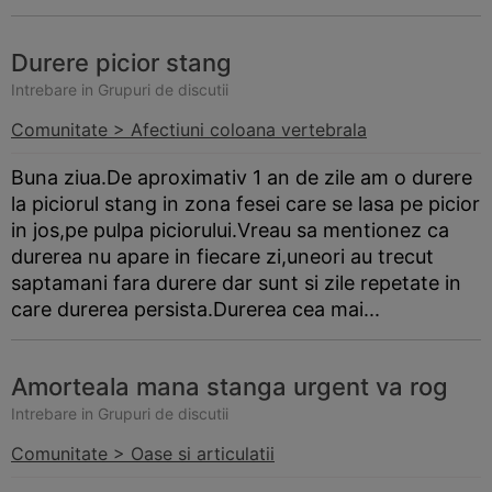
Durere picior stang
Intrebare in Grupuri de discutii
Comunitate > Afectiuni coloana vertebrala
Buna ziua.De aproximativ 1 an de zile am o durere
la piciorul stang in zona fesei care se lasa pe picior
in jos,pe pulpa piciorului.Vreau sa mentionez ca
durerea nu apare in fiecare zi,uneori au trecut
saptamani fara durere dar sunt si zile repetate in
care durerea persista.Durerea cea mai...
Amorteala mana stanga urgent va rog
Intrebare in Grupuri de discutii
Comunitate > Oase si articulatii