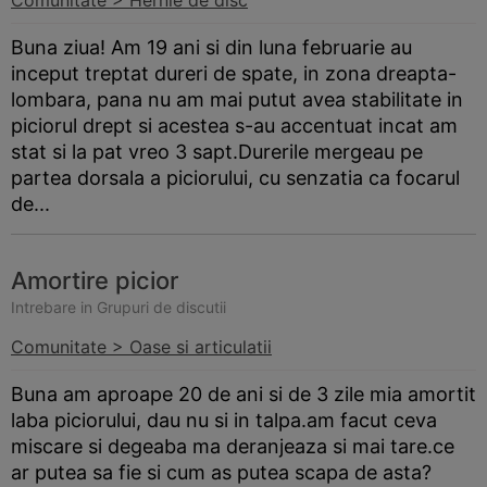
Comunitate > Hernie de disc
Buna ziua! Am 19 ani si din luna februarie au
inceput treptat dureri de spate, in zona dreapta-
lombara, pana nu am mai putut avea stabilitate in
piciorul drept si acestea s-au accentuat incat am
stat si la pat vreo 3 sapt.Durerile mergeau pe
partea dorsala a piciorului, cu senzatia ca focarul
de...
Amortire picior
Intrebare in Grupuri de discutii
Comunitate > Oase si articulatii
Buna am aproape 20 de ani si de 3 zile mia amortit
laba piciorului, dau nu si in talpa.am facut ceva
miscare si degeaba ma deranjeaza si mai tare.ce
ar putea sa fie si cum as putea scapa de asta?