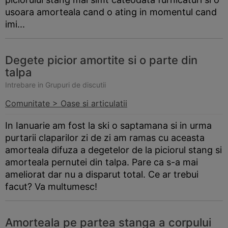
usoara amorteala cand o ating in momentul cand
imi...
Degete picior amortite si o parte din
talpa
Intrebare in Grupuri de discutii
Comunitate > Oase si articulatii
In Ianuarie am fost la ski o saptamana si in urma
purtarii claparilor zi de zi am ramas cu aceasta
amorteala difuza a degetelor de la piciorul stang si
amorteala pernutei din talpa. Pare ca s-a mai
ameliorat dar nu a disparut total. Ce ar trebui
facut? Va multumesc!
Amorteala pe partea stanga a corpului