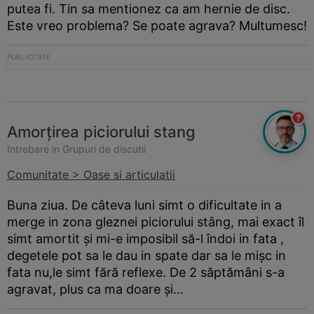
putea fi. Tin sa mentionez ca am hernie de disc.
Este vreo problema? Se poate agrava? Multumesc!
?
Amorțirea piciorului stang
Intrebare in Grupuri de discutii
Comunitate > Oase si articulatii
Buna ziua. De câteva luni simt o dificultate in a
merge in zona gleznei piciorului stâng, mai exact îl
simt amortit și mi-e imposibil să-l îndoi in fata ,
degetele pot sa le dau in spate dar sa le mișc in
fata nu,le simt fără reflexe. De 2 săptămâni s-a
agravat, plus ca ma doare și...