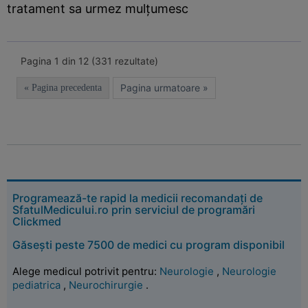
tratament sa urmez mulțumesc
Pagina 1 din 12 (331 rezultate)
Pagina urmatoare »
« Pagina precedenta
Programează-te rapid la medicii recomandați de
SfatulMedicului.ro prin serviciul de programări
Clickmed
Găsești peste 7500 de medici cu program disponibil
Alege medicul potrivit pentru:
Neurologie
,
Neurologie
pediatrica
,
Neurochirurgie
.