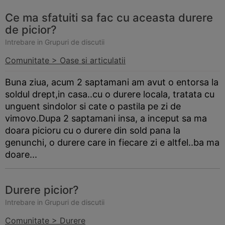
Ce ma sfatuiti sa fac cu aceasta durere
de picior?
Intrebare in Grupuri de discutii
Comunitate > Oase si articulatii
Buna ziua, acum 2 saptamani am avut o entorsa la
soldul drept,in casa..cu o durere locala, tratata cu
unguent sindolor si cate o pastila pe zi de
vimovo.Dupa 2 saptamani insa, a inceput sa ma
doara picioru cu o durere din sold pana la
genunchi, o durere care in fiecare zi e altfel..ba ma
doare...
Durere picior?
Intrebare in Grupuri de discutii
Comunitate > Durere