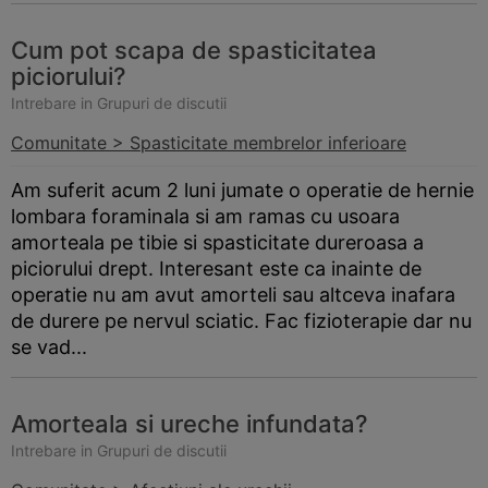
Cum pot scapa de spasticitatea
piciorului?
Intrebare in Grupuri de discutii
Comunitate > Spasticitate membrelor inferioare
Am suferit acum 2 luni jumate o operatie de hernie
lombara foraminala si am ramas cu usoara
amorteala pe tibie si spasticitate dureroasa a
piciorului drept. Interesant este ca inainte de
operatie nu am avut amorteli sau altceva inafara
de durere pe nervul sciatic. Fac fizioterapie dar nu
se vad...
Amorteala si ureche infundata?
Intrebare in Grupuri de discutii