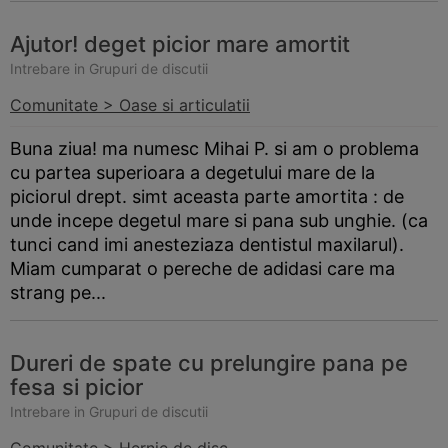
Ajutor! deget picior mare amortit
Intrebare in Grupuri de discutii
Comunitate > Oase si articulatii
Buna ziua! ma numesc Mihai P. si am o problema
cu partea superioara a degetului mare de la
piciorul drept. simt aceasta parte amortita : de
unde incepe degetul mare si pana sub unghie. (ca
tunci cand imi anesteziaza dentistul maxilarul).
Miam cumparat o pereche de adidasi care ma
strang pe...
Dureri de spate cu prelungire pana pe
fesa si picior
Intrebare in Grupuri de discutii