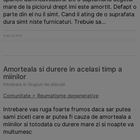
mare de la piciorul drept imi este amortit. Defapt o
parte din el nu il simt. Cand il ating de o suprafata
dura simt niste furnicaturi. Trebuie sa...
Amorteala si durere in acelasi timp a
miinilor
Intrebare in Grupuri de discutii
Comunitate > Reumatisme degenerative
Intrebare vas ruga foarte frumos daca sar putea
sami ziceti care ar putea fi cauza de amorteala a
miinilor si totodata cu durere mare zi si noapte va
multumesc