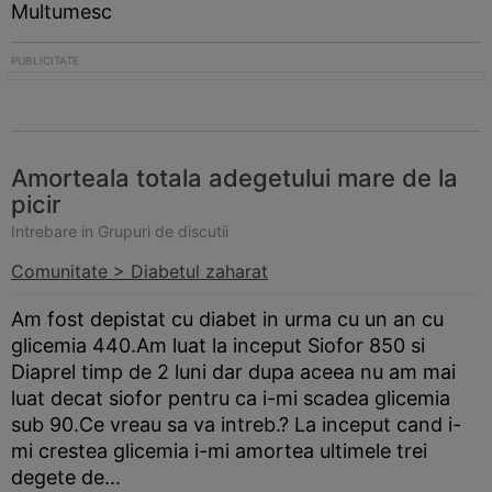
Multumesc
Amorteala totala adegetului mare de la
picir
Intrebare in Grupuri de discutii
Comunitate > Diabetul zaharat
Am fost depistat cu diabet in urma cu un an cu
glicemia 440.Am luat la inceput Siofor 850 si
Diaprel timp de 2 luni dar dupa aceea nu am mai
luat decat siofor pentru ca i-mi scadea glicemia
sub 90.Ce vreau sa va intreb.? La inceput cand i-
mi crestea glicemia i-mi amortea ultimele trei
degete de...