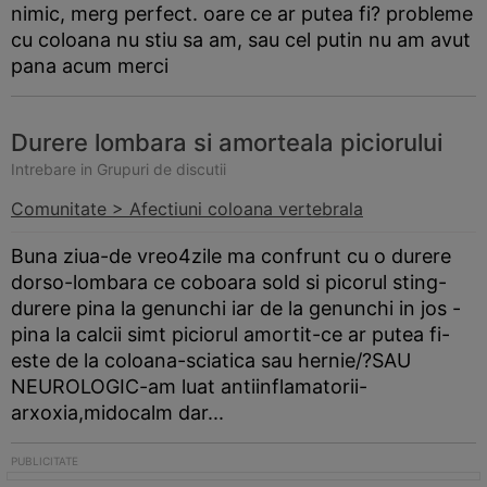
nimic, merg perfect. oare ce ar putea fi? probleme
cu coloana nu stiu sa am, sau cel putin nu am avut
pana acum merci
Durere lombara si amorteala piciorului
Intrebare in Grupuri de discutii
Comunitate > Afectiuni coloana vertebrala
Buna ziua-de vreo4zile ma confrunt cu o durere
dorso-lombara ce coboara sold si picorul sting-
durere pina la genunchi iar de la genunchi in jos -
pina la calcii simt piciorul amortit-ce ar putea fi-
este de la coloana-sciatica sau hernie/?SAU
NEUROLOGIC-am luat antiinflamatorii-
arxoxia,midocalm dar...