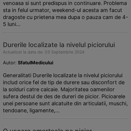
venoasa si sunt predispus in continuare. Problema
sta in felul urmator, weekend-ul acesta am facut
dragoste cu prietena mea dupa o pauza cam de 4-
5 luni...
Durerile localizate la nivelul piciorului
Actualizat la data de: 03 Septembrie 2024
Autor:
SfatulMedicului
Generalitati Durerile localizate la nivelul piciorului
includ orice fel de tip de durere sau disconfort de
la solduri catre calcaie. Majoritatea oamenilor
sufera destul de des de dureri de picior. Picioarele
unei persoane sunt alcatuite din articulatii, muschi,
tendoane, ligamente,...