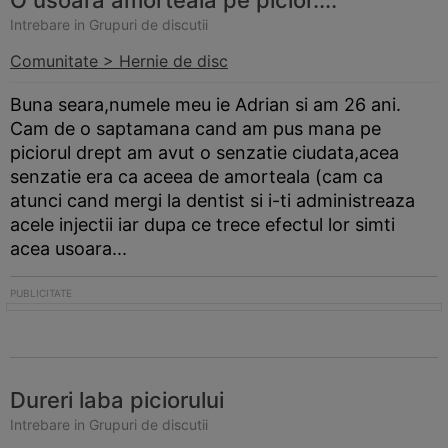
O usoara amorteala pe picior....
Intrebare in Grupuri de discutii
Comunitate > Hernie de disc
Buna seara,numele meu ie Adrian si am 26 ani.
Cam de o saptamana cand am pus mana pe
piciorul drept am avut o senzatie ciudata,acea
senzatie era ca aceea de amorteala (cam ca
atunci cand mergi la dentist si i-ti administreaza
acele injectii iar dupa ce trece efectul lor simti
acea usoara...
Dureri laba piciorului
Intrebare in Grupuri de discutii