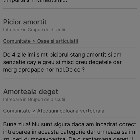
Picior amortit
Intrebare in Grupuri de discutii
Comunitate > Oase si articulatii
De 4 zile imi simt piciorul stang amortit si am
senzatie cay e greu si misc greu degetele dar
merg apropape normal.De ce ?
Amorteala deget
Intrebare in Grupuri de discutii
Comunitate > Afectiuni coloana vertebrala
Buna ziua! Nu sunt sigura daca am incadrat corect
intrebarea in aceasta categorie dar urmeaza sa imi
spuneti dumneavoastra. De o saptamana degetul