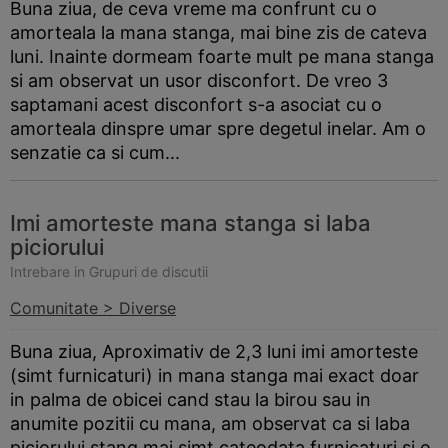
Buna ziua, de ceva vreme ma confrunt cu o
amorteala la mana stanga, mai bine zis de cateva
luni. Inainte dormeam foarte mult pe mana stanga
si am observat un usor disconfort. De vreo 3
saptamani acest disconfort s-a asociat cu o
amorteala dinspre umar spre degetul inelar. Am o
senzatie ca si cum...
Imi amorteste mana stanga si laba
piciorului
Intrebare in Grupuri de discutii
Comunitate > Diverse
Buna ziua, Aproximativ de 2,3 luni imi amorteste
(simt furnicaturi) in mana stanga mai exact doar
in palma de obicei cand stau la birou sau in
anumite pozitii cu mana, am observat ca si laba
piciorului stang mai simt cateodata furnicaturi si o