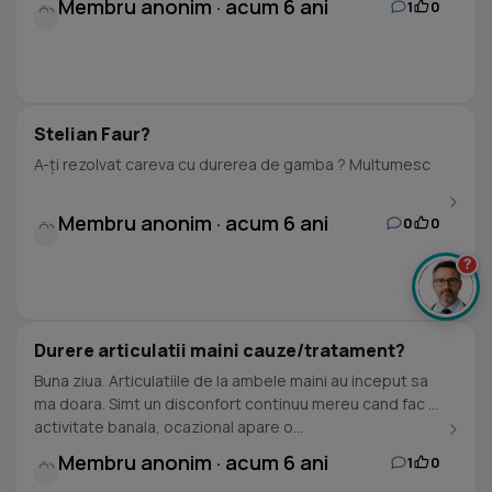
Membru anonim · acum 6 ani
1
0
Stelian Faur?
A-ți rezolvat careva cu durerea de gamba ? Multumesc
Membru anonim · acum 6 ani
0
0
?
Durere articulatii maini cauze/tratament?
Buna ziua. Articulatiile de la ambele maini au inceput sa
ma doara. Simt un disconfort continuu mereu cand fac o
activitate banala, ocazional apare o...
Membru anonim · acum 6 ani
1
0