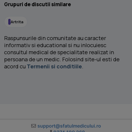
Grupuri de discutii similare
Artrita
Raspunsurile din comunitate au caracter
informativ si educational si nu inlocuiesc
consultul medical de specialitate realizat in
persoana de un medic. Folosind site-ul esti de
acord cu
Termenii si conditiile
.
support@sfatulmedicului.ro