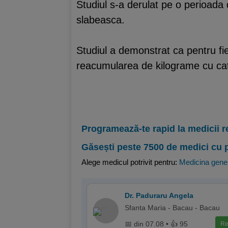
Studiul s-a derulat pe o perioada 
slabeasca.
Studiul a demonstrat ca pentru fie
reacumularea de kilograme cu cat
Programează-te rapid la medicii r
Găsești peste 7500 de medici cu 
Alege medicul potrivit pentru:
Medicina gene
Dr. Paduraru Angela
Sfanta Maria - Bacau - Bacau
📅 din 07.08 • 👍 95
Re