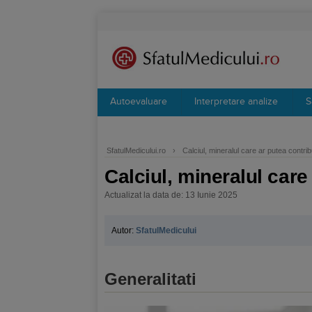
Autoevaluare
Interpretare analize
S
SfatulMedicului.ro
›
Calciul, mineralul care ar putea contri
Calciul, mineralul care
Actualizat la data de: 13 Iunie 2025
Autor:
SfatulMedicului
Generalitati