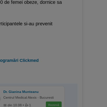
100 de femei obeze, dornice sa
ticipantele si-au prevenit
programări Clickmed
Dr. Gianina Munteanu
Centrul Medical Alexis - Bucuresti
📅 din 10.08 • 👍 1
Rezervă