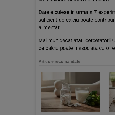
Datele culese in urma a 7 experime
suficient de calciu poate contribu
alimentar.
Mai mult decat atat, cercetatorii 
de calciu poate fi asociata cu o r
Articole recomandate