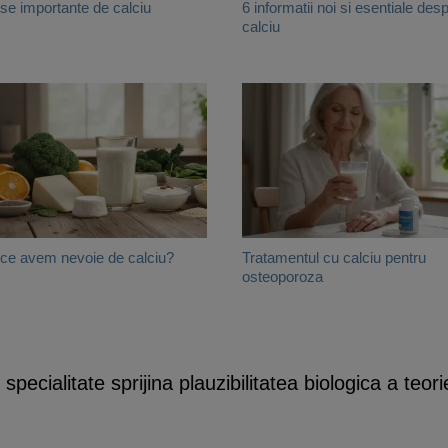
se importante de calciu
6 informatii noi si esentiale des
calciu
ce avem nevoie de calciu?
Tratamentul cu calciu pentru
osteoporoza
pecialitate sprijina plauzibilitatea biologica a teori