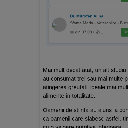
Dr. Mitrofan Alina
Sfanta Maria - Veteranilor - Buc
📅 din 07.08 • 👍 1
Re
Mai mult decat atat, un alt studiu
au consumat trei sau mai multe po
atingerea greutatii ideale mai mu
alimente in totalitate.
Oamenii de stiinta au ajuns la con
ca oamenii care slabesc astfel, ti
cu o valoare nutritiva inferioara.