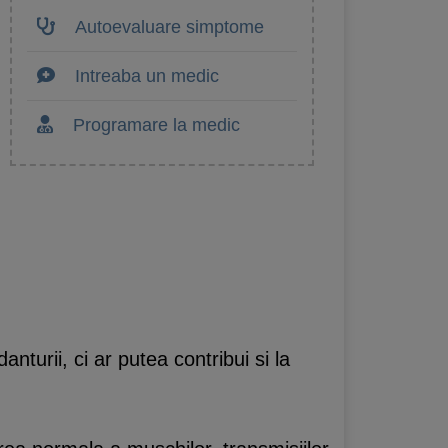
Autoevaluare simptome
Intreaba un medic
Programare la medic
danturii, ci ar putea contribui si la