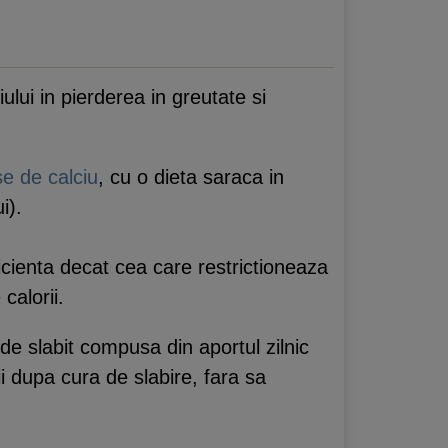
ului in pierderea in greutate si
se de calciu
, cu o dieta saraca in
i).
icienta decat cea care restrictioneaza
calorii.
 de slabit compusa din aportul zilnic
i dupa cura de slabire, fara sa