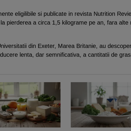
nte eligilibile si publicate in revista Nutrition Rev
i la pierderea a circa 1,5 kilograme pe an, fara alte
Universitatii din Exeter, Marea Britanie, au descope
educere lenta, dar semnificativa, a cantitatii de gr