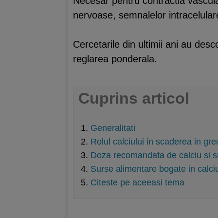
Necesar pentru contractia vascular
nervoase, semnalelor intracelulare
Cercetarile din ultimii ani au des
reglarea ponderala.
Cuprins articol
Generalitati
Rolul calciului in scaderea in gre
Doza recomandata de calciu si s
Surse alimentare bogate in calci
Citeste pe aceeasi tema