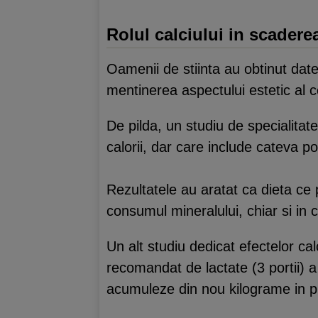
Rolul calciului in scadere
Oamenii de stiinta au obtinut date 
mentinerea aspectului estetic al c
De pilda, un studiu de specialita
calorii, dar care include cateva po
Rezultatele au aratat ca dieta ce 
consumul mineralului, chiar si in c
Un alt studiu dedicat efectelor cal
recomandat de lactate (3 portii) a
acumuleze din nou kilograme in p