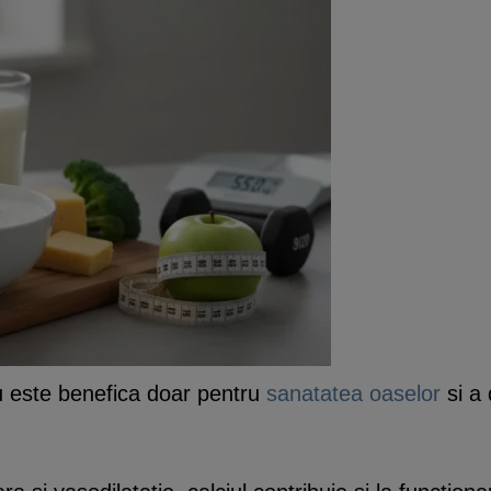
nu este benefica doar pentru
sanatatea oaselor
si a 