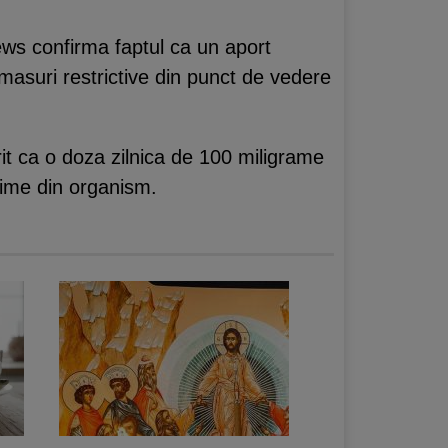
iews confirma faptul ca un aport
 masuri restrictive din punct de vedere
rit ca o doza zilnica de 100 miligrame
asime din organism.