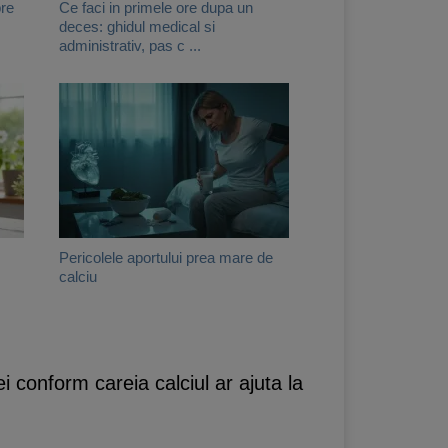
pre
Ce faci in primele ore dupa un
deces: ghidul medical si
administrativ, pas c ...
Pericolele aportului prea mare de
calciu
ei conform careia calciul ar ajuta la