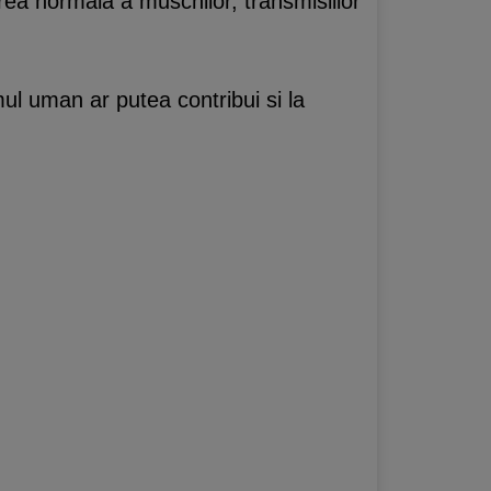
area normala a muschilor, transmisiilor
mul uman ar putea contribui si la