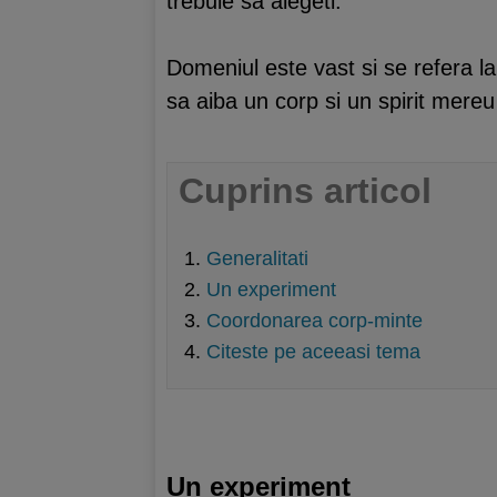
trebuie sa alegeti.
Domeniul este vast si se refera la
sa aiba un corp si un spirit mereu
Cuprins articol
Generalitati
Un experiment
Coordonarea corp-minte
Citeste pe aceeasi tema
Un experiment