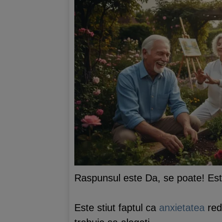
Raspunsul este Da, se poate! Este
Este stiut faptul ca
anxietatea
red