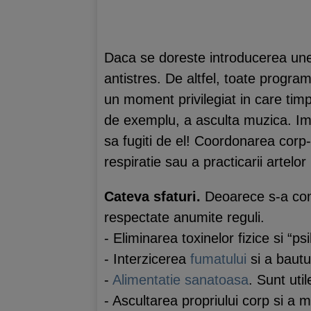
Daca se doreste introducerea unei 
antistres. De altfel, toate progra
un moment privilegiat in care timp
de exemplu, a asculta muzica. Imp
sa fugiti de el! Coordonarea corp-
respiratie sau a practicarii artelor
Cateva sfaturi.
Deoarece s-a cons
respectate anumite reguli.
- Eliminarea toxinelor fizice si “psi
- Interzicerea
fumatului
si a bautu
-
Alimentatie sanatoasa
. Sunt uti
- Ascultarea propriului corp si a 