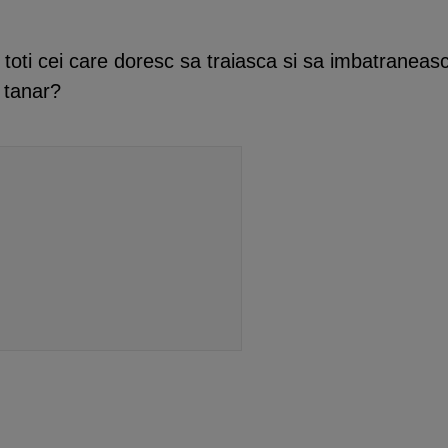
 toti cei care doresc sa traiasca si sa imbatraneas
 tanar?