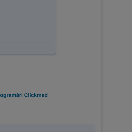
programări Clickmed