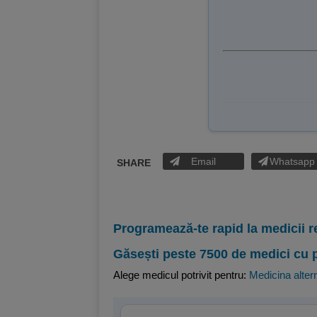
Email
Whatsapp
SHARE
Programează-te rapid la medicii r
Găsești peste 7500 de medici cu 
Alege medicul potrivit pentru:
Medicina alter