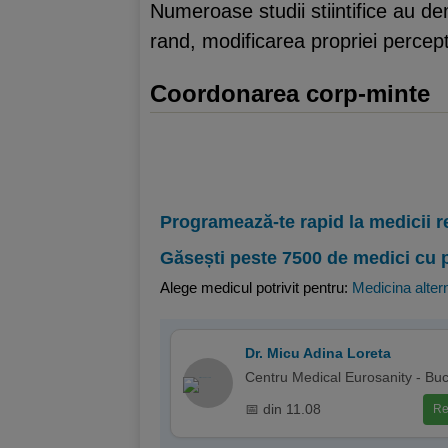
Numeroase studii stiintifice au de
rand, modificarea propriei percept
Coordonarea corp-minte
Programează-te rapid la medicii r
Găsești peste 7500 de medici cu 
Alege medicul potrivit pentru:
Medicina alter
Dr. Micu Adina Loreta
Centru Medical Eurosanity - Buc
📅 din 11.08
Re