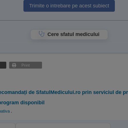
Trimite o intrebare pe acest subiect
Cere sfatul medicului
Print
ecomandați de SfatulMedicului.ro prin serviciul de 
program disponibil
nativa
.