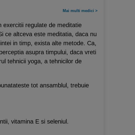
Mai multi medici >
 exercitii regulate de meditatie
 Si ce altceva este meditatia, daca nu
intei in timp, exista alte metode. Ca,
erceptia asupra timpului, daca vreti
l tehnicii yoga, a tehnicilor de
unatateste tot ansamblul, trebuie
ii, vitamina E si seleniul.