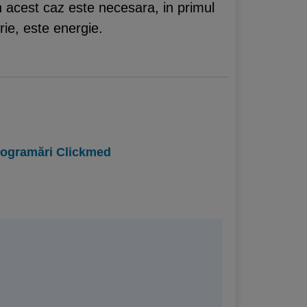
In acest caz este necesara, in primul
rie, este energie.
programări Clickmed