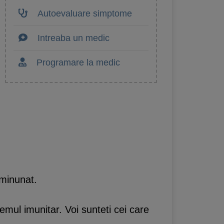
Autoevaluare simptome
Intreaba un medic
Programare la medic
 minunat.
emul imunitar. Voi sunteti cei care