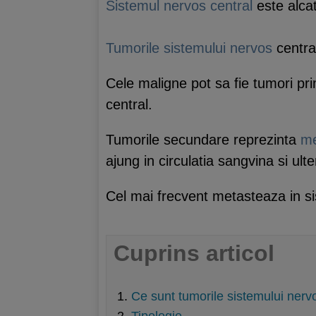
Sistemul nervos central
este alcat
Tumorile sistemului nervos
centra
Cele maligne pot sa fie tumori pr
central.
Tumorile secundare reprezinta
me
ajung in circulatia sangvina si ulte
Cel mai frecvent metasteaza in 
Cuprins articol
Ce sunt tumorile sistemului nerv