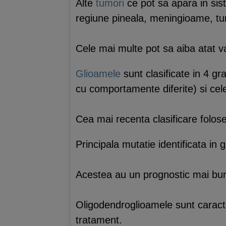
Alte
tumori
ce pot sa apara in sis
regiune pineala, meningioame, tum
Cele mai multe pot sa aiba atat v
Glioamele
sunt clasificate in 4 gr
cu comportamente diferite) si cele
Cea mai recenta clasificare folose
Principala mutatie identificata in
Acestea au un prognostic mai bun
Oligodendroglioamele sunt caracter
tratament.