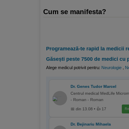
Cum se manifesta?
Programează-te rapid la medicii r
Găsești peste 7500 de medici cu 
Alege medicul potrivit pentru:
Neurologie
,
Ne
Dr. Genes Tudor Marcel
Centrul medical MedLife Micro
- Roman - Roman
📅 din 13.08 • 👍 17
Re
Dr. Bejinariu Mihaela