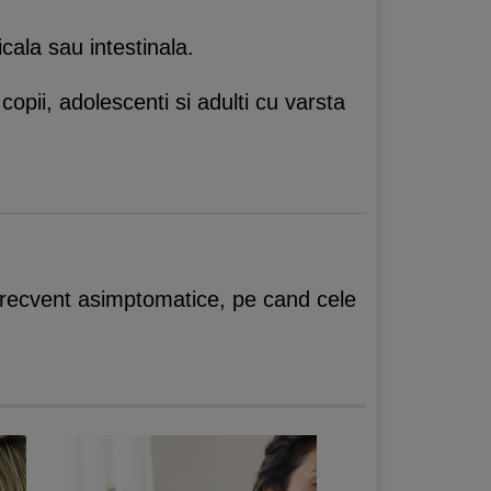
cala sau intestinala.
pii, adolescenti si adulti cu varsta
i frecvent asimptomatice, pe cand cele