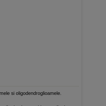
oamele si oligodendroglioamele.