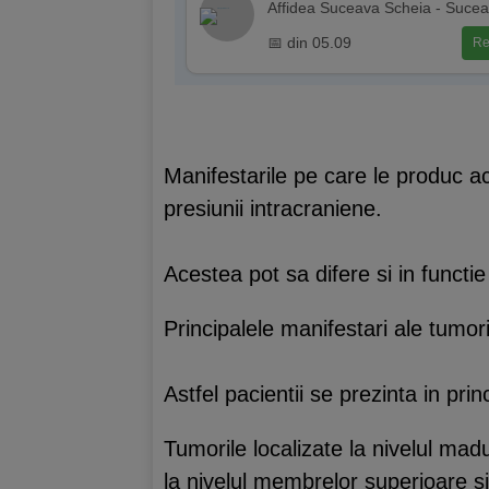
Affidea Suceava Scheia - Suce
📅 din 05.09
Re
Manifestarile pe care le produc ac
presiunii intracraniene.
Acestea pot sa difere si in functie
Principalele manifestari ale tumori
Astfel pacientii se prezinta in prin
Tumorile localizate la nivelul mad
la nivelul membrelor superioare si