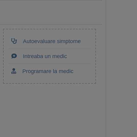
Autoevaluare simptome
Intreaba un medic
Programare la medic