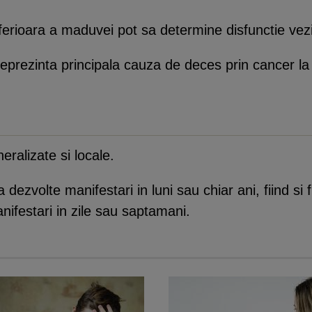
nferioara a maduvei pot sa determine disfunctie vezi
prezinta principala cauza de deces prin cancer la co
ralizate si locale.
 dezvolte manifestari in luni sau chiar ani, fiind s
ifestari in zile sau saptamani.