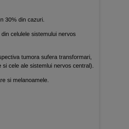
in 30% din cazuri.
din celulele sistemului nervos
espectiva tumora sufera transformari,
e si cele ale sistemlui nervos central).
are si melanoamele.