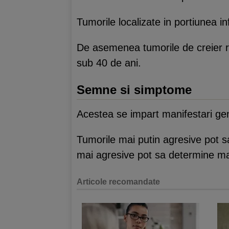
Tumorile localizate in portiunea i
De asemenea tumorile de creier re
sub 40 de ani.
Semne si simptome
Acestea se impart manifestari gene
Tumorile mai putin agresive pot sa
mai agresive pot sa determine man
Articole recomandate