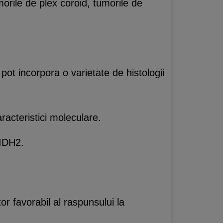
orile de plex coroid, tumorile de
pot incorpora o varietate de histologii
racteristici moleculare.
 IDH2.
r favorabil al raspunsului la