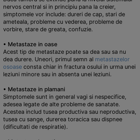
nervos central si in principiu pana la creier,
simptomele vor include: dureri de cap, stari de
ameteala, probleme cu vederea, probleme de
vorbire, stare de greata, confuzie.
• Metastaze in oase
Acest tip de metastaze poate sa dea sau sa nu
dea durere. Uneori, primul semn al
metastazelor
osoase
consta chiar in fractura osului in urma unei
leziuni minore sau in absenta unei leziuni.
• Metastaze in plamani
Simptomele sunt in general vagi si nespecifice,
adesea legate de alte probleme de sanatate.
Acestea includ tusea productiva sau neproductiva,
tusea cu sange, durerea toracica sau dispnee
(dificultati de respiratie).