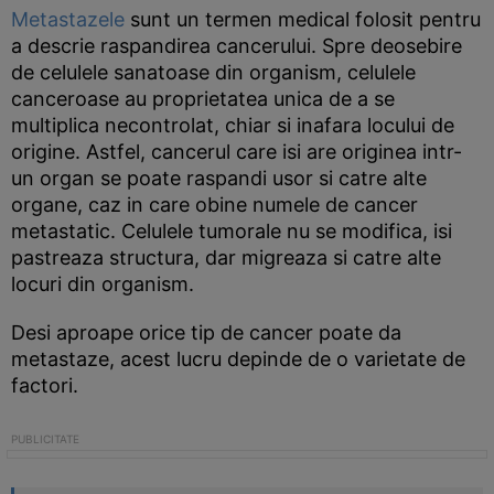
Metastazele
sunt un termen medical folosit pentru
a descrie raspandirea cancerului. Spre deosebire
de celulele sanatoase din organism, celulele
canceroase au proprietatea unica de a se
multiplica necontrolat, chiar si inafara locului de
origine. Astfel, cancerul care isi are originea intr-
un organ se poate raspandi usor si catre alte
organe, caz in care obine numele de cancer
metastatic. Celulele tumorale nu se modifica, isi
pastreaza structura, dar migreaza si catre alte
locuri din organism.
Desi aproape orice tip de cancer poate da
metastaze, acest lucru depinde de o varietate de
factori.