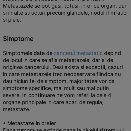
Metastazele se pot gasi, totusi, in orice organ, dar
si in alte structuri precum glandele, nodulii limfatici
si piele.
Simptome
Simptomele date de
cancerul metastatic
depind
de locul in care se afla metastazele, dar si de
originea cancerului. Desi exista si exceptii, cazuri
in care metastazele trec neobservate fiindca nu
dau niciun fel de simptom, majoritatea vor da
simptome specifice, mai mult sau mai putin
severe. In continuare ne vom referi la cele 4
organe principale in care apar, de regula,
metastaze.
• Metastaze in creier
Daca tumora se extinde pana la nivelul sistemului