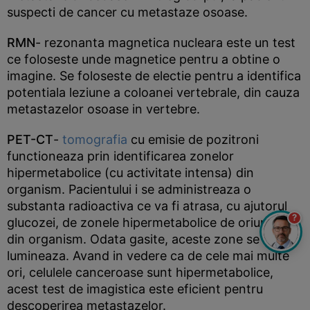
suspecti de cancer cu metastaze osoase.
RMN
- rezonanta magnetica nucleara este un test
ce foloseste unde magnetice pentru a obtine o
imagine. Se foloseste de electie pentru a identifica
potentiala leziune a coloanei vertebrale, din cauza
metastazelor osoase in vertebre.
PET-CT
-
tomografia
cu emisie de pozitroni
functioneaza prin identificarea zonelor
hipermetabolice (cu activitate intensa) din
organism. Pacientului i se administreaza o
substanta radioactiva ce va fi atrasa, cu ajutorul
?
glucozei, de zonele hipermetabolice de oriunde
din organism. Odata gasite, aceste zone se
lumineaza. Avand in vedere ca de cele mai multe
ori, celulele canceroase sunt hipermetabolice,
acest test de imagistica este eficient pentru
descoperirea metastazelor.