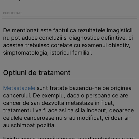
De mentionat este faptul ca rezultatele imagisticii
nu pot aduce concluzii si diagnostice definitive, ci
acestea trebuiesc corelate cu examenul obiectiv,
simptomatologia, istoricul familial.
Optiuni de tratament
Metastazele
sunt tratate bazandu-ne pe originea
cancerului. De exemplu, daca o persoana ce are
cancer de san dezvolta metastaze in ficat,
tratamentul va fi acelasi ca si la inceput, deoarece
celulele canceroase nu s-au modificat, ci doar si-
au schimbat pozitia.
Exista insa si anumite cazuri cand metastazele pot