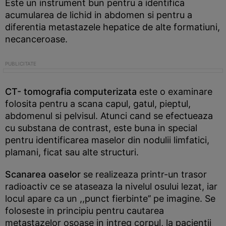
Este un instrument bun pentru a identifica
acumularea de lichid in abdomen si pentru a
diferentia metastazele hepatice de alte formatiuni,
necanceroase.
CT- tomografia
computerizata
este o examinare
folosita pentru a scana capul, gatul, pieptul,
abdomenul si pelvisul. Atunci cand se efectueaza
cu substana de contrast, este buna in special
pentru identificarea maselor din nodulii limfatici,
plamani, ficat sau alte structuri.
Scanarea oaselor
se realizeaza printr-un trasor
radioactiv ce se ataseaza la nivelul osului lezat, iar
locul apare ca un ,,punct fierbinte’’ pe imagine. Se
foloseste in principiu pentru cautarea
metastazelor osoase in intreg corpul, la pacientii