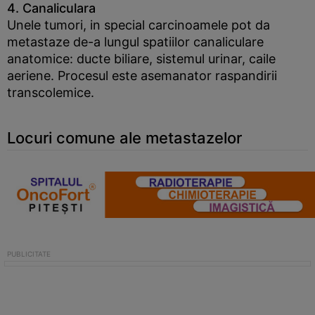
4. Canaliculara
Unele tumori, in special carcinoamele pot da
metastaze de-a lungul spatiilor canaliculare
anatomice: ducte biliare, sistemul urinar, caile
aeriene. Procesul este asemanator raspandirii
transcolemice.
Locuri comune ale metastazelor