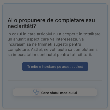
Ai o propunere de completare sau
neclarități?
In cazul in care articolul nu a acoperit in totalitate
un anumit aspect care va intereseaza, va
incurajam sa ne trimiteti sugestii pentru
completare. Astfel, ne veti ajuta sa completam si
sa imbunatatim continutul pentru toti cititorii.
Trimite o intrebare pe acest subiect
Cere sfatul medicului