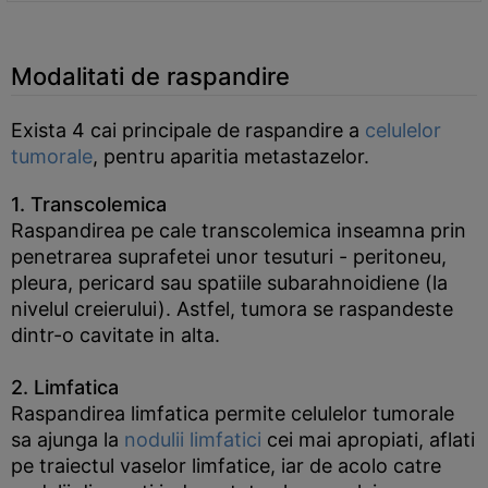
Modalitati de raspandire
Exista 4 cai principale de raspandire a
celulelor
tumorale
, pentru aparitia metastazelor.
1. Transcolemica
Raspandirea pe cale transcolemica inseamna prin
penetrarea suprafetei unor tesuturi - peritoneu,
pleura, pericard sau spatiile subarahnoidiene (la
nivelul creierului). Astfel, tumora se raspandeste
dintr-o cavitate in alta.
2. Limfatica
Raspandirea limfatica permite celulelor tumorale
sa ajunga la
nodulii limfatici
cei mai apropiati, aflati
pe traiectul vaselor limfatice, iar de acolo catre