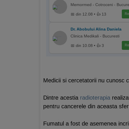
Memormed - Cotroceni - Bucure
📅 din 12.08 • 👍 13
Re
Dr. Abobului Alina Daniela
Clinica Medikali - Bucuresti
📅 din 10.08 • 👍 3
Re
Medicii si cercetatorii nu cunosc 
Dintre acestia
radioterapia
realiza
pentru cancerele din aceasta sfer
Fumatul a fost de asemenea incrimi