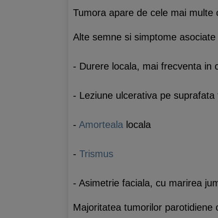
Tumora apare de cele mai multe ori
Alte semne si simptome asociate c
- Durere locala, mai frecventa in
- Leziune ulcerativa pe suprafata 
-
Amorteala
locala
-
Trismus
- Asimetrie faciala, cu marirea ju
Majoritatea tumorilor parotidiene 