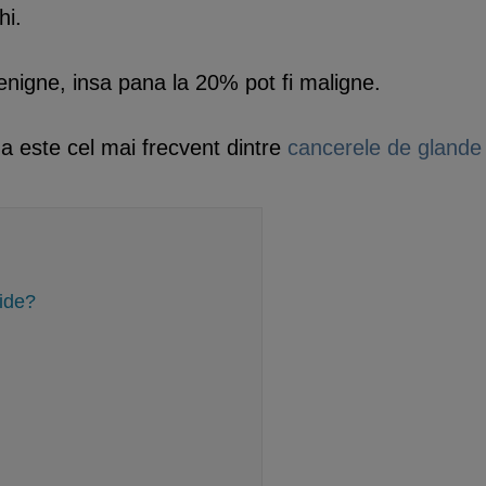
hi.
enigne, insa pana la 20% pot fi maligne.
da este cel mai frecvent dintre
cancerele de glande 
tide?