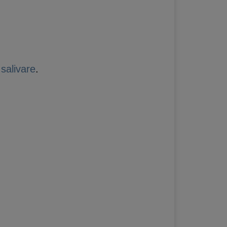
salivare
.