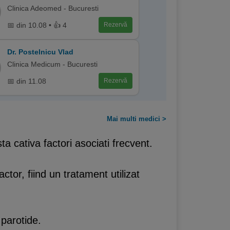
Clinica Adeomed - Bucuresti
📅 din 10.08 • 👍 4
Rezervă
Dr. Postelnicu Vlad
Clinica Medicum - Bucuresti
📅 din 11.08
Rezervă
Mai multi medici >
a cativa factori asociati frecvent.
ctor, fiind un tratament utilizat
 parotide.