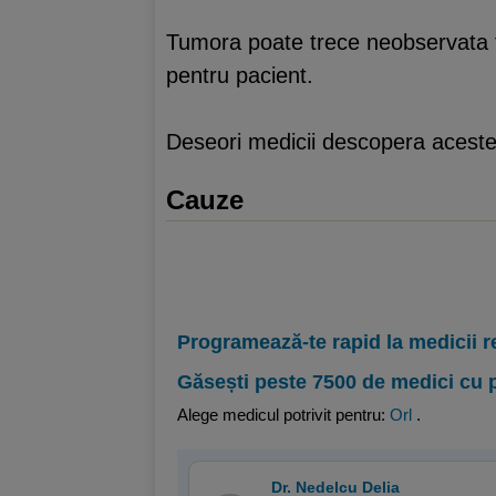
Tumora poate trece neobservata t
pentru pacient.
Deseori medicii descopera aceste 
Cauze
Programează-te rapid la medicii r
Găsești peste 7500 de medici cu 
Alege medicul potrivit pentru:
Orl
.
Dr. Nedelcu Delia