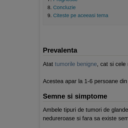
Concluzie
Citeste pe aceeasi tema
Prevalenta
Atat
tumorile benigne
, cat si cel
Acestea apar la 1-6 persoane din 
Semne si simptome
Ambele tipuri de tumori de glande 
nedureroase si fara sa existe sem