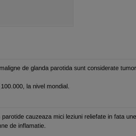
e maligne de glanda parotida sunt considerate tumor
100.000, la nivel mondial.
parotide cauzeaza mici leziuni reliefate in fata une
ne de inflamatie.