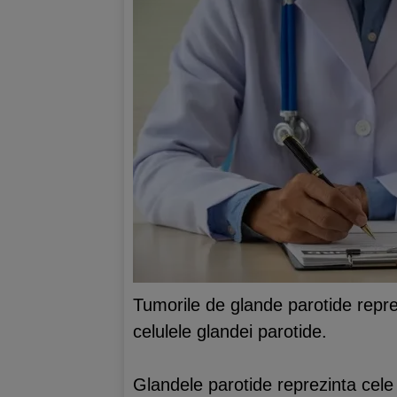
Tumorile de glande parotide repr
celulele glandei parotide.
Glandele parotide reprezinta cele m