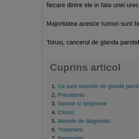
fiecare dintre ele in fata unei urec
Majoritatea acestor tumori sunt b
Totusi, cancerul de glanda paroti
Cuprins articol
Ce sunt tumorile de glande paro
Prevalenta
Semne si simptome
Cauze
Metode de diagnostic
Tratament
Prognostic