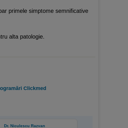
par primele simptome semnificative
ru alta patologie.
programări Clickmed
Dr. Niculescu Razvan