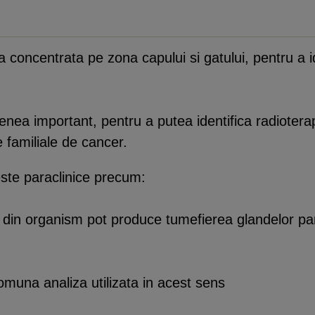
a concentrata pe zona capului si gatului, pentru a 
enea important, pentru a putea identifica radioterapi
 familiale de cancer.
ste paraclinice precum:
din organism pot produce tumefierea glandelor par
una analiza utilizata in acest sens