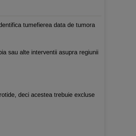
identifica tumefierea data de tumora
a sau alte interventii asupra regiunii
otide, deci acestea trebuie excluse