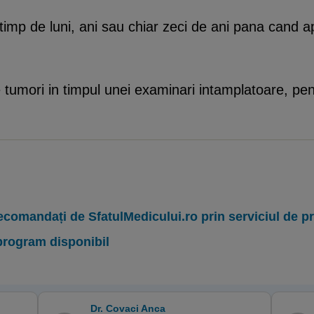
imp de luni, ani sau chiar zeci de ani pana cand a
tumori in timpul unei examinari intamplatoare, pent
ecomandați de SfatulMedicului.ro prin serviciul de 
program disponibil
Dr. Covaci Anca