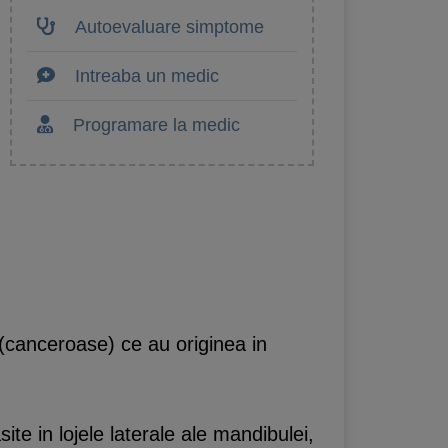
Autoevaluare simptome
Intreaba un medic
Programare la medic
(canceroase) ce au originea in
ite in lojele laterale ale mandibulei,