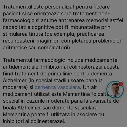
Tratamentul este personalizat pentru fiecare
pacient si se orienteaza spre tratament non-
farmacologic si anume antrenarea memoriei astfel
capacitatile cognitive pot fi imbunatatite prin
stimularea tintita (de exemplu, practicarea
recunoasterii imaginilor, completarea problemelor
aritmetice sau combinatorii).
Tratamentul farmacologic include medicamente
antidementiale: Inhibitori ai colinesterazei acesta
fiind tratament de prima linie pentru dementa
Alzheimer (in special stadii usoare pana la
?
moderate) si
dementa vasculara
. Un alt
medicament utilizat este Memantina folosita in
special in cazurile moderate pana la avansate de
boala Alzheimer sau dementa vasculara.
Memantina poate fi utilizata in asociere cu
inhibitori ai colinesterazei.