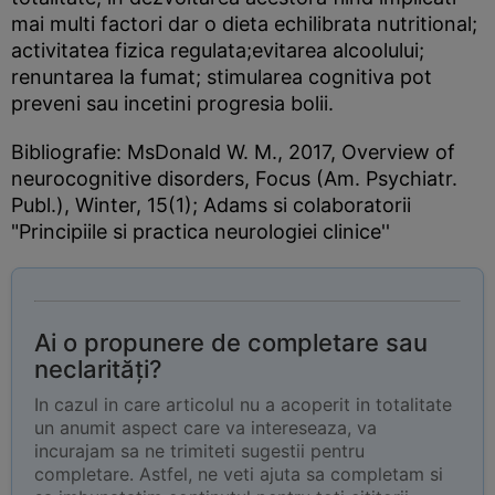
mai multi factori dar o dieta echilibrata nutritional;
activitatea fizica regulata;evitarea alcoolului;
renuntarea la fumat; stimularea cognitiva pot
preveni sau incetini progresia bolii.
Bibliografie: MsDonald W. M., 2017, Overview of
neurocognitive disorders, Focus (Am. Psychiatr.
Publ.), Winter, 15(1); Adams si colaboratorii
"Principiile si practica neurologiei clinice''
Ai o propunere de completare sau
neclarități?
In cazul in care articolul nu a acoperit in totalitate
un anumit aspect care va intereseaza, va
incurajam sa ne trimiteti sugestii pentru
completare. Astfel, ne veti ajuta sa completam si