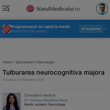
Programează-te rapid la medic
×
▶ GooglePlay
Peste 7000 de medici
›
›
Home
Specialitati
Neurologie
Tulburarea neurocognitiva majora
Actualizat: 23 Noiembrie 2022
Consultant medical:
Dr. Oancea Madalina Elena
Medic rezident Neurologie