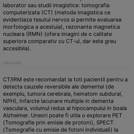
laborator sau studii imagistice: tomografia
computerizata (CT) (metoda imagistica ce
evidentiaza tesutul nervos si permite evaluarea
morfologica a acestuia), rezonanta magnetica
nucleara (RMN) (ofera imagini de o calitate
superiora comparativ cu CT-ul, dar este greu
accesibila).
CT/IRM este recomandat la toti pacientii pentru a
detecta cauzele reversibile ale dementei (de
exemplu, tumora cerebrala, hematom subdural,
NPH), Infarcte lacunare multiple in dementa
vasculara, volumul redus al hipocampului in boala
Alzheimer. Uneori poate fi utila o explorare PET
(Tomografie prin emisie de protoni), SPECT
(Tomografie cu emisie de fotoni individuali) la