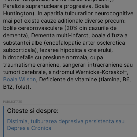
Paralizie supranucleara progresiva, Boala
Huntington). In aparitia tulburarilor neurocognitive
mai pot exista cauze aditionale diverse precum:
bolile cerebrovasculare (20% din cazurile de
dementa), Dementa multi-infarct, boala difuza a
substantei albe (encefalopatie arteriosclerotica
subcorticala), lezarea hipoxica a creierului,
hidrocefalie cu presiune normala, dupa
traumatisme craniene, sangerari intracraniene sau
tumori cerebrale, sindromul Wernicke-Korsakoff,
Boala Wilson
, Deficiente de vitamine (tiamina, B6,
B12, folat).
Citeste si despre:
Distimia, tulburarea depresiva persistenta sau
Depresia Cronica