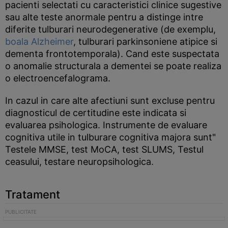
pacienti selectati cu caracteristici clinice sugestive
sau alte teste anormale pentru a distinge intre
diferite tulburari neurodegenerative (de exemplu,
boala Alzheimer
, tulburari parkinsoniene atipice si
dementa frontotemporala). Cand este suspectata
o anomalie structurala a dementei se poate realiza
o electroencefalograma.
In cazul in care alte afectiuni sunt excluse pentru
diagnosticul de certitudine este indicata si
evaluarea psihologica. Instrumente de evaluare
cognitiva utile in tulburare cognitiva majora sunt"
Testele MMSE, test MoCA, test SLUMS, Testul
ceasului, testare neuropsihologica.
Tratament