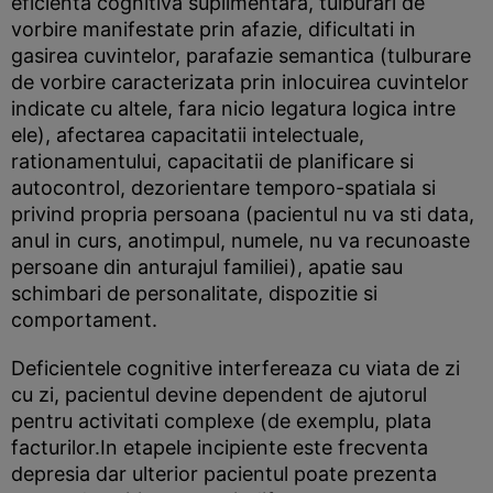
eficienta cognitiva suplimentara, tulburari de
vorbire manifestate prin afazie, dificultati in
gasirea cuvintelor, parafazie semantica (tulburare
de vorbire caracterizata prin inlocuirea cuvintelor
indicate cu altele, fara nicio legatura logica intre
ele), afectarea capacitatii intelectuale,
rationamentului, capacitatii de planificare si
autocontrol, dezorientare temporo-spatiala si
privind propria persoana (pacientul nu va sti data,
anul in curs, anotimpul, numele, nu va recunoaste
persoane din anturajul familiei), apatie sau
schimbari de personalitate, dispozitie si
comportament.
Deficientele cognitive interfereaza cu viata de zi
cu zi, pacientul devine dependent de ajutorul
pentru activitati complexe (de exemplu, plata
facturilor.In etapele incipiente este frecventa
depresia dar ulterior pacientul poate prezenta