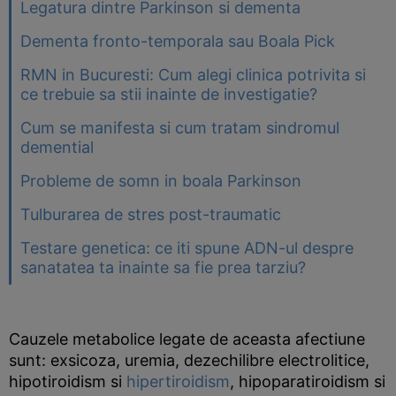
Legatura dintre Parkinson si dementa
Dementa fronto-temporala sau Boala Pick
RMN in Bucuresti: Cum alegi clinica potrivita si
ce trebuie sa stii inainte de investigatie?
Cum se manifesta si cum tratam sindromul
demential
Probleme de somn in boala Parkinson
Tulburarea de stres post-traumatic
Testare genetica: ce iti spune ADN-ul despre
sanatatea ta inainte sa fie prea tarziu?
Cauzele metabolice legate de aceasta afectiune
sunt: exsicoza, uremia, dezechilibre electrolitice,
hipotiroidism si
hipertiroidism
, hipoparatiroidism si