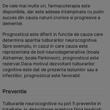
De cele mai multe ori, farmacoterapia este
disponibila, dar este adesea intampinata cu putin
succes din cauza naturii cronice si progresive a
dementei.
Prognosticul este diferit in functie de cauza care
determina aparitia tulburarilor neurocognitive.
Spre exemplu, in cazul in care cauza este
reprezentata de boli neurodegenerative (boala
Alzheimer, boala Parkinson), prognosticul este
rezervat.Daca motivul dezvoltarii tulburarilor
cognitive este dat de prezenta leziunilor sau a
infectiilor, prognosticul este favorabil.
Preventie
Tulburarile neurocognitive nu pot fi prevenite in
totalitate, in dezvoltarea acestora fiind implicati