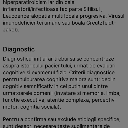
hiperparatiroidism iar din cele
inflamatorii/infectioase fac parte Sifilisul ,
Leucoencefalopatia multifocala progresiva, Virusul
imunodeficientei umane sau boala Creutzfeldt-
Jakob.
Diagnostic
Diagnosticul initial ar trebui sa se concentreze
asupra istoricului pacientului, urmat de evaluari
cognitive si examenul fizic. Criterii diagnostice
pentru tulburarea cognitiva majora sunt: declin
cognitiv semnificativ in cel putin unul dintre
urmatoarele domenii (invatare si memorie, limba,
functie executiva, atentie complexa, perceptiv-
motor, cognitia sociala).
Pentru a confirma sau exclude etiologii specifice,
sunt deseori necesare teste suplimentare de