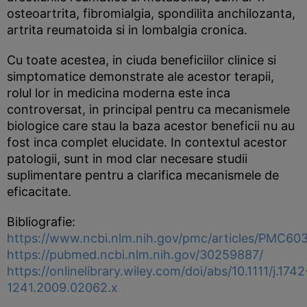
osteoartrita, fibromialgia, spondilita anchilozanta,
artrita reumatoida si in lombalgia cronica.
Cu toate acestea, in ciuda beneficiilor clinice si
simptomatice demonstrate ale acestor terapii,
rolul lor in medicina moderna este inca
controversat, in principal pentru ca mecanismele
biologice care stau la baza acestor beneficii nu au
fost inca complet elucidate. In contextul acestor
patologii, sunt in mod clar necesare studii
suplimentare pentru a clarifica mecanismele de
eficacitate.
Bibliografie:
https://www.ncbi.nlm.nih.gov/pmc/articles/PMC60
https://pubmed.ncbi.nlm.nih.gov/30259887/
https://onlinelibrary.wiley.com/doi/abs/10.1111/j.1742
1241.2009.02062.x