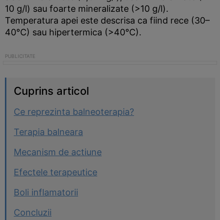
10 g/l) sau foarte mineralizate (>10 g/l).
Temperatura apei este descrisa ca fiind rece (30–
40°C) sau hipertermica (>40°C).
Cuprins articol
Ce reprezinta balneoterapia?
Terapia balneara
Mecanism de actiune
Efectele terapeutice
Boli inflamatorii
Concluzii