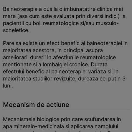
Balneoterapia a dus la o imbunatatire clinica mai
mare (asa cum este evaluata prin diversi indici) la
pacientii cu boli reumatologice si/sau musculo-
scheletice.
Pare sa existe un efect benefic al balneoterapiei in
majoritatea acestora, in principal asupra
ameliorarii durerii in afectiunile reumatologice
mentionate si a lombalgiei cronice. Durata
efectului benefic al balneoterapiei variaza si, in
majoritatea studiilor revizuite, dureaza cel putin 3
luni.
Mecanism de actiune
Mecanismele biologice prin care scufundarea in
apa mineralo-medicinala si aplicarea namolului