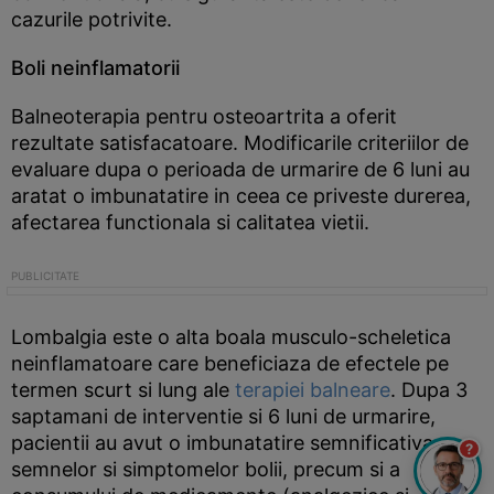
cazurile potrivite.
Boli neinflamatorii
Balneoterapia pentru osteoartrita a oferit
rezultate satisfacatoare. Modificarile criteriilor de
evaluare dupa o perioada de urmarire de 6 luni au
aratat o imbunatatire in ceea ce priveste durerea,
afectarea functionala si calitatea vietii.
Lombalgia este o alta boala musculo-scheletica
neinflamatoare care beneficiaza de efectele pe
termen scurt si lung ale
terapiei balneare
. Dupa 3
saptamani de interventie si 6 luni de urmarire,
pacientii au avut o imbunatatire semnificativa a
?
semnelor si simptomelor bolii, precum si a