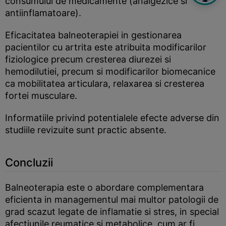
consumului de medicamente (analgezice si
antiinflamatoare).
Eficacitatea balneoterapiei in gestionarea
pacientilor cu artrita este atribuita modificarilor
fiziologice precum cresterea diurezei si
hemodilutiei, precum si modificarilor biomecanice
ca mobilitatea articulara, relaxarea si cresterea
fortei musculare.
Informatiile privind potentialele efecte adverse din
studiile revizuite sunt practic absente.
Concluzii
Balneoterapia este o abordare complementara
eficienta in managementul mai multor patologii de
grad scazut legate de inflamatie si stres, in special
afectiunile reumatice si metabolice, cum ar fi