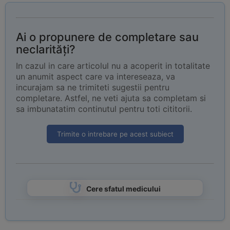
Ai o propunere de completare sau
neclarități?
In cazul in care articolul nu a acoperit in totalitate
un anumit aspect care va intereseaza, va
incurajam sa ne trimiteti sugestii pentru
completare. Astfel, ne veti ajuta sa completam si
sa imbunatatim continutul pentru toti cititorii.
Trimite o intrebare pe acest subiect
Cere sfatul medicului