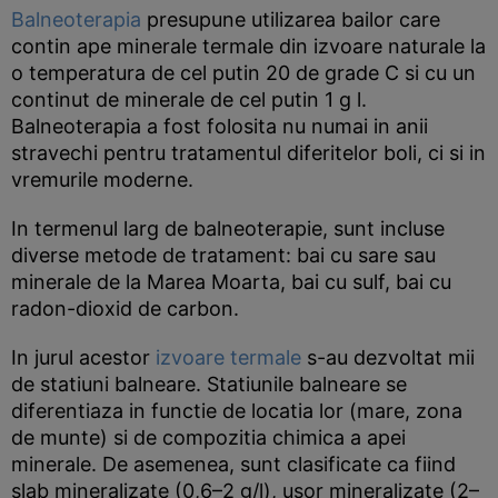
Balneoterapia
presupune utilizarea bailor care
contin ape minerale termale din izvoare naturale la
o temperatura de cel putin 20 de grade C si cu un
continut de minerale de cel putin 1 g l.
Balneoterapia a fost folosita nu numai in anii
stravechi pentru tratamentul diferitelor boli, ci si in
vremurile moderne.
In termenul larg de balneoterapie, sunt incluse
diverse metode de tratament: bai cu sare sau
minerale de la Marea Moarta, bai cu sulf, bai cu
radon-dioxid de carbon.
In jurul acestor
izvoare termale
s-au dezvoltat mii
de statiuni balneare. Statiunile balneare se
diferentiaza in functie de locatia lor (mare, zona
de munte) si de compozitia chimica a apei
minerale. De asemenea, sunt clasificate ca fiind
slab mineralizate (0,6–2 g/l), usor mineralizate (2–