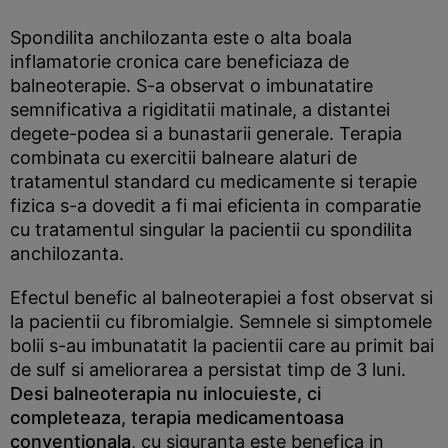
Spondilita anchilozanta este o alta boala
inflamatorie cronica care beneficiaza de
balneoterapie. S-a observat o imbunatatire
semnificativa a rigiditatii matinale, a distantei
degete-podea si a bunastarii generale. Terapia
combinata cu exercitii balneare alaturi de
tratamentul standard cu medicamente si terapie
fizica s-a dovedit a fi mai eficienta in comparatie
cu tratamentul singular la pacientii cu spondilita
anchilozanta.
Efectul benefic al balneoterapiei a fost observat si
la pacientii cu fibromialgie. Semnele si simptomele
bolii s-au imbunatatit la pacientii care au primit bai
de sulf si ameliorarea a persistat timp de 3 luni.
Desi balneoterapia nu inlocuieste, ci
completeaza, terapia medicamentoasa
conventionala
, cu siguranta este benefica in