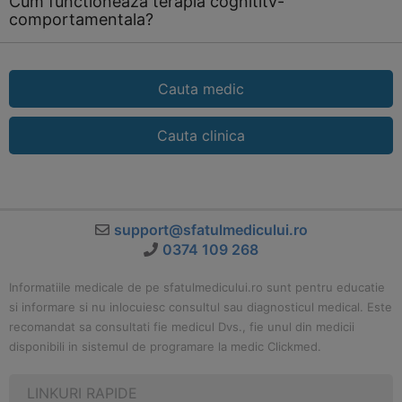
Cum functioneaza terapia cognititv-
comportamentala?
Cauta medic
Cauta clinica
support@sfatulmedicului.ro
0374 109 268
Informatiile medicale de pe sfatulmedicului.ro sunt pentru educatie
si informare si nu inlocuiesc consultul sau diagnosticul medical. Este
recomandat sa consultati fie medicul Dvs., fie unul din medicii
disponibili in sistemul de programare la medic Clickmed.
LINKURI RAPIDE