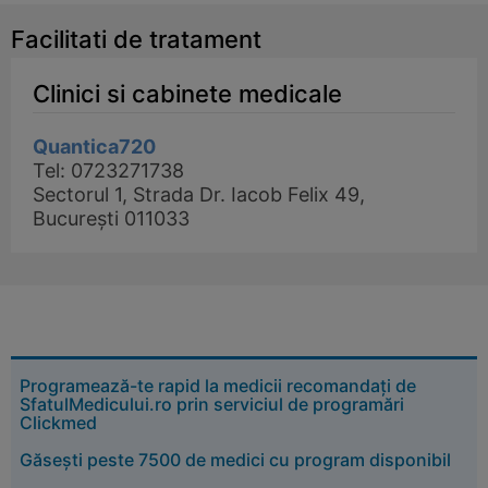
Facilitati de tratament
Clinici si cabinete medicale
Quantica720
Tel: 0723271738
Sectorul 1, Strada Dr. Iacob Felix 49,
București 011033
Programează-te rapid la medicii recomandați de
SfatulMedicului.ro prin serviciul de programări
Clickmed
Găsești peste 7500 de medici cu program disponibil