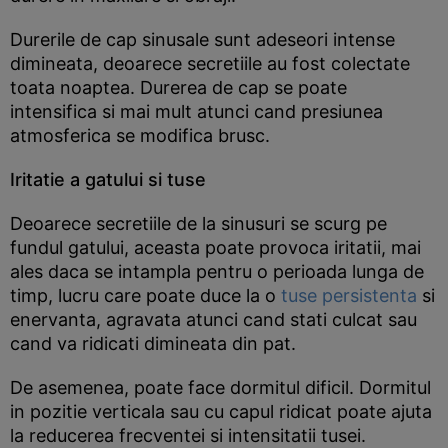
Durerile de cap sinusale sunt adeseori intense
dimineata, deoarece secretiile au fost colectate
toata noaptea. Durerea de cap se poate
intensifica si mai mult atunci cand presiunea
atmosferica se modifica brusc.
Iritatie a gatului si tuse
Deoarece secretiile de la sinusuri se scurg pe
fundul gatului, aceasta poate provoca iritatii, mai
ales daca se intampla pentru o perioada lunga de
timp, lucru care poate duce la o
tuse persistenta
si
enervanta, agravata atunci cand stati culcat sau
cand va ridicati dimineata din pat.
De asemenea, poate face dormitul dificil. Dormitul
in pozitie verticala sau cu capul ridicat poate ajuta
la reducerea frecventei si intensitatii tusei.