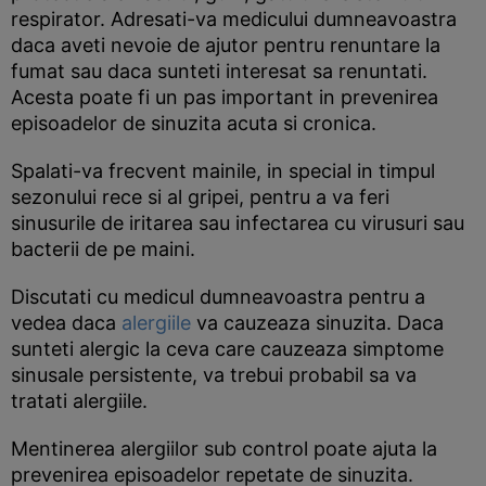
respirator. Adresati-va medicului dumneavoastra
daca aveti nevoie de ajutor pentru renuntare la
fumat sau daca sunteti interesat sa renuntati.
Acesta poate fi un pas important in prevenirea
episoadelor de sinuzita acuta si cronica.
Spalati-va frecvent mainile, in special in timpul
sezonului rece si al gripei, pentru a va feri
sinusurile de iritarea sau infectarea cu virusuri sau
bacterii de pe maini.
Discutati cu medicul dumneavoastra pentru a
vedea daca
alergiile
va cauzeaza sinuzita. Daca
sunteti alergic la ceva care cauzeaza simptome
sinusale persistente, va trebui probabil sa va
tratati alergiile.
Mentinerea alergiilor sub control poate ajuta la
prevenirea episoadelor repetate de sinuzita.