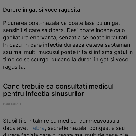
Durere in gat si voce ragusita
Picurarea post-nazala va poate lasa cu un gat
sensibil si care sa doara. Desi poate incepe ca o
gadilatura enervanta, senzatia se poate inrautati.
In cazul in care infectia dureaza cateva saptamani
sau mai mult, mucusul poate irita si inflama gatul in
timp ce se scurge, ducand la dureri in gat si voce
ragusita.
Cand trebuie sa consultati medicul
pentru infectia sinusurilor
Stabiliti o intalnire cu medicul dumneavoastra
daca aveti
febra
, secretie nazala, congestie sau
durere faciala care dureaza mai mult de zece zile