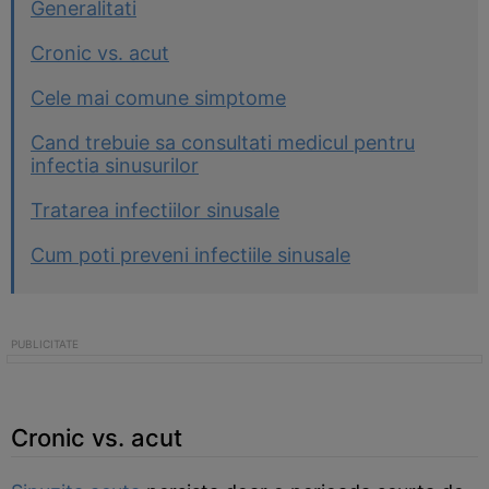
Generalitati
Cronic vs. acut
Cele mai comune simptome
Cand trebuie sa consultati medicul pentru
infectia sinusurilor
Tratarea infectiilor sinusale
Cum poti preveni infectiile sinusale
Cronic vs. acut