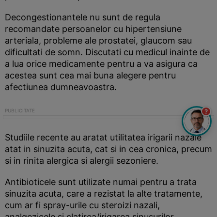
Decongestionantele nu sunt de regula
recomandate persoanelor cu hipertensiune
arteriala, probleme ale prostatei, glaucom sau
dificultati de somn. Discutati cu medicul inainte de
a lua orice medicamente pentru a va asigura ca
acestea sunt cea mai buna alegere pentru
afectiunea dumneavoastra.
?
Studiile recente au aratat utilitatea irigarii nazale
atat in sinuzita acuta, cat si in cea cronica, precum
si in rinita alergica si alergii sezoniere.
Antibioticele sunt utilizate numai pentru a trata
sinuzita acuta, care a rezistat la alte tratamente,
cum ar fi spray-urile cu steroizi nazali,
analgezicele si clatirea/irigarea sinusurilor.