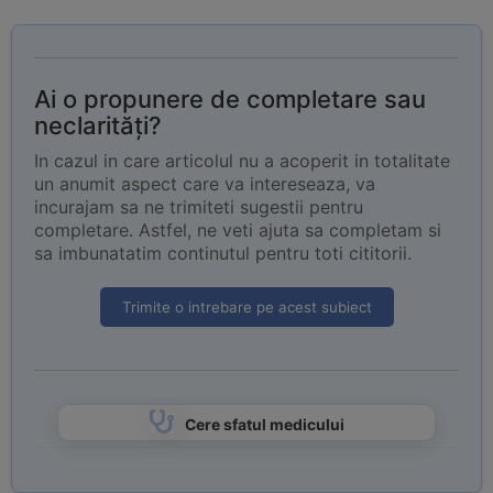
Ai o propunere de completare sau
neclarități?
In cazul in care articolul nu a acoperit in totalitate
un anumit aspect care va intereseaza, va
incurajam sa ne trimiteti sugestii pentru
completare. Astfel, ne veti ajuta sa completam si
sa imbunatatim continutul pentru toti cititorii.
Trimite o intrebare pe acest subiect
Cere sfatul medicului