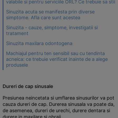
valabile si pentru serviciile ORL? Ce trebuie sa stii
Sinuzita acuta se manifesta prin diverse
simptome. Afla care sunt acestea
Sinuzita - cauze, simptome, investigatii si
tratament
Sinuzita maxilara odontogena
Machiajul pentru ten sensibil sau cu tendinta
acneica: ce trebuie verificat inainte de a alege
produsele
Dureri de cap sinusale
Presiunea neincetata si umflarea sinusurilor va pot
cauza dureri de cap. Durerea sinusala va poate da,
de asemenea, dureri de urechi, durere dentara si
durere in maxilare si obraji.