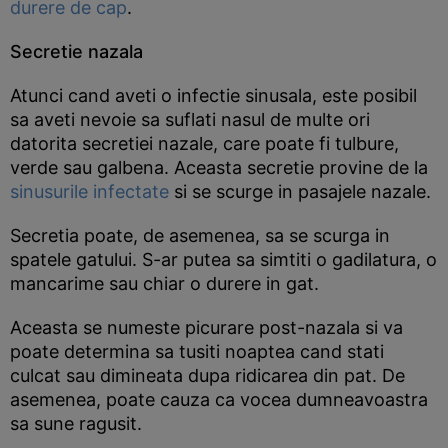
durere de cap
.
Secretie nazala
Atunci cand aveti o infectie sinusala, este posibil
sa aveti nevoie sa suflati nasul de multe ori
datorita secretiei nazale, care poate fi tulbure,
verde sau galbena. Aceasta secretie provine de la
sinusurile infectate
si se scurge in pasajele nazale.
Secretia poate, de asemenea, sa se scurga in
spatele gatului. S-ar putea sa simtiti o gadilatura, o
mancarime sau chiar o durere in gat.
Aceasta se numeste picurare post-nazala si va
poate determina sa tusiti noaptea cand stati
culcat sau dimineata dupa ridicarea din pat. De
asemenea, poate cauza ca vocea dumneavoastra
sa sune ragusit.