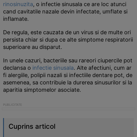
rinosinuzita
, o infectie sinusala ce are loc atunci
cand cavitatile nazale devin infectate, umflate si
inflamate.
De regula, este cauzata de un virus si de multe ori
persista chiar si dupa ce alte simptome respiratorii
superioare au disparut.
In unele cazuri, bacteriile sau rareori ciupercile pot
declansa o
infectie sinusala
. Alte afectiuni, cum ar
fi alergiile, polipii nazali si infectiile dentare pot, de
asemenea, sa contribuie la durerea sinusurilor si la
aparitia simptomelor asociate.
Cuprins articol