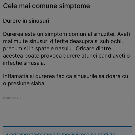
Cele mai comune simptome
Durere in sinusuri
Durerea este un simptom comun al sinuzitei. Aveti
mai multe sinusuri diferite deasupra si sub ochi,
precum si in spatele nasului. Oricare dintre
acestea poate provoca durere atunci cand aveti o
infectie sinusala.
Inflamatia si durerea fac ca sinusurile sa doara cu
o presiune slaba.
Programează-te rapid la medicii recomandați de