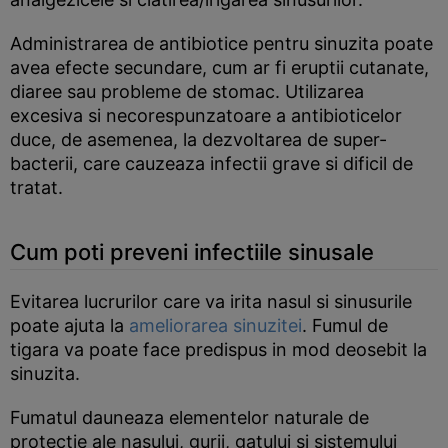
Administrarea de antibiotice pentru sinuzita poate
avea efecte secundare, cum ar fi eruptii cutanate,
diaree sau probleme de stomac. Utilizarea
excesiva si necorespunzatoare a antibioticelor
duce, de asemenea, la dezvoltarea de super-
bacterii, care cauzeaza infectii grave si dificil de
tratat.
Cum poti preveni infectiile sinusale
Evitarea lucrurilor care va irita nasul si sinusurile
poate ajuta la
ameliorarea sinuzitei
. Fumul de
tigara va poate face predispus in mod deosebit la
sinuzita.
Fumatul dauneaza elementelor naturale de
protectie ale nasului, gurii, gatului si sistemului