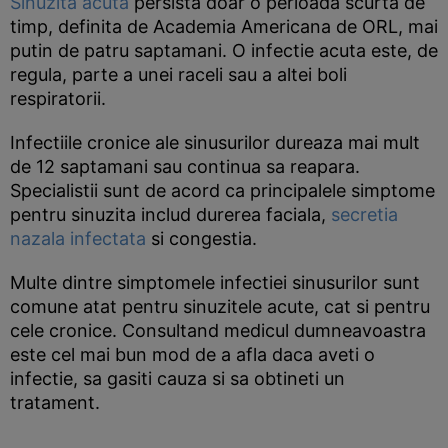
Sinuzita acuta
persista doar o perioada scurta de
timp, definita de Academia Americana de ORL, mai
putin de patru saptamani. O infectie acuta este, de
regula, parte a unei raceli sau a altei boli
respiratorii.
Infectiile cronice ale sinusurilor dureaza mai mult
de 12 saptamani sau continua sa reapara.
Specialistii sunt de acord ca principalele simptome
pentru sinuzita includ durerea faciala,
secretia
nazala infectata
si congestia.
Multe dintre simptomele infectiei sinusurilor sunt
comune atat pentru sinuzitele acute, cat si pentru
cele cronice. Consultand medicul dumneavoastra
este cel mai bun mod de a afla daca aveti o
infectie, sa gasiti cauza si sa obtineti un
tratament.