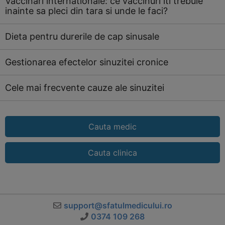
Vaccinari internationale: ce vaccinuri iti trebuie
inainte sa pleci din tara si unde le faci?
Dieta pentru durerile de cap sinusale
Gestionarea efectelor sinuzitei cronice
Cele mai frecvente cauze ale sinuzitei
Cauta medic
Cauta clinica
support@sfatulmedicului.ro
0374 109 268