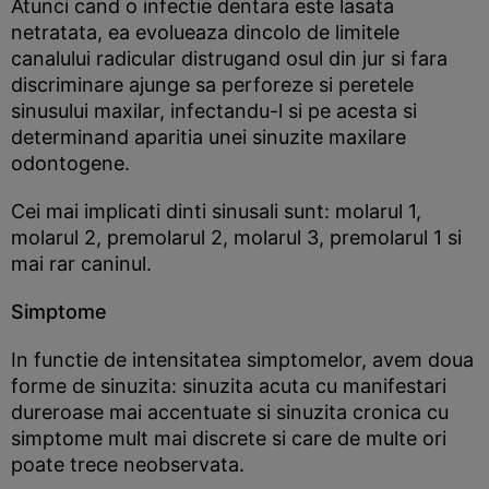
Atunci cand o infectie dentara este lasata
netratata, ea evolueaza dincolo de limitele
canalului radicular distrugand osul din jur si fara
discriminare ajunge sa perforeze si peretele
sinusului maxilar, infectandu-l si pe acesta si
determinand aparitia unei sinuzite maxilare
odontogene.
Cei mai implicati dinti sinusali sunt: molarul 1,
molarul 2, premolarul 2, molarul 3, premolarul 1 si
mai rar caninul.
Simptome
In functie de intensitatea simptomelor, avem doua
forme de sinuzita: sinuzita acuta cu manifestari
dureroase mai accentuate si sinuzita cronica cu
simptome mult mai discrete si care de multe ori
poate trece neobservata.