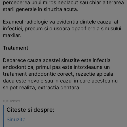
perceperea unui miros neplacut sau chiar alterarea
starii generale in sinuzita acuta.
Exameul radiologic va evidentia dintele cauzal al
infectiei, precum si o usoara opacifiere a sinusului
maxilar.
Tratament
Deoarece cauza acestei sinuzite este infectia
endodontica, primul pas este intotdeauna un
tratament endodontic corect, rezectie apicala
daca este nevoie sau in cazul in care acestea nu
se pot realiza, extractia dentara.
Citeste si despre:
Sinuzita