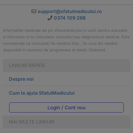
support@sfatulmedicului.ro
0374 109 268
Informatiile medicale de pe sfatulmedicului.ro sunt pentru educatie
si informare si nu inlocuiesc consultul sau diagnosticul medical. Este
recomandat sa consultati fie medicul Dvs., fie unul din medicii
disponibili in sistemul de programare la medic Clickmed.
LINKURI RAPIDE
Despre noi
Cum te ajuta SfatulMedicului
Login / Cont nou
MAI MULTE LINKURI