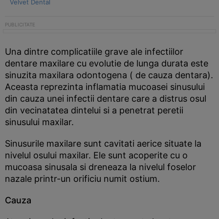
Velvet Dental
Una dintre complicatiile grave ale infectiilor
dentare maxilare cu evolutie de lunga durata este
sinuzita maxilara odontogena ( de cauza dentara).
Aceasta reprezinta inflamatia mucoasei sinusului
din cauza unei infectii dentare care a distrus osul
din vecinatatea dintelui si a penetrat peretii
sinusului maxilar.
Sinusurile maxilare sunt cavitati aerice situate la
nivelul osului maxilar. Ele sunt acoperite cu o
mucoasa sinusala si dreneaza la nivelul foselor
nazale printr-un orificiu numit ostium.
Cauza