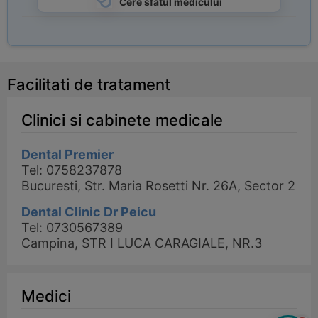
Cere sfatul medicului
Facilitati de tratament
Clinici si cabinete medicale
Dental Premier
Tel: 0758237878
Bucuresti, Str. Maria Rosetti Nr. 26A, Sector 2
Dental Clinic Dr Peicu
Tel: 0730567389
Campina, STR I LUCA CARAGIALE, NR.3
Medici