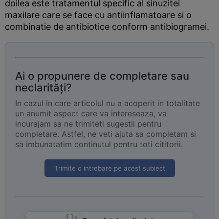
doilea este tratamentul specific al sinuzitei
maxilare care se face cu antiinflamatoare si o
combinatie de antibiotice conform antibiogramei.
Ai o propunere de completare sau
neclarități?
In cazul in care articolul nu a acoperit in totalitate
un anumit aspect care va intereseaza, va
incurajam sa ne trimiteti sugestii pentru
completare. Astfel, ne veti ajuta sa completam si
sa imbunatatim continutul pentru toti cititorii.
Trimite o intrebare pe acest subiect