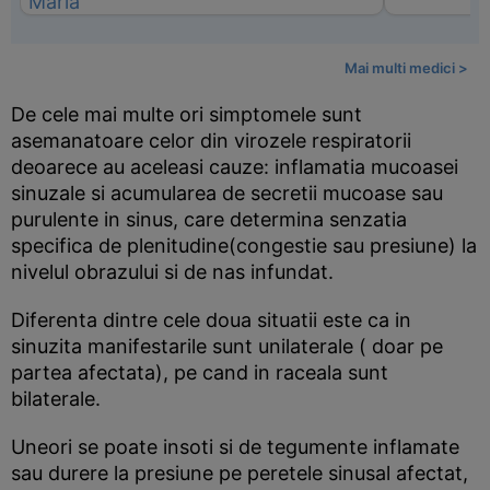
Mai multi medici >
De cele mai multe ori simptomele sunt
asemanatoare celor din virozele respiratorii
deoarece au aceleasi cauze: inflamatia mucoasei
sinuzale si acumularea de secretii mucoase sau
purulente in sinus, care determina senzatia
specifica de plenitudine(congestie sau presiune) la
nivelul obrazului si de nas infundat.
Diferenta dintre cele doua situatii este ca in
sinuzita manifestarile sunt unilaterale ( doar pe
partea afectata), pe cand in raceala sunt
bilaterale.
Uneori se poate insoti si de tegumente inflamate
sau durere la presiune pe peretele sinusal afectat,