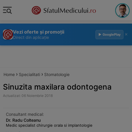
Vezi oferte și promoții
×
▶ GooglePlay
Direct din aplicație
›
›
Home
Specialitati
Stomatologie
Sinuzita maxilara odontogena
Actualizat: 06 Noiembrie 2018
Consultant medical:
Dr. Radu Colteanu
Medic specialist chirurgie orala si implantologie