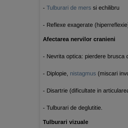
-
Tulburari de mers
si echilibru
- Reflexe exagerate (hiperreflexie
Afectarea nervilor cranieni
- Nevrita optica: pierdere brusca
- Diplopie,
nistagmus
(miscari invo
- Disartrie (dificultate in articular
- Tulburari de deglutitie.
Tulburari vizuale