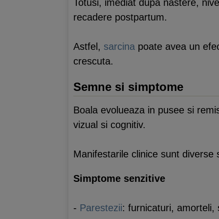
Totusi, imediat dupa nastere, nive
recadere postpartum.
Astfel,
sarcina
poate avea un efec
crescuta.
Semne si simptome
Boala evolueaza in pusee si remis
vizual si cognitiv.
Manifestarile clinice sunt diverse 
Simptome senzitive
-
Parestezii
: furnicaturi, amorteli,