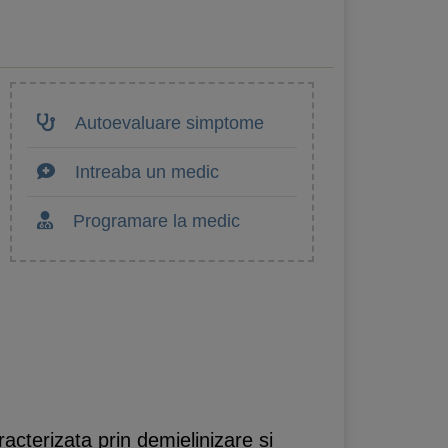
Autoevaluare simptome
Intreaba un medic
Programare la medic
acterizata prin demielinizare si