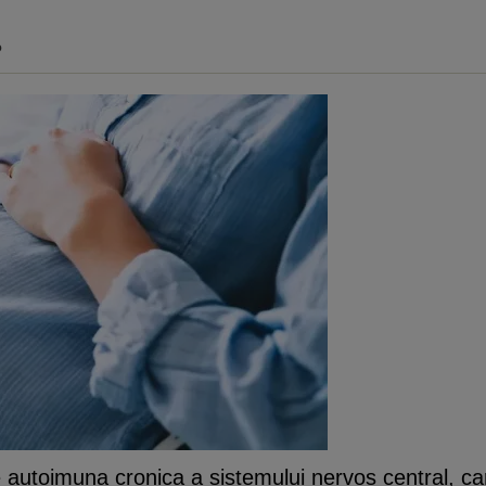
?
 autoimuna cronica a sistemului nervos central, car