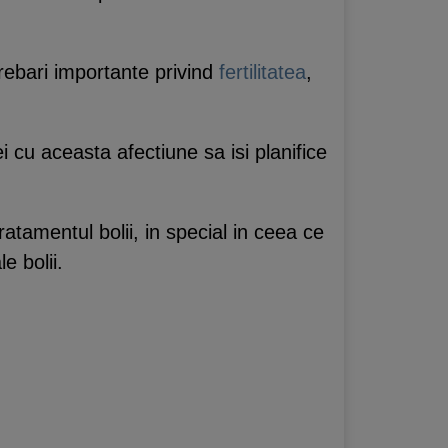
trebari importante privind
fertilitatea
,
cu aceasta afectiune sa isi planifice
tratamentul bolii, in special in ceea ce
e bolii.