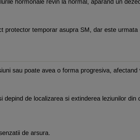
lurile hormonale revin la normal, aparand un dezech
t protector temporar asupra SM, dar este urmata d
iuni sau poate avea o forma progresiva, afectand va
si depind de localizarea si extinderea leziunilor din 
 senzatii de arsura.