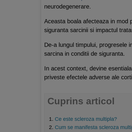
neurodegenerare.
Aceasta boala afecteaza in mod par
siguranta sarcinii si impactul trat
De-a lungul timpului, progresele 
sarcina in conditii de siguranta.
In acest context, devine esentiala i
priveste efectele adverse ale cort
Cuprins articol
Ce este scleroza multipla?
Cum se manifesta scleroza multipl