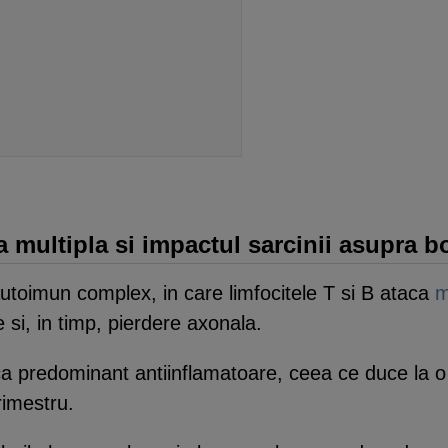
multipla si impactul sarcinii asupra bo
utoimun complex, in care limfocitele T si B ataca
m
 si, in timp, pierdere axonala.
a predominant antiinflamatoare, ceea ce duce la o 
trimestru.