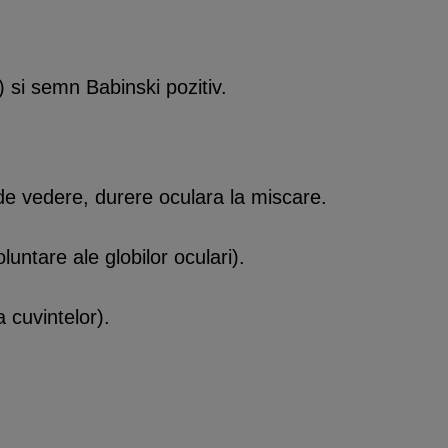
) si semn Babinski pozitiv.
 de vedere, durere oculara la miscare.
luntare ale globilor oculari).
ea cuvintelor).