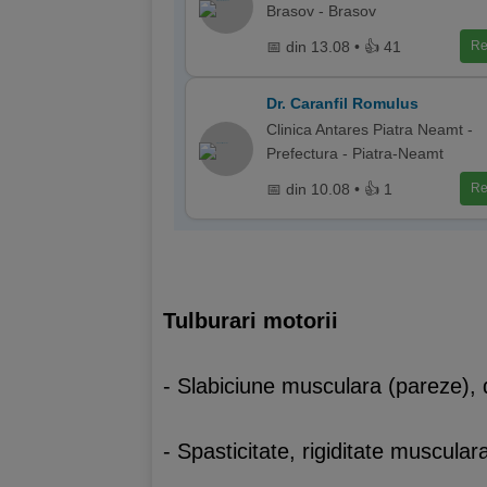
Brasov - Brasov
📅 din 13.08 • 👍 41
Re
Dr. Caranfil Romulus
Clinica Antares Piatra Neamt -
Prefectura - Piatra-Neamt
📅 din 10.08 • 👍 1
Re
Tulburari motorii
- Slabiciune musculara (pareze), 
- Spasticitate, rigiditate muscular