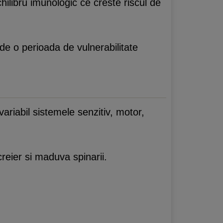
ilibru imunologic ce creste riscul de
e o perioada de vulnerabilitate
riabil sistemele senzitiv, motor,
creier si maduva spinarii.