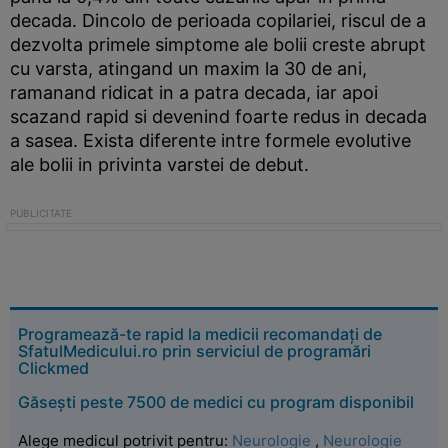
decada. Dincolo de perioada copilariei, riscul de a
dezvolta primele simptome ale bolii creste abrupt
cu varsta, atingand un maxim la 30 de ani,
ramanand ridicat in a patra decada, iar apoi
scazand rapid si devenind foarte redus in decada
a sasea. Exista diferente intre formele evolutive
ale bolii in privinta varstei de debut.
Programează-te rapid la medicii recomandați de
SfatulMedicului.ro prin serviciul de programări
Clickmed
Găsești peste 7500 de medici cu program disponibil
Alege medicul potrivit pentru:
Neurologie
,
Neurologie