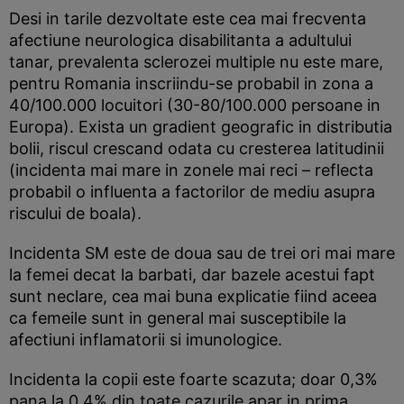
Desi in tarile dezvoltate este cea mai frecventa
afectiune neurologica disabilitanta a adultului
tanar, prevalenta sclerozei multiple nu este mare,
pentru Romania inscriindu-se probabil in zona a
40/100.000 locuitori (30-80/100.000 persoane in
Europa). Exista un gradient geografic in distributia
bolii, riscul crescand odata cu cresterea latitudinii
(incidenta mai mare in zonele mai reci – reflecta
probabil o influenta a factorilor de mediu asupra
riscului de boala).
Incidenta SM este de doua sau de trei ori mai mare
la femei decat la barbati, dar bazele acestui fapt
sunt neclare, cea mai buna explicatie fiind aceea
ca femeile sunt in general mai susceptibile la
afectiuni inflamatorii si imunologice.
Incidenta la copii este foarte scazuta; doar 0,3%
pana la 0,4% din toate cazurile apar in prima