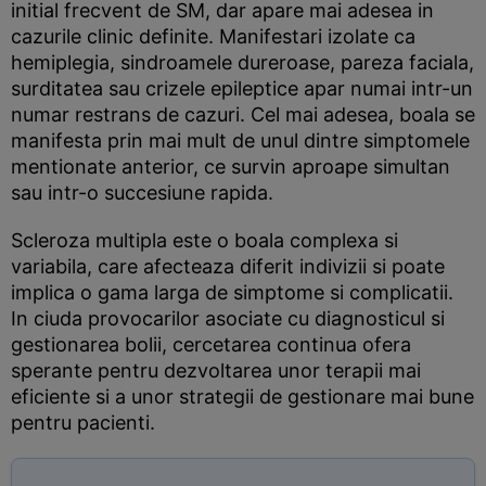
initial frecvent de SM, dar apare mai adesea in
cazurile clinic definite. Manifestari izolate ca
hemiplegia, sindroamele dureroase, pareza faciala,
surditatea sau crizele epileptice apar numai intr-un
numar restrans de cazuri. Cel mai adesea, boala se
manifesta prin mai mult de unul dintre simptomele
mentionate anterior, ce survin aproape simultan
sau intr-o succesiune rapida.
Scleroza multipla este o boala complexa si
variabila, care afecteaza diferit indivizii si poate
implica o gama larga de simptome si complicatii.
In ciuda provocarilor asociate cu diagnosticul si
gestionarea bolii, cercetarea continua ofera
sperante pentru dezvoltarea unor terapii mai
eficiente si a unor strategii de gestionare mai bune
pentru pacienti.