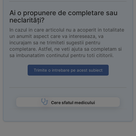
Ai o propunere de completare sau
neclarități?
In cazul in care articolul nu a acoperit in totalitate
un anumit aspect care va intereseaza, va
incurajam sa ne trimiteti sugestii pentru
completare. Astfel, ne veti ajuta sa completam si
sa imbunatatim continutul pentru toti cititorii.
Trimite o intrebare pe acest subiect
Cere sfatul medicului