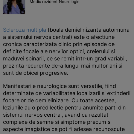
Medic rezident Neurologie
Scleroza multipla
(boala demielinizanta autoimuna
a sistemului nervos central) este o afectiune
cronica caracterizata clinic prin episoade de
deficite focale ale nervilor optici, creierului si
maduvei spinarii, ce se remit intr-un grad variabil,
prezinta recurente de-a lungul mai multor ani si
sunt de obicei progresive.
Manifestarile neurologice sunt versatile, fiind
determinate de variabilitatea localizarii si extinderii
focarelor de demielinizare. Cu toate acestea,
leziunile au o predilectie pentru anumite parti din
sistemul nervos central, avand ca rezultat
complexe de semne si simptome precum si
aspecte imagistice ce pot fi adesea recunoscute