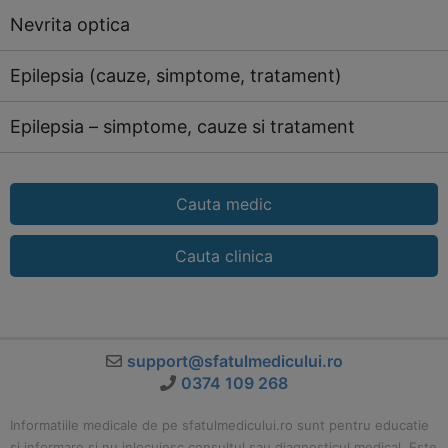
Nevrita optica
Epilepsia (cauze, simptome, tratament)
Epilepsia – simptome, cauze si tratament
Cauta medic
Cauta clinica
support@sfatulmedicului.ro
0374 109 268
Informatiile medicale de pe sfatulmedicului.ro sunt pentru educatie
si informare si nu inlocuiesc consultul sau diagnosticul medical. Este