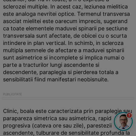
sclerozei multiple. In acest caz, leziunea mielitica
este analoga nevritei optice. Termenul transversa
asociat mielitei este oarecum imprecis, sugerand
ca toate elementele maduvei spinarii pe sectiune
transversala sunt afectate, de obicei cu o scurta
intindere in plan vertical. In schimb, in scleroza
multipla semnele de afectare a maduvei spinarii
sunt asimetrice si incomplete si implica numai o
parte a tracturilor lungi ascendente si
descendente, paraplegia si pierderea totala a
sensibilitatii fiind manifestari neobisnuite.
Clinic, boala este caracterizata prin paraplegie sau
?
parapareza simetrica sau asimetrica, rapid
progresiva (cateva ore sau zile), parestezii
ascendente, tulburare de sensibilitate profunda la