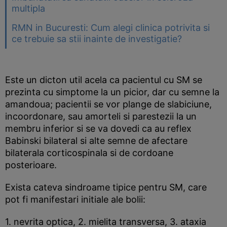
multipla
RMN in Bucuresti: Cum alegi clinica potrivita si
ce trebuie sa stii inainte de investigatie?
Este un dicton util acela ca pacientul cu SM se
prezinta cu simptome la un picior, dar cu semne la
amandoua; pacientii se vor plange de slabiciune,
incoordonare, sau amorteli si parestezii la un
membru inferior si se va dovedi ca au reflex
Babinski bilateral si alte semne de afectare
bilaterala corticospinala si de cordoane
posterioare.
Exista cateva sindroame tipice pentru SM, care
pot fi manifestari initiale ale bolii:
1. nevrita optica, 2. mielita transversa, 3. ataxia