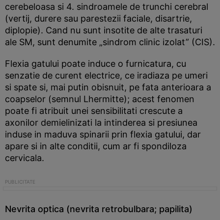
cerebeloasa si 4. sindroamele de trunchi cerebral
(vertij, durere sau parestezii faciale, disartrie,
diplopie). Cand nu sunt insotite de alte trasaturi
ale SM, sunt denumite „sindrom clinic izolat” (CIS).
Flexia gatului poate induce o furnicatura, cu
senzatie de curent electrice, ce iradiaza pe umeri
si spate si, mai putin obisnuit, pe fata anterioara a
coapselor (semnul Lhermitte); acest fenomen
poate fi atribuit unei sensibilitati crescute a
axonilor demielinizati la intinderea si presiunea
induse in maduva spinarii prin flexia gatului, dar
apare si in alte conditii, cum ar fi spondiloza
cervicala.
Nevrita optica (nevrita retrobulbara; papilita)