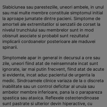
Slabiciunea sau paresteziile, uneori ambele, in unul
sau mai multe membre constituie simptomul initial
la aproape jumatate dintre pacieni. Simptome de
amorteli ale extremitatilor si senzatii de corset la
nivelul trunchiului sau membrelor sunt in mod
obisnuit asociate si probabil sunt rezultatul
implicarii cordoanelor posterioare ale maduvei
spinarii.
Simptomele apar in general in decursul a ore sau
zile, uneori fiind atat de neinsemnate incat sunt
ignorate, iar mai putin frecvent, fiind atat de acute
si evidente, incat aduc pacientul de urgenta la
medic. Sindroamele clinice variaza de la o discreta
inabilitate sau un control deficitar al unuia sau
ambelor membre inferioare, pana la o parapareza
spastica sau ataxica. Reflexele osteotendinoase
sunt pastrate si ulterior devin hiperactive, cu