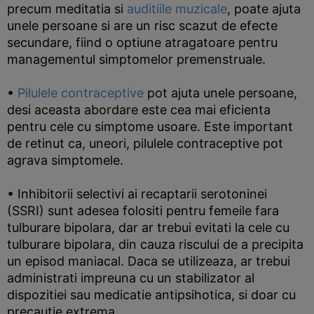
precum meditatia si
auditiile muzicale
, poate ajuta
unele persoane si are un risc scazut de efecte
secundare, fiind o optiune atragatoare pentru
managementul simptomelor premenstruale.
•
Pilulele contraceptive
pot ajuta unele persoane,
desi aceasta abordare este cea mai eficienta
pentru cele cu simptome usoare. Este important
de retinut ca, uneori, pilulele contraceptive pot
agrava simptomele.
• Inhibitorii selectivi ai recaptarii serotoninei
(SSRI) sunt adesea folositi pentru femeile fara
tulburare bipolara, dar ar trebui evitati la cele cu
tulburare bipolara, din cauza riscului de a precipita
un episod maniacal. Daca se utilizeaza, ar trebui
administrati impreuna cu un stabilizator al
dispozitiei sau medicatie antipsihotica, si doar cu
precautie extrema.