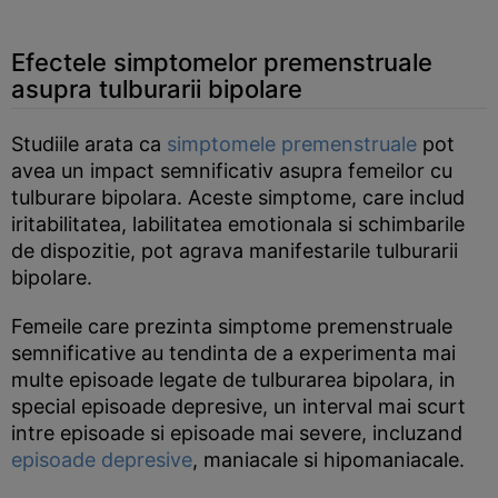
Efectele simptomelor premenstruale
asupra tulburarii bipolare
Studiile arata ca
simptomele premenstruale
pot
avea un impact semnificativ asupra femeilor cu
tulburare bipolara. Aceste simptome, care includ
iritabilitatea, labilitatea emotionala si schimbarile
de dispozitie, pot agrava manifestarile tulburarii
bipolare.
Femeile care prezinta simptome premenstruale
semnificative au tendinta de a experimenta mai
multe episoade legate de tulburarea bipolara, in
special episoade depresive, un interval mai scurt
intre episoade si episoade mai severe, incluzand
episoade depresive
, maniacale si hipomaniacale.