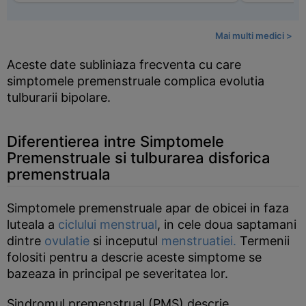
Mai multi medici >
Aceste date subliniaza frecventa cu care
simptomele premenstruale complica evolutia
tulburarii bipolare.
Diferentierea intre Simptomele
Premenstruale si tulburarea disforica
premenstruala
Simptomele premenstruale apar de obicei in faza
luteala a
ciclului menstrual
, in cele doua saptamani
dintre
ovulatie
si inceputul
menstruatiei.
Termenii
folositi pentru a descrie aceste simptome se
bazeaza in principal pe severitatea lor.
Sindromul premenstrual (PMS) descrie