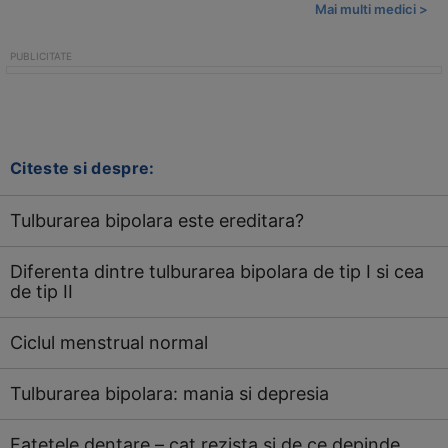
Mai multi medici >
Citeste si despre:
Tulburarea bipolara este ereditara?
Diferenta dintre tulburarea bipolara de tip I si cea
de tip II
Ciclul menstrual normal
Tulburarea bipolara: mania si depresia
Fatetele dentare – cat rezista si de ce depinde