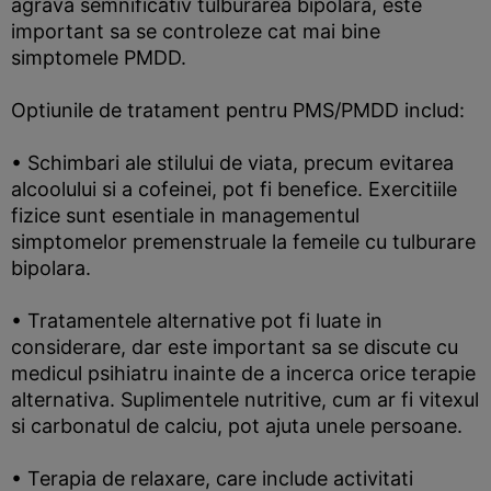
agrava semnificativ tulburarea bipolara, este
important sa se controleze cat mai bine
simptomele PMDD.
Optiunile de tratament pentru PMS/PMDD includ:
• Schimbari ale stilului de viata, precum evitarea
alcoolului si a cofeinei, pot fi benefice. Exercitiile
fizice sunt esentiale in managementul
simptomelor premenstruale la femeile cu tulburare
bipolara.
• Tratamentele alternative pot fi luate in
considerare, dar este important sa se discute cu
medicul psihiatru inainte de a incerca orice terapie
alternativa. Suplimentele nutritive, cum ar fi vitexul
si carbonatul de calciu, pot ajuta unele persoane.
• Terapia de relaxare, care include activitati