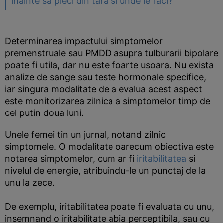
inainte sa pleci din tara si unde le faci?
Determinarea impactului simptomelor
premenstruale sau PMDD asupra tulburarii bipolare
poate fi utila, dar nu este foarte usoara. Nu exista
analize de sange sau teste hormonale specifice,
iar singura modalitate de a evalua acest aspect
este monitorizarea zilnica a simptomelor timp de
cel putin doua luni.
Unele femei tin un jurnal, notand zilnic
simptomele. O modalitate oarecum obiectiva este
notarea simptomelor, cum ar fi
iritabilitatea
si
nivelul de energie, atribuindu-le un punctaj de la
unu la zece.
De exemplu, iritabilitatea poate fi evaluata cu unu,
insemnand o iritabilitate abia perceptibila, sau cu