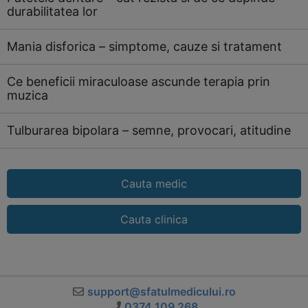
durabilitatea lor
Mania disforica – simptome, cauze si tratament
Ce beneficii miraculoase ascunde terapia prin
muzica
Tulburarea bipolara – semne, provocari, atitudine
Cauta medic
Cauta clinica
support@sfatulmedicului.ro
0374 109 268