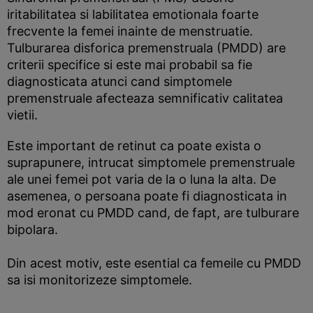
iritabilitatea si labilitatea emotionala foarte
frecvente la femei inainte de menstruatie.
Tulburarea disforica premenstruala (PMDD) are
criterii specifice si este mai probabil sa fie
diagnosticata atunci cand simptomele
premenstruale afecteaza semnificativ calitatea
vietii.
Este important de retinut ca poate exista o
suprapunere, intrucat simptomele premenstruale
ale unei femei pot varia de la o luna la alta. De
asemenea, o persoana poate fi diagnosticata in
mod eronat cu PMDD cand, de fapt, are tulburare
bipolara.
Din acest motiv, este esential ca femeile cu PMDD
sa isi monitorizeze simptomele.