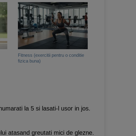
Fitness (exercitii pentru o conditie
fizica buna)
numarati la 5 si lasati-l usor in jos.
ului atasand greutati mici de glezne.