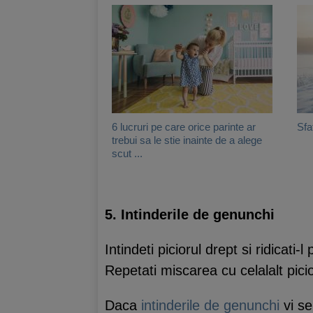
6 lucruri pe care orice parinte ar
Sfa
trebui sa le stie inainte de a alege
scut ...
5. Intinderile de genunchi
Intindeti piciorul drept si ridicati-
Repetati miscarea cu celalalt picio
Daca
intinderile de genunchi
vi se