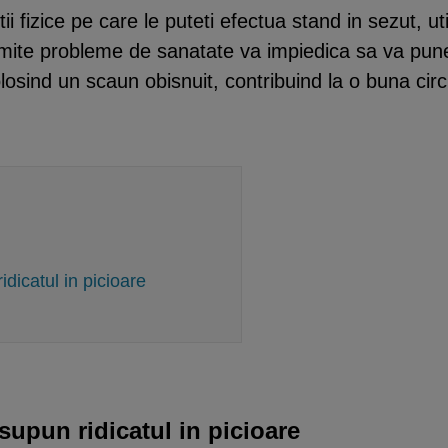
tii fizice pe care le puteti efectua stand in sezut, 
umite probleme de sanatate va impiedica sa va pun
olosind un scaun obisnuit, contribuind la o buna cir
idicatul in picioare
esupun ridicatul in picioare