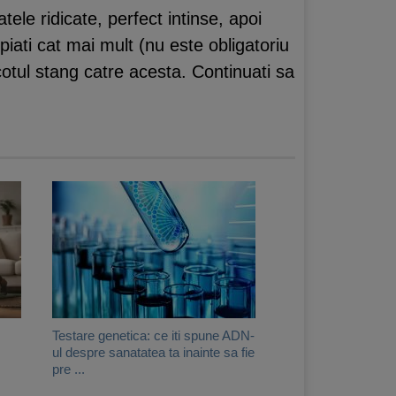
tele ridicate, perfect intinse, apoi
opiati cat mai mult (nu este obligatoriu
i cotul stang catre acesta. Continuati sa
Testare genetica: ce iti spune ADN-
ul despre sanatatea ta inainte sa fie
pre ...