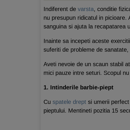
Indiferent de
varsta
, conditie fiz
nu presupun ridicatul in picioare
sanguina si ajuta la recapatarea 
Inainte sa incepeti aceste exercit
suferiti de probleme de sanatate,
Aveti nevoie de un scaun stabil atu
mici pauze intre seturi. Scopul nu
1. Intinderile barbie-piept
Cu
spatele drept
si umerii perfect 
pieptului. Mentineti pozitia 15 se