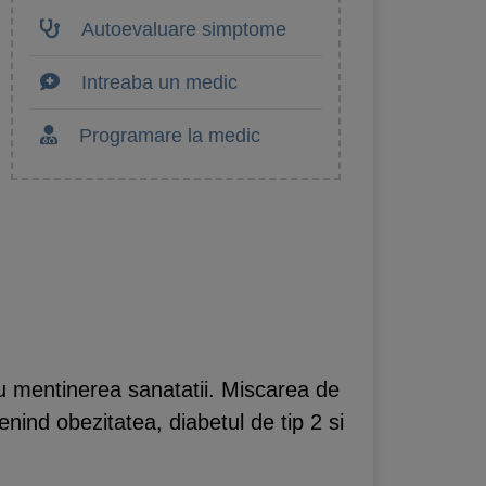
Autoevaluare simptome
Intreaba un medic
Programare la medic
u mentinerea sanatatii. Miscarea de
enind obezitatea, diabetul de tip 2 si