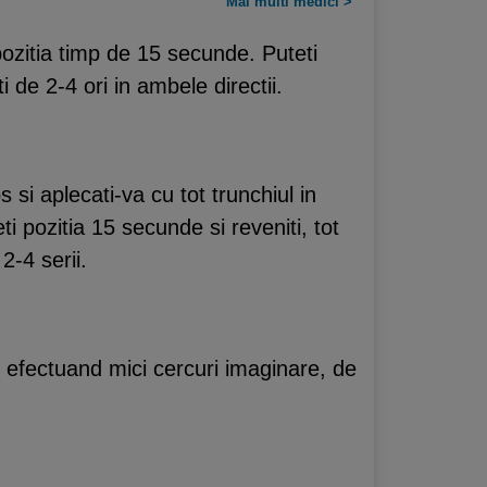
Mai multi medici >
ozitia timp de 15 secunde. Puteti
 de 2-4 ori in ambele directii.
 si aplecati-va cu tot trunchiul in
ti pozitia 15 secunde si reveniti, tot
2-4 serii.
, efectuand mici cercuri imaginare, de