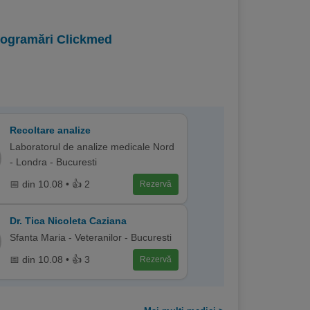
programări Clickmed
Recoltare analize
Laboratorul de analize medicale Nord
- Londra - Bucuresti
📅 din 10.08 • 👍 2
Rezervă
Dr. Tica Nicoleta Caziana
Sfanta Maria - Veteranilor - Bucuresti
📅 din 10.08 • 👍 3
Rezervă