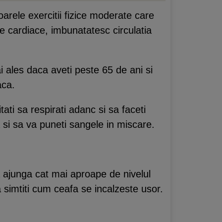
oarele exercitii fizice moderate care
e cardiace, imbunatatesc circulatia
i ales daca aveti peste 65 de ani si
aca.
tati sa respirati adanc si sa faceti
 si sa va puneti sangele in miscare.
 sa ajunga cat mai aproape de nivelul
a simtiti cum ceafa se incalzeste usor.