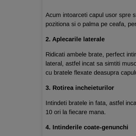
Acum intoarceti capul usor spre s
pozitiona si o palma pe ceafa, pent
2. Aplecarile laterale
Ridicati ambele brate, perfect inti
lateral, astfel incat sa simtiti mu
cu bratele flexate deasupra capulu
3. Rotirea incheieturilor
Intindeti bratele in fata, astfel in
10 ori la fiecare mana.
4. Intinderile coate-genunchi