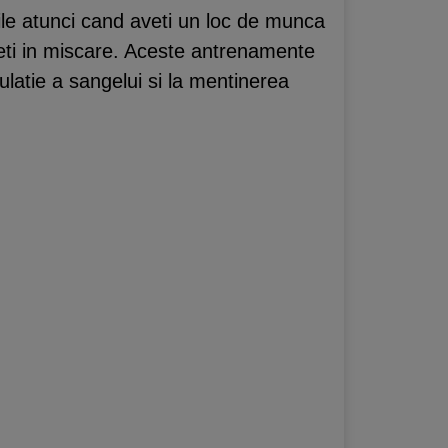
utile atunci cand aveti un loc de munca
eti in miscare. Aceste antrenamente
culatie a sangelui si la mentinerea