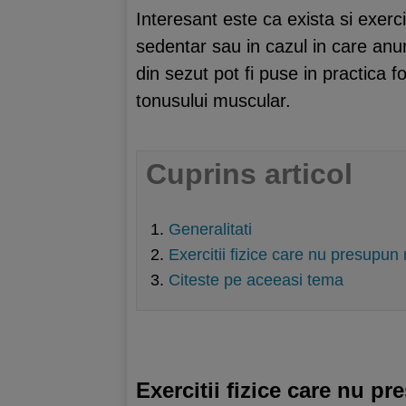
Interesant este ca exista si exerci
sedentar sau in cazul in care an
din sezut pot fi puse in practica f
tonusului muscular.
Cuprins articol
Generalitati
Exercitii fizice care nu presupun r
Citeste pe aceeasi tema
Exercitii fizice care nu pr