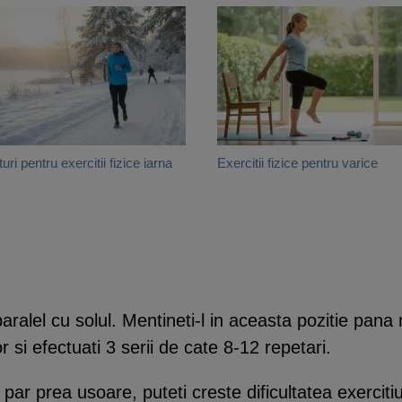
turi pentru exercitii fizice iarna
Exercitii fizice pentru varice
l paralel cu solul. Mentineti-l in aceasta pozitie pana 
r si efectuati 3 serii de cate 8-12 repetari.
 par prea usoare, puteti creste dificultatea exerciti