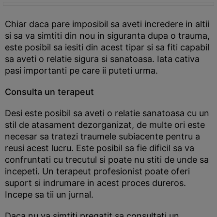
Chiar daca pare imposibil sa aveti incredere in altii
si sa va simtiti din nou in siguranta dupa o trauma,
este posibil sa iesiti din acest tipar si sa fiti capabil
sa aveti o relatie sigura si sanatoasa. Iata cativa
pasi importanti pe care ii puteti urma.
Consulta un terapeut
Desi este posibil sa aveti o relatie sanatoasa cu un
stil de atasament dezorganizat, de multe ori este
necesar sa tratezi traumele subiacente pentru a
reusi acest lucru. Este posibil sa fie dificil sa va
confruntati cu trecutul si poate nu stiti de unde sa
incepeti. Un terapeut profesionist poate oferi
suport si indrumare in acest proces dureros.
Incepe sa tii un jurnal.
Daca nu va simtiti pregatit sa consultati un