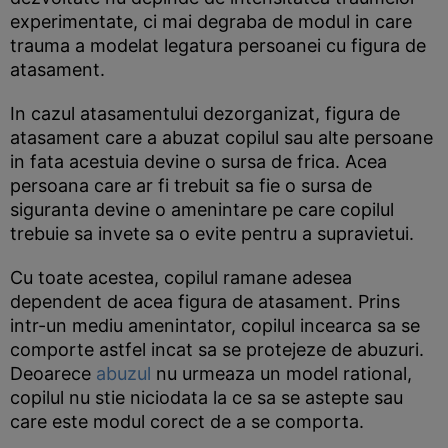
experimentate, ci mai degraba de modul in care
trauma a modelat legatura persoanei cu figura de
atasament.
In cazul atasamentului dezorganizat, figura de
atasament care a abuzat copilul sau alte persoane
in fata acestuia devine o sursa de frica. Acea
persoana care ar fi trebuit sa fie o sursa de
siguranta devine o amenintare pe care copilul
trebuie sa invete sa o evite pentru a supravietui.
Cu toate acestea, copilul ramane adesea
dependent de acea figura de atasament. Prins
intr-un mediu amenintator, copilul incearca sa se
comporte astfel incat sa se protejeze de abuzuri.
Deoarece
abuzul
nu urmeaza un model rational,
copilul nu stie niciodata la ce sa se astepte sau
care este modul corect de a se comporta.