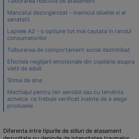
Tulburarea reactiva de atasament
Mancatul dezorganizat - inamicul siluetei si al
sanatatii
Laptele A2 - o optiune tot mai cautata in randul
consumatorilor
Tulburarea de comportament social dezinhibat
Efectele neglijarii emotionale din copilarie asupra
vietii de adult
Stima de sine
Machiajul pentru ten sensibil sau cu tendinta
acneica: ce trebuie verificat inainte de a alege
produsele
Diferenta intre tipurile de stiluri de atasament
dezvoltate nu depinde de intensitatea traumelor