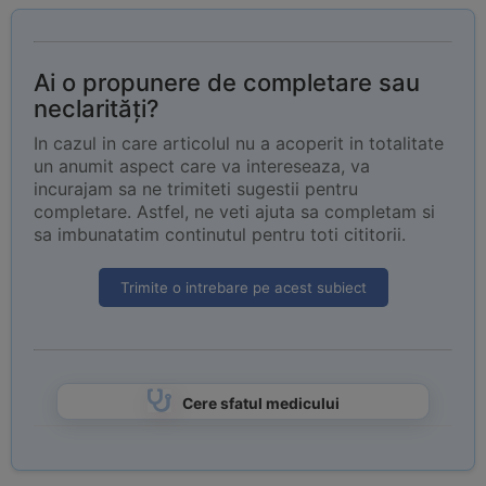
Ai o propunere de completare sau
neclarități?
In cazul in care articolul nu a acoperit in totalitate
un anumit aspect care va intereseaza, va
incurajam sa ne trimiteti sugestii pentru
completare. Astfel, ne veti ajuta sa completam si
sa imbunatatim continutul pentru toti cititorii.
Trimite o intrebare pe acest subiect
Cere sfatul medicului