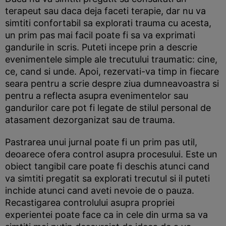
terapeut sau daca deja faceti terapie, dar nu va
simtiti confortabil sa explorati trauma cu acesta,
un prim pas mai facil poate fi sa va exprimati
gandurile in scris. Puteti incepe prin a descrie
evenimentele simple ale trecutului traumatic: cine,
ce, cand si unde. Apoi, rezervati-va timp in fiecare
seara pentru a scrie despre ziua dumneavoastra si
pentru a reflecta asupra evenimentelor sau
gandurilor care pot fi legate de stilul personal de
atasament dezorganizat sau de trauma.
Pastrarea unui jurnal poate fi un prim pas util,
deoarece ofera control asupra procesului. Este un
obiect tangibil care poate fi deschis atunci cand
va simtiti pregatit sa explorati trecutul si il puteti
inchide atunci cand aveti nevoie de o pauza.
Recastigarea controlului asupra propriei
experientei poate face ca in cele din urma sa va