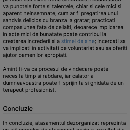
va punctele forte si talentele, chiar si cele mici si
aparent neinsemnate, cum ar fi pregatirea unui
sandvis delicios cu branza la gratar; practicati
compasiunea fata de ceilalti, deoarece implicarea
in acte mici de bunatate poate contribui la
cresterea increderii si a
stimei de sine
; incercati sa
va implicati in activitati de voluntariat sau sa oferiti
ajutor oamenilor apropiati.
Amintiti-va ca procesul de vindecare poate
necesita timp si rabdare, iar calatoria
dumneavoastra poate fi sprijinita si ghidata de un
terapeut profesionist.
Concluzie
In concluzie, atasamentul dezorganizat reprezinta
un stil complex de atasament nesigur, rezultat din