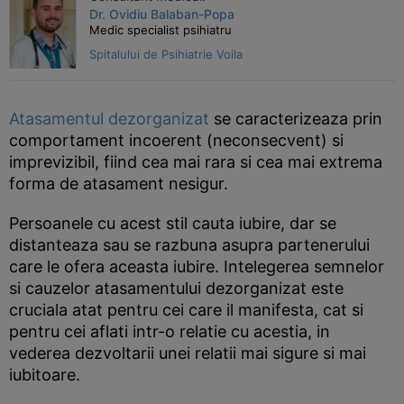
Dr. Ovidiu Balaban-Popa
Medic specialist psihiatru
Spitalului de Psihiatrie Voila
Atasamentul dezorganizat
se caracterizeaza prin
comportament incoerent (neconsecvent) si
imprevizibil, fiind cea mai rara si cea mai extrema
forma de atasament nesigur.
Persoanele cu acest stil cauta iubire, dar se
distanteaza sau se razbuna asupra partenerului
care le ofera aceasta iubire. Intelegerea semnelor
si cauzelor atasamentului dezorganizat este
cruciala atat pentru cei care il manifesta, cat si
pentru cei aflati intr-o relatie cu acestia, in
vederea dezvoltarii unei relatii mai sigure si mai
iubitoare.