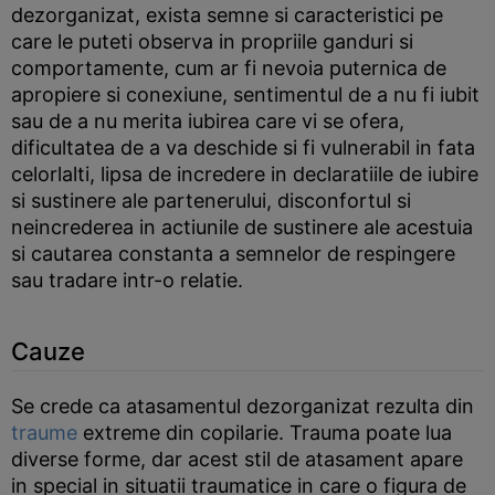
dezorganizat, exista semne si caracteristici pe
care le puteti observa in propriile ganduri si
comportamente, cum ar fi nevoia puternica de
apropiere si conexiune, sentimentul de a nu fi iubit
sau de a nu merita iubirea care vi se ofera,
dificultatea de a va deschide si fi vulnerabil in fata
celorlalti, lipsa de incredere in declaratiile de iubire
si sustinere ale partenerului, disconfortul si
neincrederea in actiunile de sustinere ale acestuia
si cautarea constanta a semnelor de respingere
sau tradare intr-o relatie.
Cauze
Se crede ca atasamentul dezorganizat rezulta din
traume
extreme din copilarie. Trauma poate lua
diverse forme, dar acest stil de atasament apare
in special in situatii traumatice in care o figura de