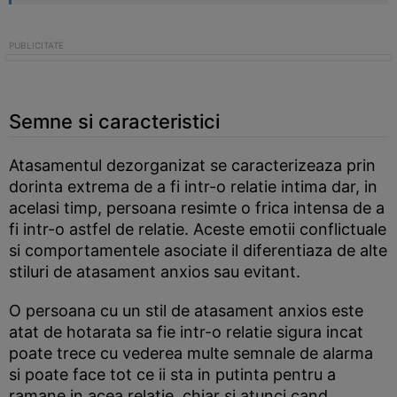
Semne si caracteristici
Atasamentul dezorganizat se caracterizeaza prin
dorinta extrema de a fi intr-o relatie intima dar, in
acelasi timp, persoana resimte o frica intensa de a
fi intr-o astfel de relatie. Aceste emotii conflictuale
si comportamentele asociate il diferentiaza de alte
stiluri de atasament anxios sau evitant.
O persoana cu un stil de atasament anxios este
atat de hotarata sa fie intr-o relatie sigura incat
poate trece cu vederea multe semnale de alarma
si poate face tot ce ii sta in putinta pentru a
ramane in acea relatie, chiar si atunci cand