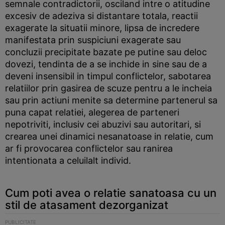
semnale contradictorii, osciland intre o atitudine
excesiv de adeziva si distantare totala, reactii
exagerate la situatii minore, lipsa de incredere
manifestata prin suspiciuni exagerate sau
concluzii precipitate bazate pe putine sau deloc
dovezi, tendinta de a se inchide in sine sau de a
deveni insensibil in timpul conflictelor, sabotarea
relatiilor prin gasirea de scuze pentru a le incheia
sau prin actiuni menite sa determine partenerul sa
puna capat relatiei, alegerea de parteneri
nepotriviti, inclusiv cei abuzivi sau autoritari, si
crearea unei dinamici nesanatoase in relatie, cum
ar fi provocarea conflictelor sau ranirea
intentionata a celuilalt individ.
Cum poti avea o relatie sanatoasa cu un
stil de atasament dezorganizat