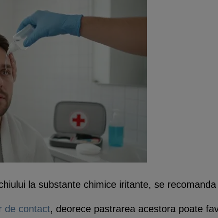
ochiului la substante chimice iritante, se recomand
or de contact
, deorece pastrarea acestora poate favo