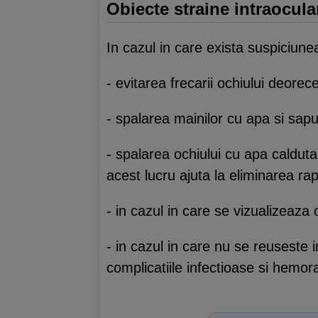
Obiecte straine intraocula
In cazul in care exista suspiciune
- evitarea frecarii ochiului deor
- spalarea mainilor cu apa si sapu
- spalarea ochiului cu apa caldut
acest lucru ajuta la eliminarea rapi
- in cazul in care se vizualizeaz
- in cazul in care nu se reuseste 
complicatiile infectioase si hemor