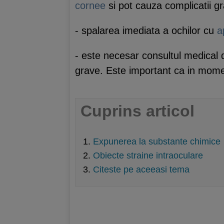
cornee
si pot cauza complicatii g
- spalarea imediata a ochilor cu
a
- este necesar consultul medical 
grave. Este important ca in momen
Cuprins articol
Expunerea la substante chimice
Obiecte straine intraoculare
Citeste pe aceeasi tema