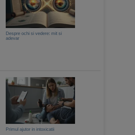
Despre ochi si vedere: mit si
adevar
Primul ajutor in intoxicatii