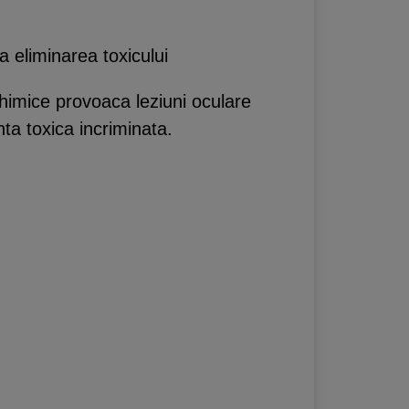
 eliminarea toxicului
himice provoaca leziuni oculare
ta toxica incriminata.