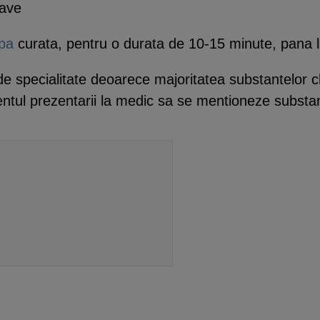
rave
pa
curata, pentru o durata de 10-15 minute, pana la
de specialitate deoarece majoritatea substantelor c
tul prezentarii la medic sa se mentioneze substan