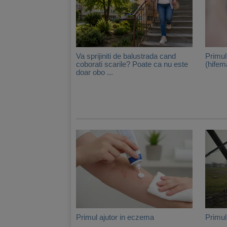
Va sprijiniti de balustrada cand
Primul
coborati scarile? Poate ca nu este
(hifem
doar obo ...
Primul ajutor in eczema
Primul