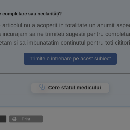
 completare sau neclarități?
e articolul nu a acoperit in totalitate un anumit aspe
 incurajam sa ne trimiteti sugestii pentru completar
tam si sa imbunatatim continutul pentru toti cititori
Trimite o intrebare pe acest subiect
Cere sfatul medicului
Print