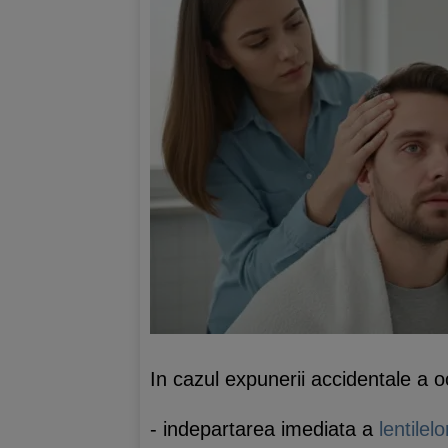
In cazul expunerii accidentale a 
- indepartarea imediata a
lentilel