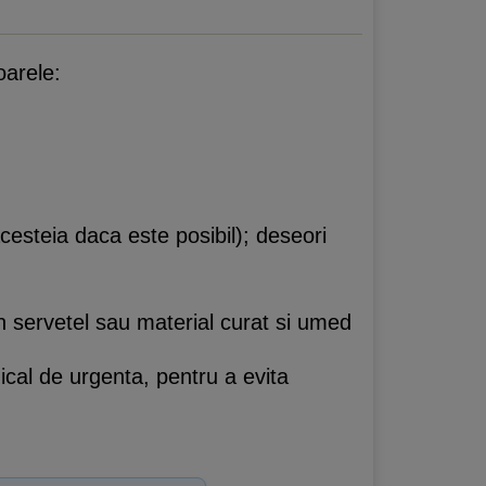
arele:
cesteia daca este posibil); deseori
n servetel sau material curat si umed
ical de urgenta, pentru a evita