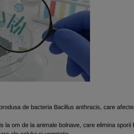
 produsa de bacteria Bacillus anthracis, care afect
la om de la animale bolnave, care elimina sporii ba