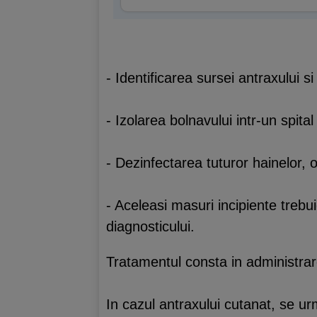
- Identificarea sursei antraxului si
- Izolarea bolnavului intr-un spita
- Dezinfectarea tuturor hainelor, 
- Aceleasi masuri incipiente trebui
diagnosticului.
Tratamentul consta in administrarea
In cazul antraxului cutanat, se urm