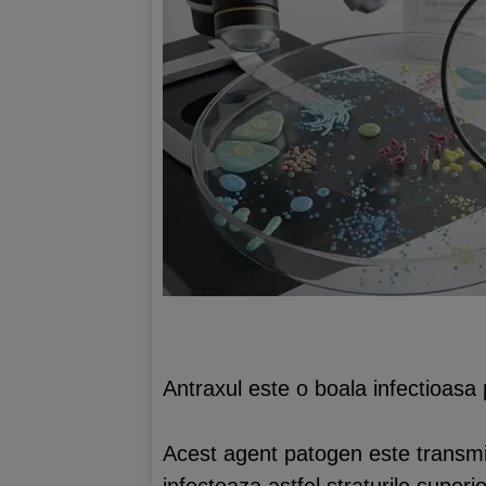
Antraxul este o boala infectioasa
Acest agent patogen este transmis 