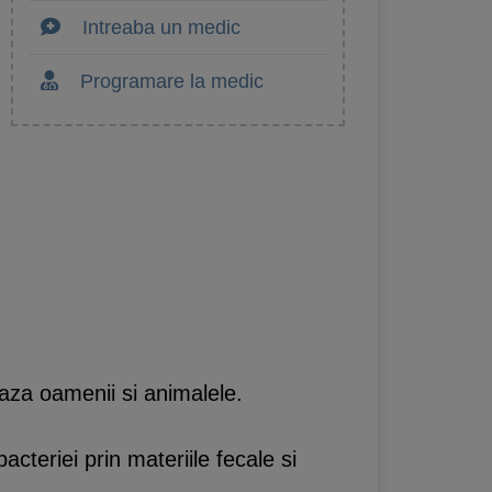
Intreaba un medic
Programare la medic
eaza oamenii si animalele.
cteriei prin materiile fecale si