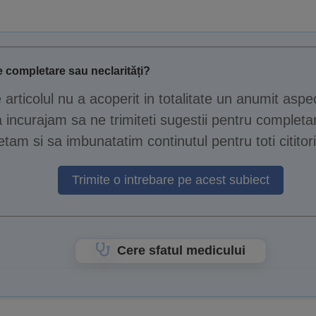
 completare sau neclarități?
e articolul nu a acoperit in totalitate un anumit aspe
 incurajam sa ne trimiteti sugestii pentru completar
tam si sa imbunatatim continutul pentru toti cititori
Trimite o intrebare pe acest subiect
Cere sfatul medicului