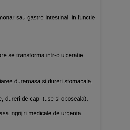
monar sau gastro-intestinal, in functie
care se transforma intr-o ulceratie
 diaree dureroasa si dureri stomacale.
 dureri de cap, tuse si oboseala).
sa ingrijiri medicale de urgenta.