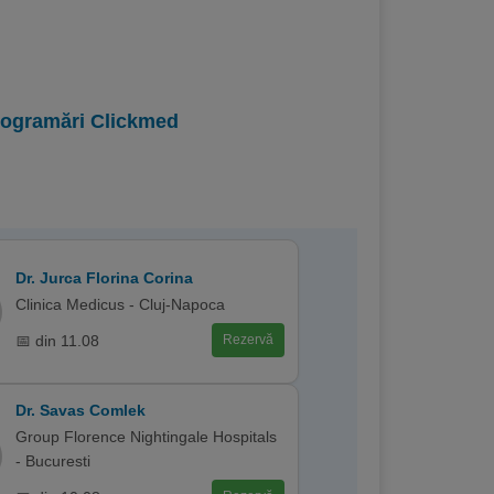
programări Clickmed
Dr. Jurca Florina Corina
Clinica Medicus - Cluj-Napoca
📅 din 11.08
Rezervă
Dr. Savas Comlek
Group Florence Nightingale Hospitals
- Bucuresti