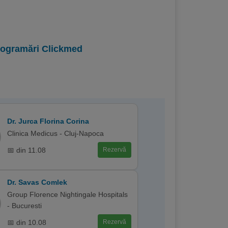
programări Clickmed
Dr. Jurca Florina Corina
Clinica Medicus - Cluj-Napoca
📅 din 11.08
Rezervă
Dr. Savas Comlek
Group Florence Nightingale Hospitals
- Bucuresti
📅 din 10.08
Rezervă