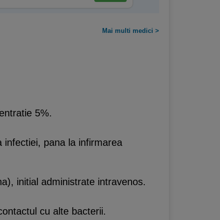
Mai multi medici >
centratie 5%.
 infectiei, pana la infirmarea
a), initial administrate intravenos.
ontactul cu alte bacterii.