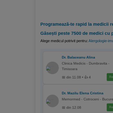
Programează-te rapid la medicii r
Găsești peste 7500 de medici cu 
Alege medicul potrivit pentru:
Alergologie-im
Dr. Balaceanu Alina
Clinica Medicis - Dumbravita -
Timisoara
📅 din 11.08 • 👍 4
Re
Dr. Mazilu Elena Cristina
Memormed - Cotroceni - Bucure
📅 din 12.08
Re