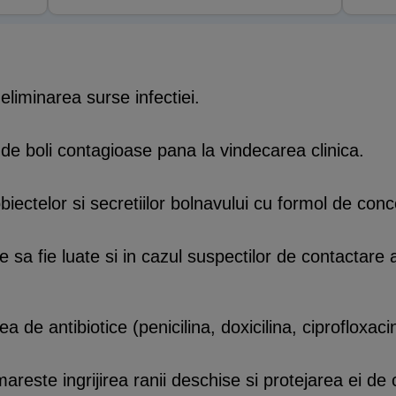
 eliminarea surse infectiei.
l de boli contagioase pana la vindecarea clinica.
obiectelor si secretiilor bolnavului cu formol de con
e sa fie luate si in cazul suspectilor de contactare a
 de antibiotice (penicilina, doxicilina, ciprofloxacin
areste ingrijirea ranii deschise si protejarea ei de c