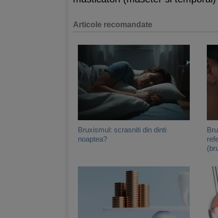
Articole recomandate
Bruxismul: scrasniti din dinti
Bru
noaptea?
ref
(br