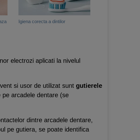
eaza
Igiena corecta a dintilor
r electrozi aplicati la nivelul
vent si usor de utilizat sunt
gutierele
e pe arcadele dentare (se
ntactelor dintre arcadele dentare,
 pe gutiera, se poate identifica