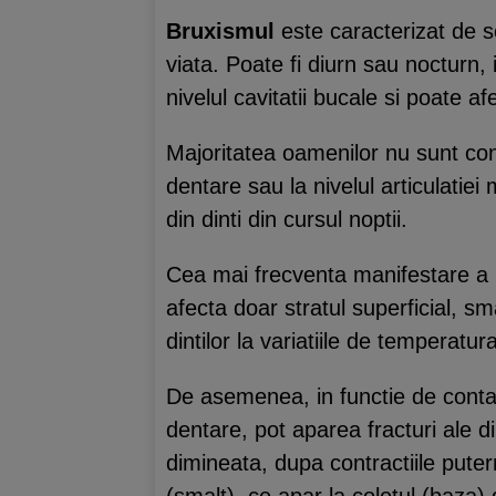
Bruxismul
este caracterizat de sc
viata. Poate fi diurn sau nocturn,
nivelul cavitatii bucale si poate afe
Majoritatea oamenilor nu sunt con
dentare sau la nivelul articulatie
din dinti din cursul noptii.
Cea mai frecventa manifestare a b
afecta doar stratul superficial, sm
dintilor la variatiile de temperatu
De asemenea, in functie de contact
dentare, pot aparea fracturi ale 
dimineata, dupa contractiile puter