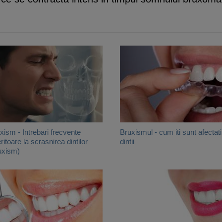
xism - Intrebari frecvente
Bruxismul - cum iti sunt afectati
eritoare la scrasnirea dintilor
dintii
uxism)