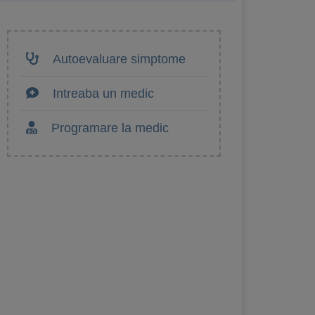
Autoevaluare simptome
Intreaba un medic
Programare la medic