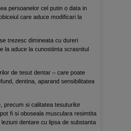
atea persoanelor cel putin o data in
obiceiul care aduce modificari la
se trezesc dimineata cu dureri
e la aduce la cunostiinta scrasnitul
ilor de tesut dentar – care poate
rofund, dentina, aparand sensibilitatea
 precum si calitatea tesuturilor
pot fi si oboseala musculara resimtita
u leziuni dentare cu lipsa de substanta