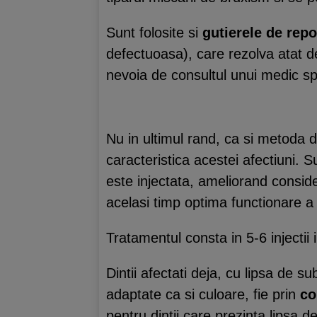
Sunt folosite si
gutierele de repo
defectuoasa), care rezolva atat d
nevoia de consultul unui medic spe
Nu in ultimul rand, ca si metoda d
caracteristica acestei afectiuni.
este injectata, ameliorand conside
acelasi timp optima functionare a
Tratamentul consta in 5-6 injectii
Dintii afectati deja, cu lipsa de su
adaptate ca si culoare, fie prin
co
pentru dintii care prezinta lipsa 