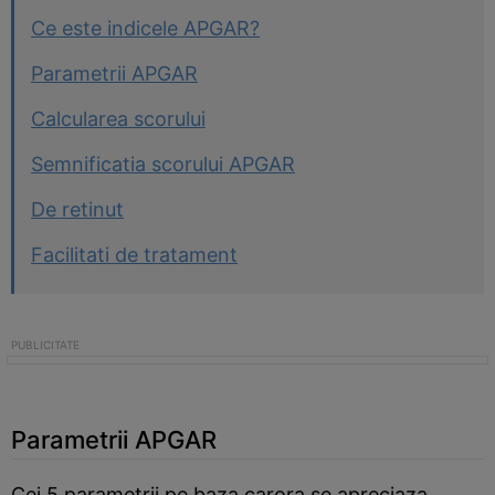
Ce este indicele APGAR?
Parametrii APGAR
Calcularea scorului
Semnificatia scorului APGAR
De retinut
Facilitati de tratament
Parametrii APGAR
Cei 5 parametrii pe baza carora se apreciaza