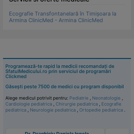
Ecografie Transfontanelară în Timișoara la
Armina ClinicMed - Armina ClinicMed
Programează-te rapid la medicii recomandați de
SfatulMedicului.ro prin serviciul de programări
Clickmed
Găsești peste 7500 de medici cu program disponibil
Alege medicul potrivit pentru:
Pediatrie
,
Neonatologie
,
Cardiologie pediatrica
,
Chirurgie pediatrica
,
Ecografie
pediatrica
,
Neurologie pediatrica
,
Ortopedie pediatrica
.
Dr. Draghiciu Daniela Ionela