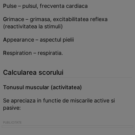
P
ulse – pulsul, frecventa cardiaca
G
rimace – grimasa, excitabilitatea reflexa
(reactivitatea la stimuli)
A
ppearance – aspectul pielii
R
espiration – respiratia.
Calcularea scorului
Tonusul muscular (activitatea)
Se apreciaza in functie de miscarile active si
pasive: