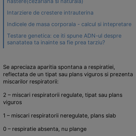
nastere(cezariana si naturala)
Intarziere de crestere intrauterina
Indicele de masa corporala - calcul si intepretare
Testare genetica: ce iti spune ADN-ul despre
sanatatea ta inainte sa fie prea tarziu?
Se apreciaza aparitia spontana a respiratiei,
reflectata de un tipat sau plans viguros si prezenta
miscarilor respiratorii:
2 – miscari respiratorii regulate, tipat sau plans
viguros
1 – miscari respiratorii neregulate, plans slab
0 – respiratie absenta, nu plange