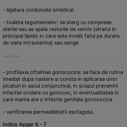
- ligatura cordonului ombilical
- toaleta tegumentelor: se sterg cu comprese
sterile sau se spala resturile de vernix (stratul in
principal lipidic in care este invelit fatul pe durata
de viata intrauterina) sau sange
- profilaxia oftalmiei gonococice: se face de rutina
imediat dupa nastere si consta in aplicarea unor
picaturi in sacul conjunctival, in scopul prevenirii
infectiei oculare cu gonococ, in eventualitatea in
care mama are o infectie genitala gonococica
- verificarea permeabilitatii esofagului.
Indice Apgar 6 - 7