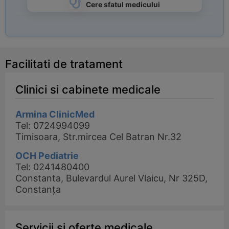
Cere sfatul medicului
Facilitati de tratament
Clinici si cabinete medicale
Armina ClinicMed
Tel: 0724994099
Timisoara, Str.mircea Cel Batran Nr.32
OCH Pediatrie
Tel: 0241480400
Constanta, Bulevardul Aurel Vlaicu, Nr 325D,
Constanța
Servicii si oferte medicale