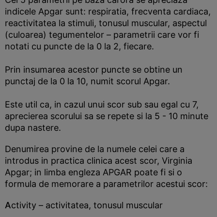
indicele Apgar sunt: respiratia, frecventa cardiaca,
reactivitatea la stimuli, tonusul muscular, aspectul
(culoarea) tegumentelor – parametrii care vor fi
notati cu puncte de la 0 la 2, fiecare.
Prin insumarea acestor puncte se obtine un
punctaj de la 0 la 10, numit scorul Apgar.
Este util ca, in cazul unui scor sub sau egal cu 7,
aprecierea scorului sa se repete si la 5 - 10 minute
dupa nastere.
Denumirea provine de la numele celei care a
introdus in practica clinica acest scor, Virginia
Apgar; in limba engleza APGAR poate fi si o
formula de memorare a parametrilor acestui scor:
A
ctivity – activitatea, tonusul muscular