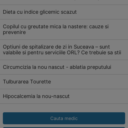
Dieta cu indice glicemic scazut
Copilul cu greutate mica la nastere: cauze si
prevenire
Optiuni de spitalizare de zi in Suceava – sunt
valabile si pentru serviciile ORL? Ce trebuie sa stii
Circumcizia la nou nascut - ablatia preputului
Tulburarea Tourette
Hipocalcemia la nou-nascut
Cauta medic