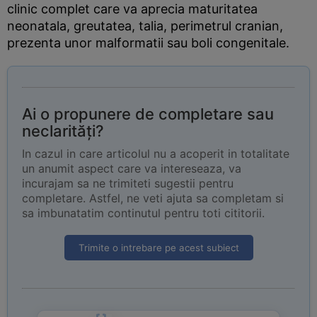
clinic complet care va aprecia maturitatea
neonatala, greutatea, talia, perimetrul cranian,
prezenta unor malformatii sau boli congenitale.
Ai o propunere de completare sau
neclarități?
In cazul in care articolul nu a acoperit in totalitate
un anumit aspect care va intereseaza, va
incurajam sa ne trimiteti sugestii pentru
completare. Astfel, ne veti ajuta sa completam si
sa imbunatatim continutul pentru toti cititorii.
Trimite o intrebare pe acest subiect