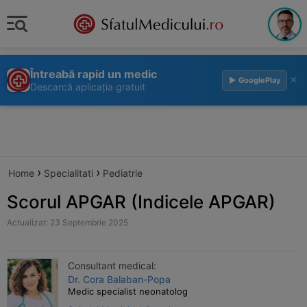
Întreabă rapid un medic
×
▶ GooglePlay
Descarcă aplicația gratuit
›
›
Home
Specialitati
Pediatrie
Scorul APGAR (Indicele APGAR)
Actualizat: 23 Septembrie 2025
Consultant medical:
Dr. Cora Balaban-Popa
Medic specialist neonatolog