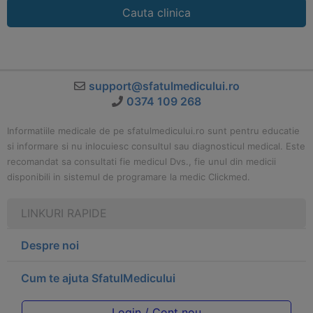
Cauta clinica
support@sfatulmedicului.ro
0374 109 268
Informatiile medicale de pe sfatulmedicului.ro sunt pentru educatie
si informare si nu inlocuiesc consultul sau diagnosticul medical. Este
recomandat sa consultati fie medicul Dvs., fie unul din medicii
disponibili in sistemul de programare la medic Clickmed.
LINKURI RAPIDE
Despre noi
Cum te ajuta SfatulMedicului
Login / Cont nou