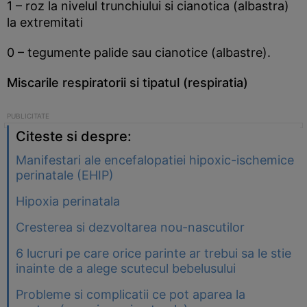
1 – roz la nivelul trunchiului si cianotica (albastra)
la extremitati
0 – tegumente palide sau cianotice (albastre).
Miscarile respiratorii si tipatul (respiratia)
Citeste si despre:
Manifestari ale encefalopatiei hipoxic-ischemice
perinatale (EHIP)
Hipoxia perinatala
Cresterea si dezvoltarea nou-nascutilor
6 lucruri pe care orice parinte ar trebui sa le stie
inainte de a alege scutecul bebelusului
Probleme si complicatii ce pot aparea la