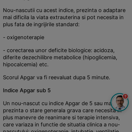
Nou-nascutii cu acest indice, prezinta o adaptare
mai dificila la viata extrauterina si pot necesita in
plus fata de ingrijirile standard:
- oxigenoterapie
- corectarea unor deficite biologice: acidoza,
diferite dezechilibre metabolice (hipoglicemia,
hipocalcemia) etc.
Scorul Apgar va fi reevaluat dupa 5 minute.
Indice Apgar sub 5
?
Un nou-nascut cu indice Apgar de 5 sau mai mic,
prezinta o stare generala grava care necesita in
plus manevre de reanimare si terapie intensiva,
care variaza in functie de situatia clinica a nou-
nascutului: oxigenoterapie, intubatie, ventilatie