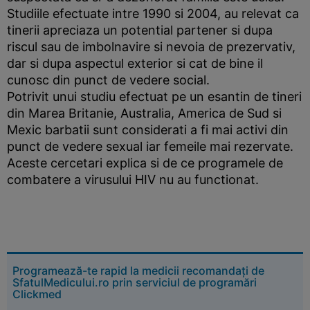
Studiile efectuate intre 1990 si 2004, au relevat ca
tinerii apreciaza un potential partener si dupa
riscul sau de imbolnavire si nevoia de prezervativ,
dar si dupa aspectul exterior si cat de bine il
cunosc din punct de vedere social.
Potrivit unui studiu efectuat pe un esantin de tineri
din Marea Britanie, Australia, America de Sud si
Mexic barbatii sunt considerati a fi mai activi din
punct de vedere sexual iar femeile mai rezervate.
Aceste cercetari explica si de ce programele de
combatere a virusului HIV nu au functionat.
Programează-te rapid la medicii recomandați de
SfatulMedicului.ro prin serviciul de programări
Clickmed