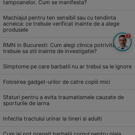
tampoanelor. Cum se manifesta?
Machiajul pentru ten sensibil sau cu tendinta
acneica: ce trebuie verificat inainte de a alege
produsele
?
RMN in Bucuresti: Cum alegi clinica potrivita si ce
trebuie sa stii inainte de investigatie?
Simptome pe care barbatii nu ar trebui sa le ignore
Folosirea gadget-urilor de catre copiii mici
Sfaturi pentru a evita traumatismele cauzate de
sporturile de iarna
Infectia tractului urinar la tineri si adulti
Cum isi pot pregati barbatii corpul pentru plaja