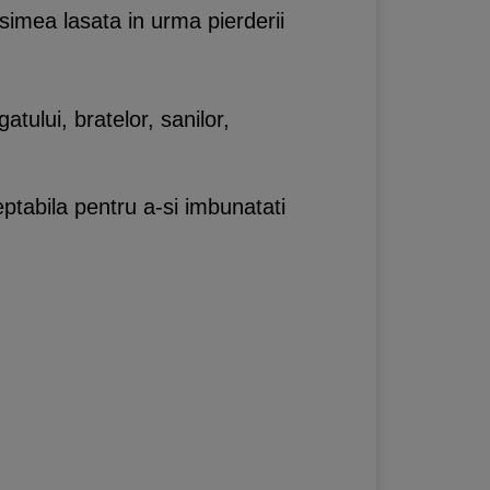
simea lasata in urma pierderii
gatului, bratelor, sanilor,
eptabila pentru a-si imbunatati