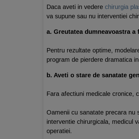
Daca aveti in vedere
chirurgia pla
va supune sau nu interventiei chir
a. Greutatea dumneavoastra a fo
Pentru rezultate optime, modelarea
program de pierdere dramatica in
b. Aveti o stare de sanatate ge
Fara afectiuni medicale cronice, c
Oamenii cu sanatate precara nu su
interventie chirurgicala, medicul 
operatiei.