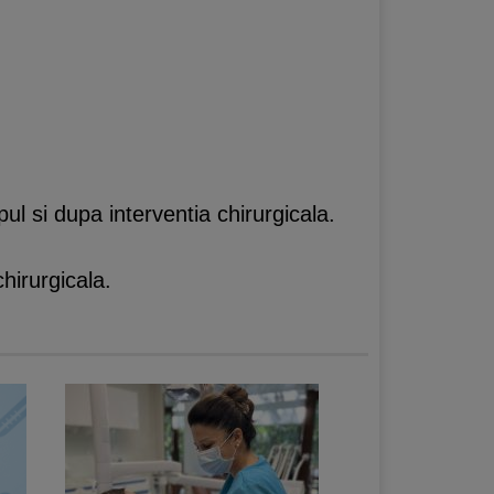
ul si dupa interventia chirurgicala.
hirurgicala.