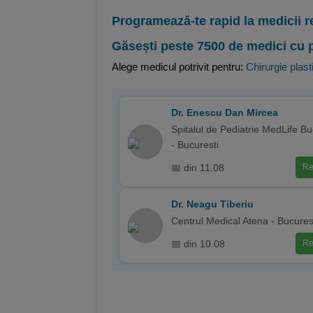
Programează-te rapid la medicii r
Găsești peste 7500 de medici cu 
Alege medicul potrivit pentru:
Chirurgie plast
Dr. Enescu Dan Mircea
Spitalul de Pediatrie MedLife Bu
- Bucuresti
📅 din 11.08
Re
Dr. Neagu Tiberiu
Centrul Medical Atena - Bucures
📅 din 10.08
Re