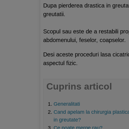
Dupa pierderea drastica in greutat
greutatii.
Scopul sau este de a restabili propor
abdomenului, feselor, coapselor.
Desi aceste proceduri lasa cicatri
aspectul fizic.
Cuprins articol
Generalitati
Cand apelam la chirurgia plastic
in greutate?
Ce poate merge rau?