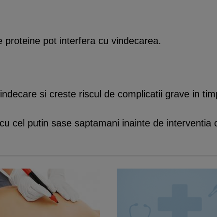
 proteine pot interfera cu vindecarea.
ndecare si creste riscul de complicatii grave in timp
cu cel putin sase saptamani inainte de interventia c