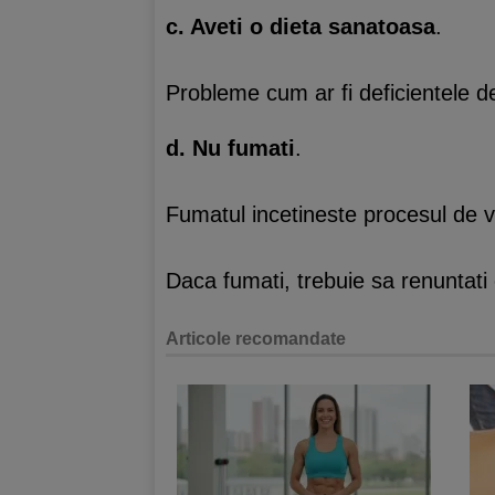
c. Aveti o dieta sanatoasa
.
Probleme cum ar fi deficientele de
d. Nu fumati
.
Fumatul incetineste procesul de vi
Daca fumati, trebuie sa renuntati 
Articole recomandate