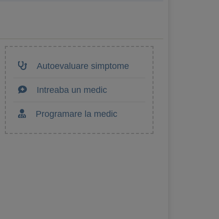
Autoevaluare simptome
Intreaba un medic
Programare la medic