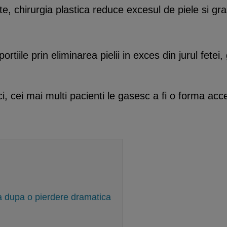
e, chirurgia plastica reduce excesul de piele si gra
tiile prin eliminarea pielii in exces din jurul fetei, 
ci, cei mai multi pacienti le gasesc a fi o forma acc
a dupa o pierdere dramatica