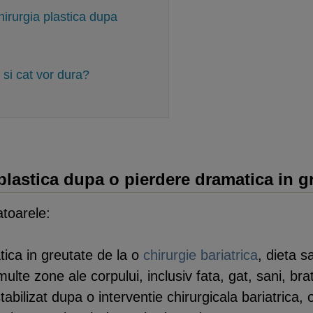
hirurgia plastica dupa
 si cat vor dura?
plastica dupa o pierdere dramatica in g
atoarele:
tica in greutate de la o
chirurgie bariatrica
, dieta s
ulte zone ale corpului, inclusiv fata, gat, sani, b
tabilizat dupa o interventie chirurgicala bariatrica, 