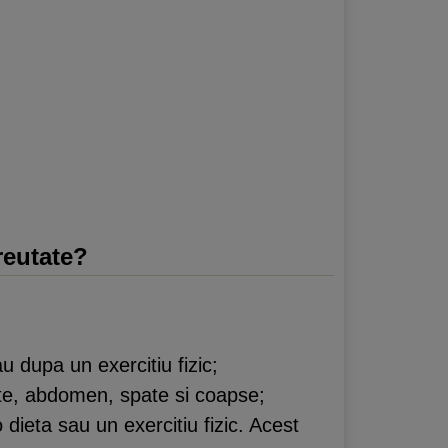
reutate?
au dupa un exercitiu fizic;
rate, abdomen, spate si coapse;
o dieta sau un exercitiu fizic. Acest