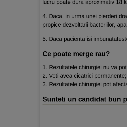
lucru poate dura aproximativ 18 l
4. Daca, in urma unei pierderi dr
propice dezvoltarii bacteriilor, apari
5. Daca pacienta isi imbunatateste
Ce poate merge rau?
1. Rezultatele chirurgiei nu va pot
2. Veti avea cicatrici permanente;
3. Rezultatele chirurgiei pot afect
Sunteti un candidat bun p