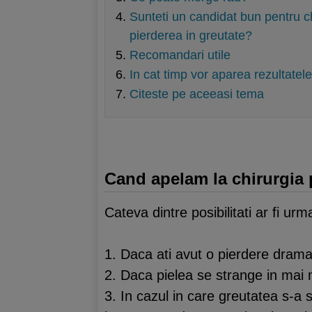
Sunteti un candidat bun pentru c
pierderea in greutate?
Recomandari utile
In cat timp vor aparea rezultatele
Citeste pe aceeasi tema
Cand apelam la chirurgia 
Cateva dintre posibilitati ar fi urm
1. Daca ati avut o pierdere drama
2. Daca pielea se strange in mai m
3. In cazul in care greutatea s-a s