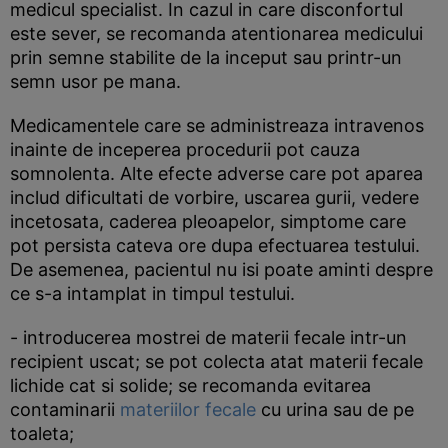
medicul specialist. In cazul in care disconfortul
este sever, se recomanda atentionarea medicului
prin semne stabilite de la inceput sau printr-un
semn usor pe mana.
Medicamentele care se administreaza intravenos
inainte de inceperea procedurii pot cauza
somnolenta. Alte efecte adverse care pot aparea
includ dificultati de vorbire, uscarea gurii, vedere
incetosata, caderea pleoapelor, simptome care
pot persista cateva ore dupa efectuarea testului.
De asemenea, pacientul nu isi poate aminti despre
ce s-a intamplat in timpul testului.
- introducerea mostrei de materii fecale intr-un
recipient uscat; se pot colecta atat materii fecale
lichide cat si solide; se recomanda evitarea
contaminarii
materiilor fecale
cu urina sau de pe
toaleta;