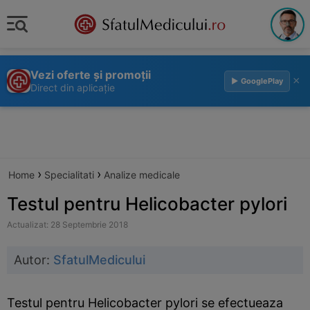
Vezi oferte și promoții
×
▶ GooglePlay
Direct din aplicație
›
›
Home
Specialitati
Analize medicale
Testul pentru Helicobacter pylori
Actualizat: 28 Septembrie 2018
Autor:
SfatulMedicului
Testul pentru Helicobacter pylori se efectueaza