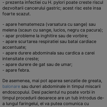
- prezenta infectiei cu H. pylori poate creste riscul
dezvoltarii cancerului gastric; acest risc este insa
foarte scazut.
- apare hematemeza (varsatura cu sange) sau
melena (scaun cu sange, lucios, negru ca pacura);
- apar probleme la inghitire sau de vorbire;
- apare scurtarea respiratiei sau batai cardiace
accentuate;
- apare durere abdominala sau cardica a carei
intensitate creste;
- apare durere de gat sau de umar;
- apare febra.
De asemenea, mai pot aparea senzatie de greata,
balonare
sau dureri abdominale in timpul miscarii
endoscopului. Desi pacientul nu poate vorbi in
timpul procedurii deoarece are un tub introdus de-
a lungul faringelui, el va putea comunica cu