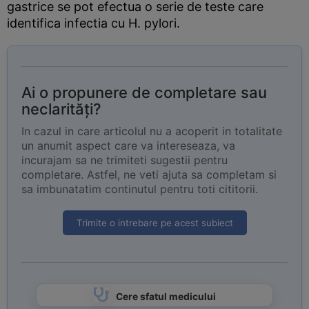
gastrice se pot efectua o serie de teste care
identifica infectia cu H. pylori.
Ai o propunere de completare sau
neclarități?
In cazul in care articolul nu a acoperit in totalitate
un anumit aspect care va intereseaza, va
incurajam sa ne trimiteti sugestii pentru
completare. Astfel, ne veti ajuta sa completam si
sa imbunatatim continutul pentru toti cititorii.
Trimite o intrebare pe acest subiect
Cere sfatul medicului