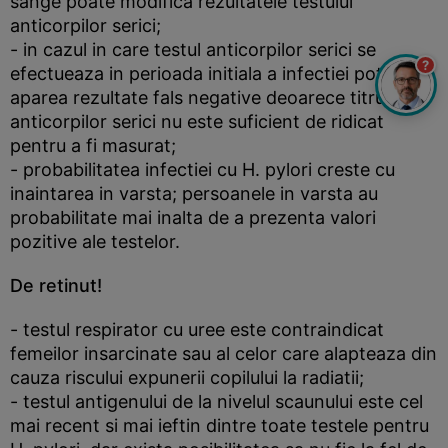
sange poate modifica rezultatele testului
anticorpilor serici;
- in cazul in care testul anticorpilor serici se
?
efectueaza in perioada initiala a infectiei pot
aparea rezultate fals negative deoarece titrul
anticorpilor serici nu este suficient de ridicat
pentru a fi masurat;
- probabilitatea infectiei cu H. pylori creste cu
inaintarea in varsta; persoanele in varsta au
probabilitate mai inalta de a prezenta valori
pozitive ale testelor.
De retinut!
- testul respirator cu uree este contraindicat
femeilor insarcinate sau al celor care alapteaza din
cauza riscului expunerii copilului la radiatii;
- testul antigenului de la nivelul scaunului este cel
mai recent si mai ieftin dintre toate testele pentru