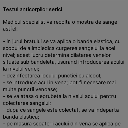
Testul anticorpilor serici
Medicul specialist va recolta o mostra de sange
astfel:
- in jurul bratului se va aplica o banda elastica, cu
scopul de a impiedica curgerea sangelui la acel
nivel; acest lucru determina dilatarea venelor
situate sub bandeleta, usurand introducerea acului
la nivelul venei;
- dezinfectarea locului punctiei cu alcool;
- se introduce acul in vena; pot fi necesare mai
multe punctii venoase;
- se va atasa o eprubeta la nivelul acului pentru
colectarea sangelui;
- dupa ce sangele este colectat, se va indeparta
banda elastica;
- pe masura scoaterii acului din vena se aplica pe