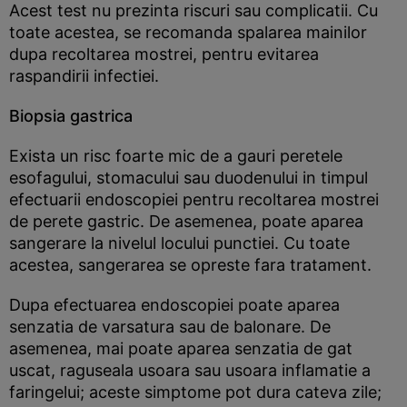
Acest test nu prezinta riscuri sau complicatii. Cu
toate acestea, se recomanda spalarea mainilor
dupa recoltarea mostrei, pentru evitarea
raspandirii infectiei.
Biopsia gastrica
Exista un risc foarte mic de a gauri peretele
esofagului, stomacului sau duodenului in timpul
efectuarii endoscopiei pentru recoltarea mostrei
de perete gastric. De asemenea, poate aparea
sangerare la nivelul locului punctiei. Cu toate
acestea, sangerarea se opreste fara tratament.
Dupa efectuarea endoscopiei poate aparea
senzatia de varsatura sau de balonare. De
asemenea, mai poate aparea senzatia de gat
uscat, raguseala usoara sau usoara inflamatie a
faringelui; aceste simptome pot dura cateva zile;