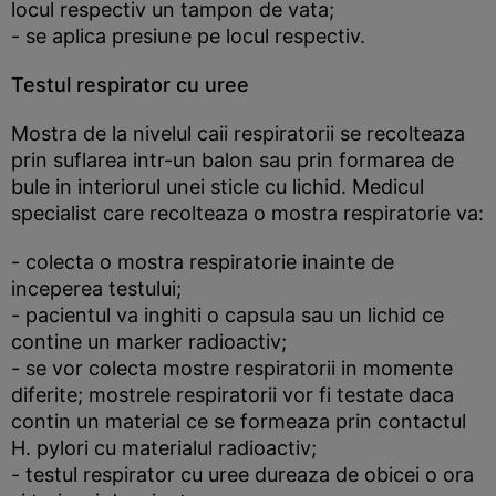
locul respectiv un tampon de vata;
- se aplica presiune pe locul respectiv.
Testul respirator cu uree
Mostra de la nivelul caii respiratorii se recolteaza
prin suflarea intr-un balon sau prin formarea de
bule in interiorul unei sticle cu lichid. Medicul
specialist care recolteaza o mostra respiratorie va:
- colecta o mostra respiratorie inainte de
inceperea testului;
- pacientul va inghiti o capsula sau un lichid ce
contine un marker radioactiv;
- se vor colecta mostre respiratorii in momente
diferite; mostrele respiratorii vor fi testate daca
contin un material ce se formeaza prin contactul
H. pylori cu materialul radioactiv;
- testul respirator cu uree dureaza de obicei o ora