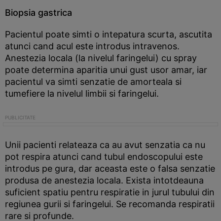
Biopsia gastrica
Pacientul poate simti o intepatura scurta, ascutita
atunci cand acul este introdus intravenos.
Anestezia locala (la nivelul faringelui) cu spray
poate determina aparitia unui gust usor amar, iar
pacientul va simti senzatie de amorteala si
tumefiere la nivelul limbii si faringelui.
Unii pacienti relateaza ca au avut senzatia ca nu
pot respira atunci cand tubul endoscopului este
introdus pe gura, dar aceasta este o falsa senzatie
produsa de anestezia locala. Exista intotdeauna
suficient spatiu pentru respiratie in jurul tubului din
regiunea gurii si faringelui. Se recomanda respiratii
rare si profunde.