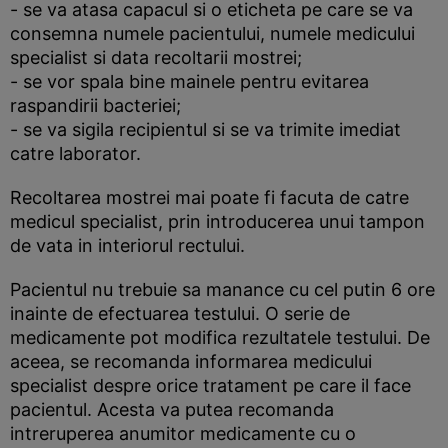
- se va atasa capacul si o eticheta pe care se va
consemna numele pacientului, numele medicului
specialist si data recoltarii mostrei;
- se vor spala bine mainele pentru evitarea
raspandirii bacteriei;
- se va sigila recipientul si se va trimite imediat
catre laborator.
Recoltarea mostrei mai poate fi facuta de catre
medicul specialist, prin introducerea unui tampon
de vata in interiorul rectului.
Pacientul nu trebuie sa manance cu cel putin 6 ore
inainte de efectuarea testului. O serie de
medicamente pot modifica rezultatele testului. De
aceea, se recomanda informarea medicului
specialist despre orice tratament pe care il face
pacientul. Acesta va putea recomanda
intreruperea anumitor medicamente cu o