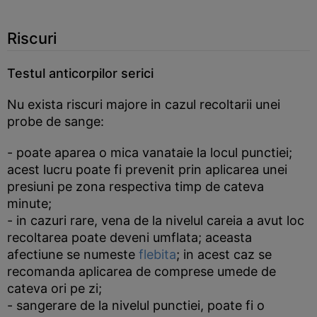
Riscuri
Testul anticorpilor serici
Nu exista riscuri majore in cazul recoltarii unei
probe de sange:
- poate aparea o mica vanataie la locul punctiei;
acest lucru poate fi prevenit prin aplicarea unei
presiuni pe zona respectiva timp de cateva
minute;
- in cazuri rare, vena de la nivelul careia a avut loc
recoltarea poate deveni umflata; aceasta
afectiune se numeste
flebita
; in acest caz se
recomanda aplicarea de comprese umede de
cateva ori pe zi;
- sangerare de la nivelul punctiei, poate fi o