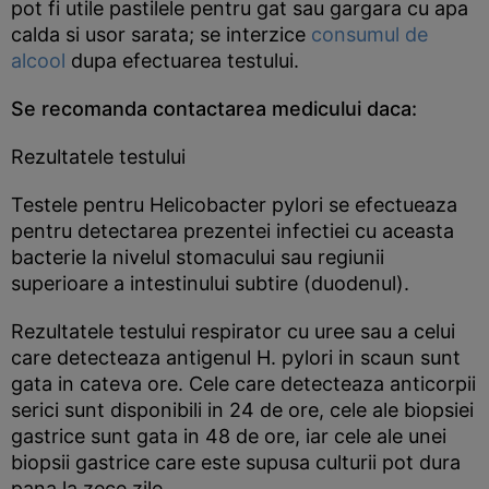
pot fi utile pastilele pentru gat sau gargara cu apa
calda si usor sarata; se interzice
consumul de
alcool
dupa efectuarea testului.
Se recomanda contactarea medicului daca:
Rezultatele testului
Testele pentru Helicobacter pylori se efectueaza
pentru detectarea prezentei infectiei cu aceasta
bacterie la nivelul stomacului sau regiunii
superioare a intestinului subtire (duodenul).
Rezultatele testului respirator cu uree sau a celui
care detecteaza antigenul H. pylori in scaun sunt
gata in cateva ore. Cele care detecteaza anticorpii
serici sunt disponibili in 24 de ore, cele ale biopsiei
gastrice sunt gata in 48 de ore, iar cele ale unei
biopsii gastrice care este supusa culturii pot dura
pana la zece zile.