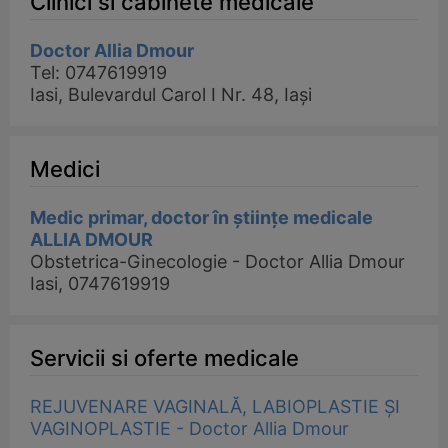
Clinici si cabinete medicale
Doctor Allia Dmour
Tel: 0747619919
Iasi, Bulevardul Carol I Nr. 48, Iași
Medici
Medic primar, doctor în științe medicale
ALLIA DMOUR
Obstetrica-Ginecologie - Doctor Allia Dmour
Iasi, 0747619919
Servicii si oferte medicale
REJUVENARE VAGINALĂ, LABIOPLASTIE ȘI
VAGINOPLASTIE - Doctor Allia Dmour