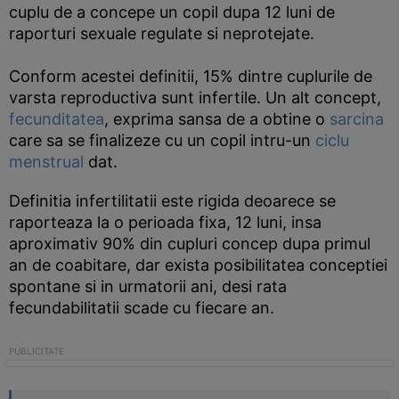
cuplu de a concepe un copil dupa 12 luni de
raporturi sexuale regulate si neprotejate.
Conform acestei definitii, 15% dintre cuplurile de
varsta reproductiva sunt infertile. Un alt concept,
fecunditatea
, exprima sansa de a obtine o
sarcina
care sa se finalizeze cu un copil intru-un
ciclu
menstrual
dat.
Definitia infertilitatii este rigida deoarece se
raporteaza la o perioada fixa, 12 luni, insa
aproximativ 90% din cupluri concep dupa primul
an de coabitare, dar exista posibilitatea conceptiei
spontane si in urmatorii ani, desi rata
fecundabilitatii scade cu fiecare an.