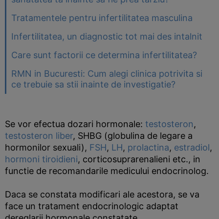
Tratamentele pentru infertilitatea masculina
Infertilitatea, un diagnostic tot mai des intalnit
Care sunt factorii ce determina infertilitatea?
RMN in Bucuresti: Cum alegi clinica potrivita si
ce trebuie sa stii inainte de investigatie?
Se vor efectua dozari hormonale:
testosteron
,
testosteron liber
, SHBG (globulina de legare a
hormonilor sexuali),
FSH
,
LH
,
prolactina
,
estradiol
,
hormoni tiroidieni
, corticosuprarenalieni etc., in
functie de recomandarile medicului endocrinolog.
Daca se constata modificari ale acestora, se va
face un tratament endocrinologic adaptat
dereglarii hormonale constatate.