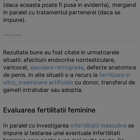
(daca aceasta poate fi pusa in evidenta), mergand
in paralel cu tratamentul partenerei (daca se
impune).
Rezultate bune au fost citate in urmatoarele
situatii: afectiuni endocrine nontesticulare,
varicocel,
ejaculare retrograda
, defecte anatomice
de penis. In alte situatii s-a recurs la
fertilizare in
vitro
,
inseminare artificiala
cu donor, transferul de
gameti intratubar sau adoptia.
Evaluarea fertilitatii feminine
In paralel cu investigarea
infertilitatii masculine
se
impune si testarea unei eventuale infertilitati