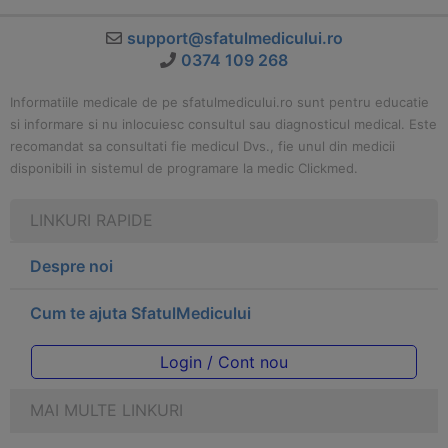
support@sfatulmedicului.ro
0374 109 268
Informatiile medicale de pe sfatulmedicului.ro sunt pentru educatie
si informare si nu inlocuiesc consultul sau diagnosticul medical. Este
recomandat sa consultati fie medicul Dvs., fie unul din medicii
disponibili in sistemul de programare la medic Clickmed.
LINKURI RAPIDE
Despre noi
Cum te ajuta SfatulMedicului
Login / Cont nou
MAI MULTE LINKURI