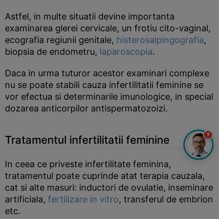
Astfel, in multe situatii devine importanta
examinarea glerei cervicale, un frotiu cito-vaginal,
ecografia regiunii genitale,
histerosalpingografia
,
biopsia de endometru,
laparoscopia
.
Daca in urma tuturor acestor examinari complexe
nu se poate stabili cauza infertilitatii feminine se
vor efectua si determinarile imunologice, in special
dozarea anticorpilor antispermatozoizi.
?
Tratamentul infertilitatii feminine
In ceea ce priveste infertilitate feminina,
tratamentul poate cuprinde atat terapia cauzala,
cat si alte masuri: inductori de ovulatie, inseminare
artificiala,
fertilizare in vitro
, transferul de embrion
etc.