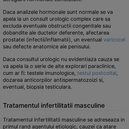
Daca analizele hormonale sunt normale se va
apela la un consult urologic complex care sa
excluda eventuale obstructii congenitale sau
dobandite ale ductelor deferente, afectarea
prostatei (infectii/inflamatii), un eventual
varicocel
sau defecte anatomice ale penisului.
Daca consultul urologic nu evidentiaza cauza se
va apela la o serie de alte explorari paraclinice,
cum ar fi: testele imunologice,
testul postcoital
,
dozarea anticorpilor antispermatozoizi si,
eventual, biopsia testiculara.
Tratamentul infertilitatii masculine
Tratamentul infertilitatii masculine se adreseaza in
primul rand agentului etiologic, cauzei ca atare