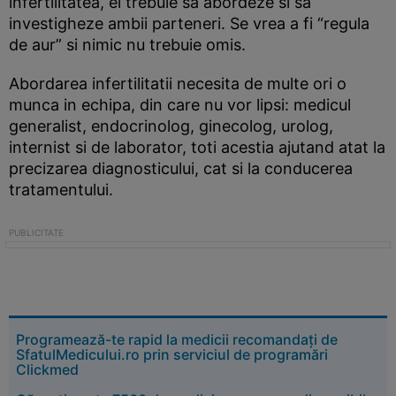
infertilitatea, el trebuie sa abordeze si sa
investigheze ambii parteneri. Se vrea a fi “regula
de aur” si nimic nu trebuie omis.
Abordarea infertilitatii necesita de multe ori o
munca in echipa, din care nu vor lipsi: medicul
generalist, endocrinolog, ginecolog, urolog,
internist si de laborator, toti acestia ajutand atat la
precizarea diagnosticului, cat si la conducerea
tratamentului.
Programează-te rapid la medicii recomandați de
SfatulMedicului.ro prin serviciul de programări
Clickmed