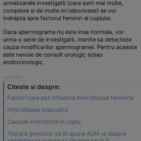
urmatoarele investigatii (care sunt mai multe,
complexe si de multe ori laborioase) se vor
indrepta spre factorul feminin al cuplului.
Daca spermograma nu este insa normala, vor
urma o serie de investigatii, menite sa detecteze
cauza modificarilor spermogramei. Pentru aceasta
este nevoie de consult urologic si/sau
endocrinologic.
Citeste si despre:
Factori care pot influenta infertilitatea feminina
Infertilitatea masculina
Cauzele infertilitatii in cuplu
Testare genetica: ce iti spune ADN-ul despre
sanatatea ta inainte sa fie prea tarziu?