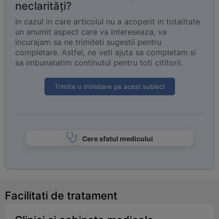
neclarități?
In cazul in care articolul nu a acoperit in totalitate
un anumit aspect care va intereseaza, va
incurajam sa ne trimiteti sugestii pentru
completare. Astfel, ne veti ajuta sa completam si
sa imbunatatim continutul pentru toti cititorii.
Trimite o intrebare pe acest subiect
Cere sfatul medicului
Facilitati de tratament