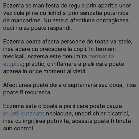
Eczema se manifesta de regula prin aparitia unor
vezicule pline cu lichid si prin senzatia puternica
de mancarime. Nu este o afectiune contagioasa,
deci nu se poate raspandi.
Eczema poate afecta persoane de toate varstele,
insa apare cu precadere la copii. In termeni
medicali, eczema este denumita
dermatita
atopica
; practic, o inflamare a pielii care poate
aparea in orice moment al vietii.
Afectiunea poate dura o saptamana sau doua, insa
poate fi recurenta.
Eczema este o boala a pielii care poate cauza
eruptii cutanate
neplacute, uneori chiar cicatrici,
insa cu ingrijirea potrivita, aceasta poate fi tinuta
sub control.