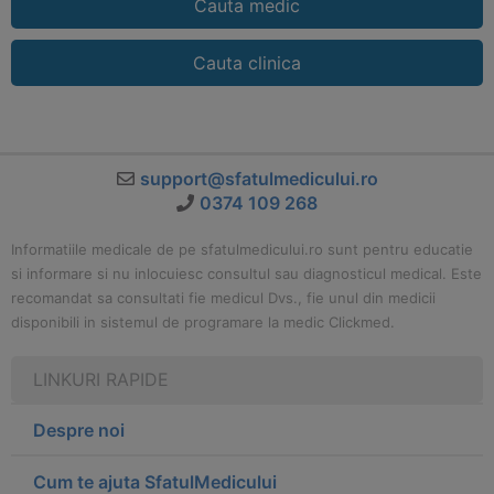
Cauta medic
Cauta clinica
support@sfatulmedicului.ro
0374 109 268
Informatiile medicale de pe sfatulmedicului.ro sunt pentru educatie
si informare si nu inlocuiesc consultul sau diagnosticul medical. Este
recomandat sa consultati fie medicul Dvs., fie unul din medicii
disponibili in sistemul de programare la medic Clickmed.
LINKURI RAPIDE
Despre noi
Cum te ajuta SfatulMedicului