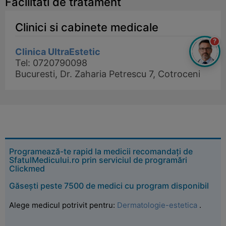
Facilitati de tratament
Clinici si cabinete medicale
?
Clinica UltraEstetic
Tel: 0720790098
Bucuresti, Dr. Zaharia Petrescu 7, Cotroceni
Programează-te rapid la medicii recomandați de
SfatulMedicului.ro prin serviciul de programări
Clickmed
Găsești peste 7500 de medici cu program disponibil
Alege medicul potrivit pentru:
Dermatologie-estetica
.