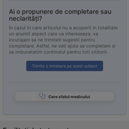
Ai o propunere de completare sau
neclarități?
In cazul in care articolul nu a acoperit in totalitate
un anumit aspect care va intereseaza, va
incurajam sa ne trimiteti sugestii pentru
completare. Astfel, ne veti ajuta sa completam si
sa imbunatatim continutul pentru toti cititorii.
Trimite o intrebare pe acest subiect
Cere sfatul medicului