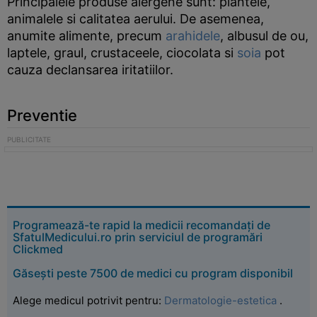
Principalele produse alergene sunt: plantele,
animalele si calitatea aerului. De asemenea,
anumite alimente, precum
arahidele
, albusul de ou,
laptele, graul, crustaceele, ciocolata si
soia
pot
cauza declansarea iritatiilor.
Preventie
Programează-te rapid la medicii recomandați de
SfatulMedicului.ro prin serviciul de programări
Clickmed
Găsești peste 7500 de medici cu program disponibil
Alege medicul potrivit pentru:
Dermatologie-estetica
.