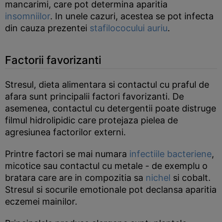
mancarimi, care pot determina aparitia
insomniilor
. In unele cazuri, acestea se pot infecta
din cauza prezentei
stafilococului auriu
.
Factorii favorizanti
Stresul, dieta alimentara si contactul cu praful de
afara sunt principalii factori favorizanti. De
asemenea, contactul cu detergentii poate distruge
filmul hidrolipidic care protejaza pielea de
agresiunea factorilor externi.
Printre factori se mai numara
infectiile bacteriene
,
micotice sau contactul cu metale - de exemplu o
bratara care are in compozitia sa
nichel
si cobalt.
Stresul si socurile emotionale pot declansa aparitia
eczemei mainilor.