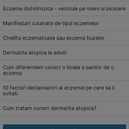
Eczema dishidrozica - vezicule pe maini si picioare
Manifestari cutanate de tipul eczemelor
Cheilita eczematoasa sau eczema buzelor
Dermatita atopica la adulti
Cum diferentiem corect o boala a sanilor de o
eczema
10 factori declansatori ai eczemei pe care sa ii
evitati
Cum tratam corect dermatita atopica?