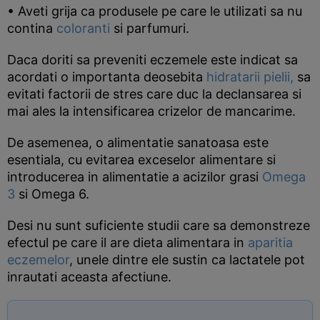
• Aveti grija ca produsele pe care le utilizati sa nu
contina
coloranti
si parfumuri.
Daca doriti sa preveniti eczemele este indicat sa
acordati o importanta deosebita
hidratarii pielii,
sa
evitati factorii de stres care duc la declansarea si
mai ales la intensificarea crizelor de mancarime.
De asemenea, o alimentatie sanatoasa este
esentiala, cu evitarea exceselor alimentare si
introducerea in alimentatie a acizilor grasi
Omega
3
si Omega 6.
Desi nu sunt suficiente studii care sa demonstreze
efectul pe care il are dieta alimentara in
aparitia
eczemelor
, unele dintre ele sustin ca lactatele pot
inrautati aceasta afectiune.