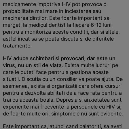
medicamente impotriva HIV pot provoca o
probabilitate mai mare in inclestarea sau
macinarea dintilor. Este foarte important sa
mergeti la medicul dentist la fiecare 6-12 luni
pentru a monitoriza aceste conditii, dar si altele,
astfel incat sa se poata discuta si de diferitele
tratamente.
HIV aduce schimbari si provocari, dar este un
virus, nu un stil de viata
. Exista multe lucruri pe
care le puteti face pentru a gestiona aceste
situatii. Discutia cu un consilier va poate ajuta. De
asemenea, exista si organizatii care ofera cursuri
pentru a dezvolta abilitati de a face fata pentru a
trai cu aceasta boala. Depresia si anxietatea sunt
experiente mai frecvente la persoanele cu HIV si,
de foarte multe ori, simptomele nu sunt evidente.
Este important ca, atunci cand calatoriti, sa aveti