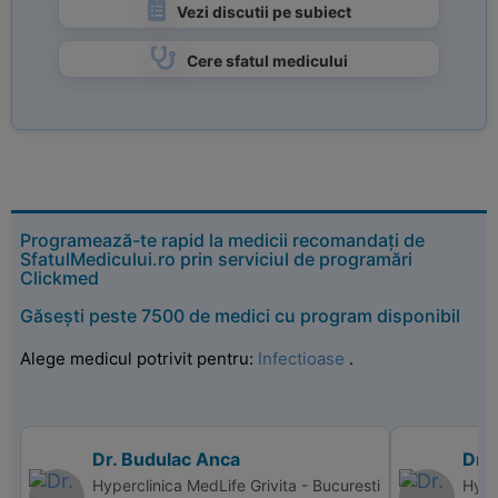
Vezi discutii pe subiect
Cere sfatul medicului
Programează-te rapid la medicii recomandați de
SfatulMedicului.ro prin serviciul de programări
Clickmed
Găsești peste 7500 de medici cu program disponibil
Alege medicul potrivit pentru:
Infectioase
.
Dr. Budulac Anca
Dr.
Hyperclinica MedLife Grivita - Bucuresti
Hype