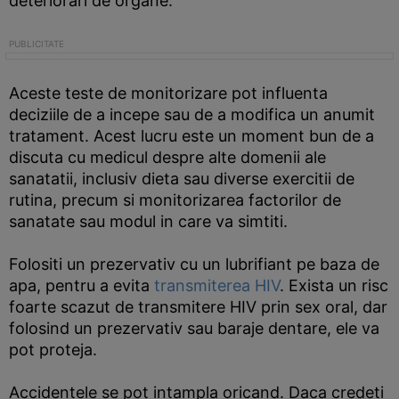
deteriorari de organe.
Aceste teste de monitorizare pot influenta
deciziile de a incepe sau de a modifica un anumit
tratament. Acest lucru este un moment bun de a
discuta cu medicul despre alte domenii ale
sanatatii, inclusiv dieta sau diverse exercitii de
rutina, precum si monitorizarea factorilor de
sanatate sau modul in care va simtiti.
Folositi un prezervativ cu un lubrifiant pe baza de
apa, pentru a evita
transmiterea HIV
. Exista un risc
foarte scazut de transmitere HIV prin sex oral, dar
folosind un prezervativ sau baraje dentare, ele va
pot proteja.
Accidentele se pot intampla oricand. Daca credeti