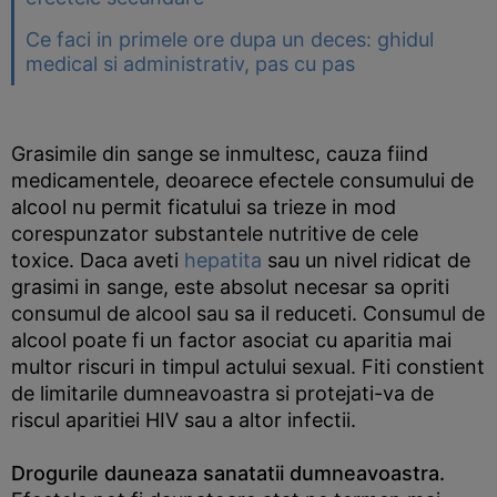
Ce faci in primele ore dupa un deces: ghidul
medical si administrativ, pas cu pas
Grasimile din sange se inmultesc, cauza fiind
medicamentele, deoarece efectele consumului de
alcool nu permit ficatului sa trieze in mod
corespunzator substantele nutritive de cele
toxice. Daca aveti
hepatita
sau un nivel ridicat de
grasimi in sange, este absolut necesar sa opriti
consumul de alcool sau sa il reduceti. Consumul de
alcool poate fi un factor asociat cu aparitia mai
multor riscuri in timpul actului sexual. Fiti constient
de limitarile dumneavoastra si protejati-va de
riscul aparitiei HIV sau a altor infectii.
Drogurile dauneaza sanatatii dumneavoastra.