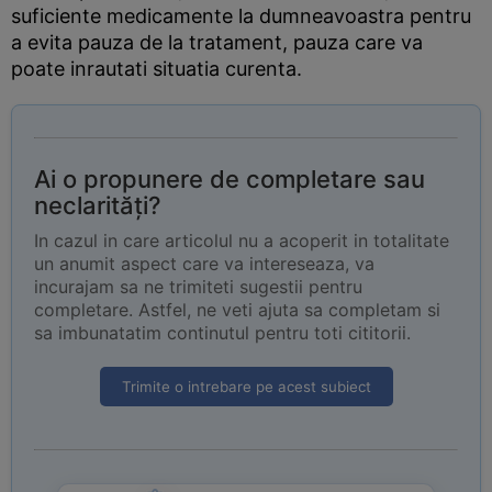
suficiente medicamente la dumneavoastra pentru
a evita pauza de la tratament, pauza care va
poate inrautati situatia curenta.
Ai o propunere de completare sau
neclarități?
In cazul in care articolul nu a acoperit in totalitate
un anumit aspect care va intereseaza, va
incurajam sa ne trimiteti sugestii pentru
completare. Astfel, ne veti ajuta sa completam si
sa imbunatatim continutul pentru toti cititorii.
Trimite o intrebare pe acest subiect