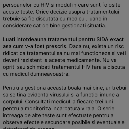
persoanelor cu HIV si modul in care sunt folosite
aceste teste. Orice decizie asupra tratamentului
trebuie sa fie discutata cu medicul, luand in
considerare cat de bine gestionati situatia.
Luati intotdeauna tratamentul pentru SIDA exact
asa cum v-a fost prescris
. Daca nu, exista un risc
ridicat ca tratamentul sa nu mai functioneze si veti
deveni rezistent la aceste medicamente. Nu va
opriti sau schimbati tratamentul HIV fara a discuta
cu medicul dumneavoastra.
Pentru a gestiona aceasta boala mai bine, ar trebui
sa se tina evidenta virusului si a functiei imune a
corpului. Consultati medicul la fiecare trei luni
pentru a monitoriza incarcatura virala. O serie
intreaga de alte teste sunt efectuate pentru a
observa efectele secundare posibile si eventualele