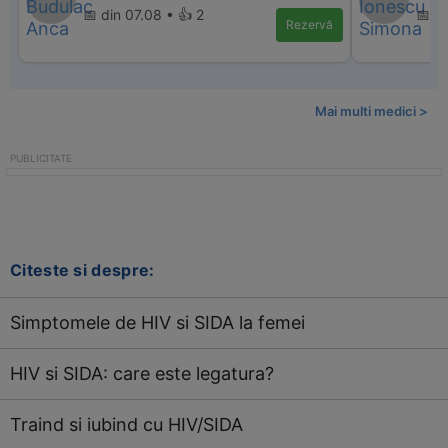
📅 din 07.08 • 👍 2
📅 di
Rezervă
Mai multi medici >
Citeste si despre:
Simptomele de HIV si SIDA la femei
HIV si SIDA: care este legatura?
Traind si iubind cu HIV/SIDA