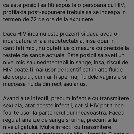
ca este posibil sa fiti expus la o persoana cu HIV,
profilaxia post-expunere trebuie sa se inceapa in
termen de 72 de ore de la expunere.
Daca HIV inca nu este prezent si daca aveti o
incarcatura virala nedetectabila, insa doar in
cantitati mici, nu puteti lua o masura cu precizie la
testele de sange actuale. Este posibil sa aveti un
nivel mic sau nedetectabil in sange, insa, riscul de
HIV poate fi mai usor de identificat in alte fluide
ale corpului, cum ar fi sperma, fluidele vaginale si
mucoasa fluida din rect sau anus.
Avand alte infectii, precum infectie cu transmitere
sexuala, atat aceste infectii, cat si HIV pot trece
foarte usor la partenerul dumneavoastra. Faceti
regulat analize de sange si urina, precum si la
nivelul gatului. Multe infectii cu transmitere