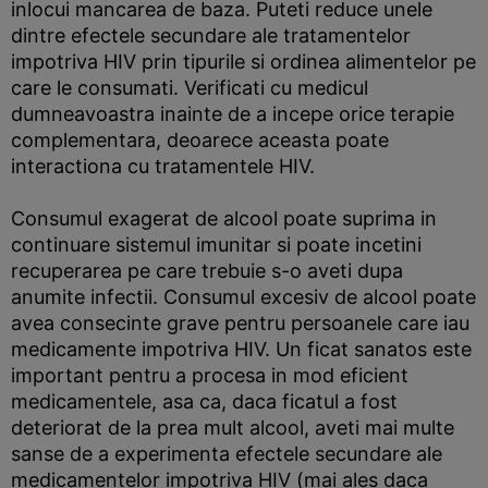
inlocui mancarea de baza. Puteti reduce unele
dintre efectele secundare ale tratamentelor
impotriva HIV prin tipurile si ordinea alimentelor pe
care le consumati. Verificati cu medicul
dumneavoastra inainte de a incepe orice terapie
complementara, deoarece aceasta poate
interactiona cu tratamentele HIV.
Consumul exagerat de alcool poate suprima in
continuare sistemul imunitar si poate incetini
recuperarea pe care trebuie s-o aveti dupa
anumite infectii. Consumul excesiv de alcool poate
avea consecinte grave pentru persoanele care iau
medicamente impotriva HIV. Un ficat sanatos este
important pentru a procesa in mod eficient
medicamentele, asa ca, daca ficatul a fost
deteriorat de la prea mult alcool, aveti mai multe
sanse de a experimenta efectele secundare ale
medicamentelor impotriva HIV (mai ales daca