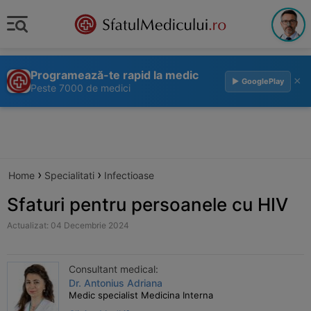
Programează-te rapid la medic
×
▶ GooglePlay
Peste 7000 de medici
›
›
Home
Specialitati
Infectioase
Sfaturi pentru persoanele cu HIV
Actualizat: 04 Decembrie 2024
Consultant medical:
Dr. Antonius Adriana
Medic specialist Medicina Interna