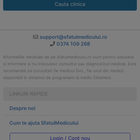
Cauta clinica
support@sfatulmedicului.ro
0374 109 268
Informatiile medicale de pe sfatulmedicului.ro sunt pentru educatie
si informare si nu inlocuiesc consultul sau diagnosticul medical. Este
recomandat sa consultati fie medicul Dvs., fie unul din medicii
disponibili in sistemul de programare la medic Clickmed.
LINKURI RAPIDE
Despre noi
Cum te ajuta SfatulMedicului
Login / Cont nou