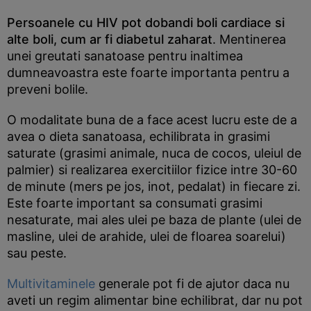
Persoanele cu HIV pot dobandi boli cardiace si
alte boli, cum ar fi diabetul zaharat
. Mentinerea
unei greutati sanatoase pentru inaltimea
dumneavoastra este foarte importanta pentru a
preveni bolile.
O modalitate buna de a face acest lucru este de a
avea o dieta sanatoasa, echilibrata in grasimi
saturate (grasimi animale, nuca de cocos, uleiul de
palmier) si realizarea exercitiilor fizice intre 30-60
de minute (mers pe jos, inot, pedalat) in fiecare zi.
Este foarte important sa consumati grasimi
nesaturate, mai ales ulei pe baza de plante (ulei de
masline, ulei de arahide, ulei de floarea soarelui)
sau peste.
Multivitaminele
generale pot fi de ajutor daca nu
aveti un regim alimentar bine echilibrat, dar nu pot