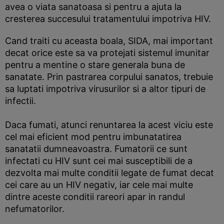
avea o viata sanatoasa si pentru a ajuta la
cresterea succesului tratamentului impotriva HIV.
Cand traiti cu aceasta boala, SIDA, mai important
decat orice este sa va protejati sistemul imunitar
pentru a mentine o stare generala buna de
sanatate. Prin pastrarea corpului sanatos, trebuie
sa luptati impotriva virusurilor si a altor tipuri de
infectii.
Daca fumati, atunci renuntarea la acest viciu este
cel mai eficient mod pentru imbunatatirea
sanatatii dumneavoastra. Fumatorii ce sunt
infectati cu HIV sunt cei mai susceptibili de a
dezvolta mai multe conditii legate de fumat decat
cei care au un HIV negativ, iar cele mai multe
dintre aceste conditii rareori apar in randul
nefumatorilor.