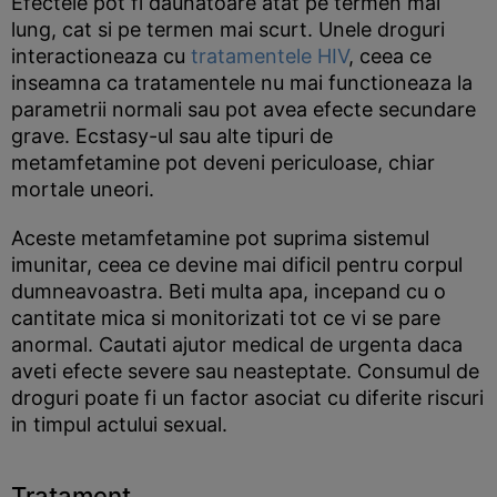
Efectele pot fi daunatoare atat pe termen mai
lung, cat si pe termen mai scurt. Unele droguri
interactioneaza cu
tratamentele HIV
, ceea ce
inseamna ca tratamentele nu mai functioneaza la
parametrii normali sau pot avea efecte secundare
grave. Ecstasy-ul sau alte tipuri de
metamfetamine pot deveni periculoase, chiar
mortale uneori.
Aceste metamfetamine pot suprima sistemul
imunitar, ceea ce devine mai dificil pentru corpul
dumneavoastra. Beti multa apa, incepand cu o
cantitate mica si monitorizati tot ce vi se pare
anormal. Cautati ajutor medical de urgenta daca
aveti efecte severe sau neasteptate. Consumul de
droguri poate fi un factor asociat cu diferite riscuri
in timpul actului sexual.
Tratament