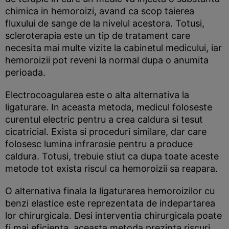
chimica in hemoroizi, avand ca scop taierea
fluxului de sange de la nivelul acestora. Totusi,
scleroterapia este un tip de tratament care
necesita mai multe vizite la cabinetul medicului, iar
hemoroizii pot reveni la normal dupa o anumita
perioada.
Electrocoagularea este o alta alternativa la
ligaturare. In aceasta metoda, medicul foloseste
curentul electric pentru a crea caldura si tesut
cicatricial. Exista si proceduri similare, dar care
folosesc lumina infrarosie pentru a produce
caldura. Totusi, trebuie stiut ca dupa toate aceste
metode tot exista riscul ca hemoroizii sa reapara.
O alternativa finala la ligaturarea hemoroizilor cu
benzi elastice este reprezentata de indepartarea
lor chirurgicala. Desi interventia chirurgicala poate
fi mai eficienta, aceasta metoda prezinta riscuri