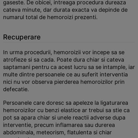
gaseste. De obicei, intreaga procedura dureaza
cateva minute, dar durata exacta va depinde de
numarul total de hemoroizi prezenti.
Recuperare
In urma procedurii, hemoroizii vor incepe sa se
atrofieze si sa cada. Poate dura chiar si cateva
saptamani pentru ca acest lucru sa se intample, iar
multe dintre persoanele ce au suferit interventia
nici nu vor observa pierderea hemoroizilor prin
defecatie.
Persoanele care doresc sa apeleze la ligaturarea
hemoroizilor cu benzi elastice ar trebui sa stie ca
pot sa apara chiar si unele reactii adverse dupa
interventie, precum inflamarea sau durerea
abdominala, meteorism, flatulenta si chiar