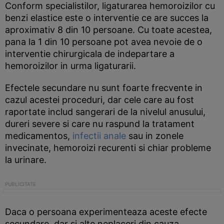
Conform specialistilor, ligaturarea hemoroizilor cu
benzi elastice este o interventie ce are succes la
aproximativ 8 din 10 persoane. Cu toate acestea,
pana la 1 din 10 persoane pot avea nevoie de o
interventie chirurgicala de indepartare a
hemoroizilor in urma ligaturarii.
Efectele secundare nu sunt foarte frecvente in
cazul acestei proceduri, dar cele care au fost
raportate includ sangerari de la nivelul anusului,
dureri severe si care nu raspund la tratament
medicamentos,
infectii anale
sau in zonele
invecinate, hemoroizi recurenti si chiar probleme
la urinare.
Daca o persoana experimenteaza aceste efecte
secundare, dar si alte neplaceri din cauza