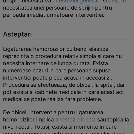
despre necesitatea
anesteziei generale
si despre
necesitatea unei persoane de sprijin pentru
perioada imediat urmatoare interventiei.
Asteptari
Ligaturarea hemoroizilor cu benzi elastice
reprezinta o procedura relativ simpla si care nu
necesita internare de lunga durata. Exista
numeroase cazuri in care persoana supusa
interventiei poate pleca acasa in aceeasi zi.
Procedura se efectueaza, de obicei, la spital, dar
pot exista si cabinete medicale in care acest act
medical se poate realiza fara probleme.
De obicei, interventia pentru ligaturarea
hemoroizilor implica
anestezie locala
sau topica la
nivel rectal. Totusi, exista si momente in care
anestezia generala este necesara, mai ales daca