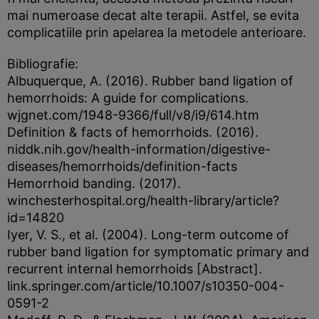
mai numeroase decat alte terapii. Astfel, se evita
complicatiile prin apelarea la metodele anterioare.
Bibliografie:
Albuquerque, A. (2016). Rubber band ligation of
hemorrhoids: A guide for complications.
wjgnet.com/1948-9366/full/v8/i9/614.htm
Definition & facts of hemorrhoids. (2016).
niddk.nih.gov/health-information/digestive-
diseases/hemorrhoids/definition-facts
Hemorrhoid banding. (2017).
winchesterhospital.org/health-library/article?
id=14820
Iyer, V. S., et al. (2004). Long-term outcome of
rubber band ligation for symptomatic primary and
recurrent internal hemorrhoids [Abstract].
link.springer.com/article/10.1007/s10350-004-
0591-2