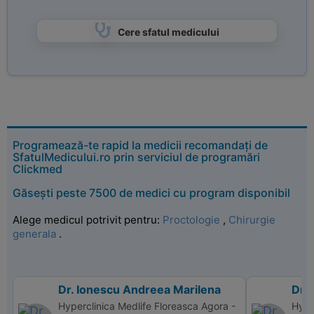
Cere sfatul medicului
Programează-te rapid la medicii recomandați de
SfatulMedicului.ro prin serviciul de programări
Clickmed
Găsești peste 7500 de medici cu program disponibil
Alege medicul potrivit pentru:
Proctologie
,
Chirurgie
generala
.
Dr. Ionescu Andreea Marilena
Dr.
Hyperclinica Medlife Floreasca Agora -
Hype