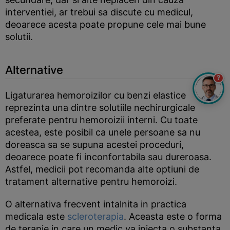
interventiei, ar trebui sa discute cu medicul,
deoarece acesta poate propune cele mai bune
solutii.
Alternative
?
Ligaturarea hemoroizilor cu benzi elastice
reprezinta una dintre solutiile nechirurgicale
preferate pentru hemoroizii interni. Cu toate
acestea, este posibil ca unele persoane sa nu
doreasca sa se supuna acestei proceduri,
deoarece poate fi inconfortabila sau dureroasa.
Astfel, medicii pot recomanda alte optiuni de
tratament alternative pentru hemoroizi.
O alternativa frecvent intalnita in practica
medicala este
scleroterapia
. Aceasta este o forma
de terapie in care un medic va injecta o substanta