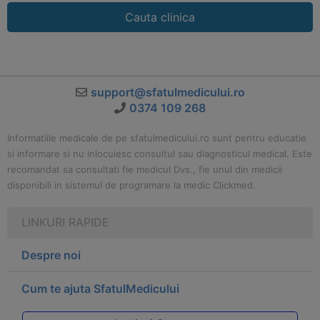
Cauta clinica
support@sfatulmedicului.ro
0374 109 268
Informatiile medicale de pe sfatulmedicului.ro sunt pentru educatie
si informare si nu inlocuiesc consultul sau diagnosticul medical. Este
recomandat sa consultati fie medicul Dvs., fie unul din medicii
disponibili in sistemul de programare la medic Clickmed.
LINKURI RAPIDE
Despre noi
Cum te ajuta SfatulMedicului