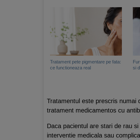
Tratament pete pigmentare pe fata:
Fur
ce functioneaza real
si 
Tratamentul este prescris numai d
tratament medicamentos cu antibi
Daca pacientul are stari de rau si 
interventie medicala sau complicat