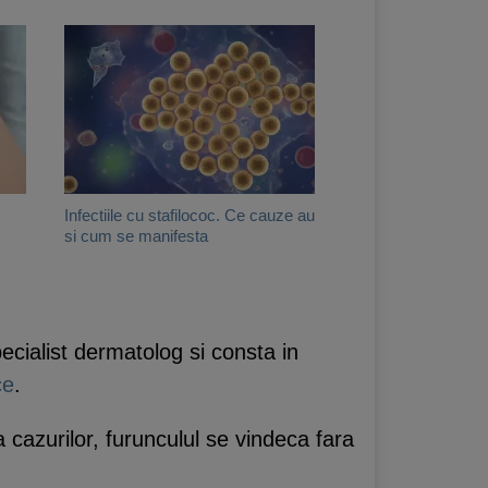
Infectiile cu stafilococ. Ce cauze au
si cum se manifesta
cialist dermatolog si consta in
ce
.
a cazurilor, furunculul se vindeca fara