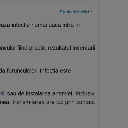
Mai multi medici >
aza infectie numai daca intra in
ulul fiind practic rezultatul incercarii
a furunculelor. Infectia este
lii
sau de instalarea anemiei. Inclusiv
enea, transmiterea are loc prin contact