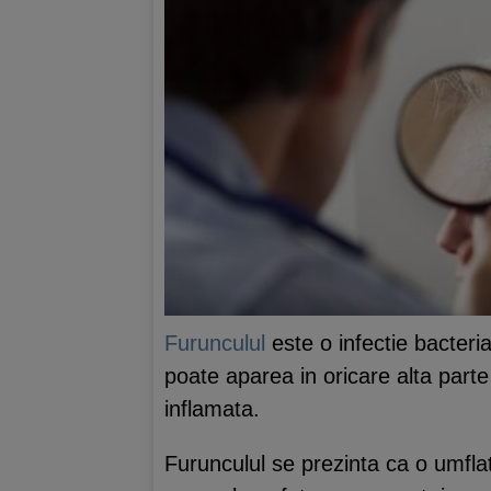
Furunculul
este o infectie bacteria
poate aparea in oricare alta parte 
inflamata.
Furunculul se prezinta ca o umflat