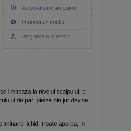
Autoevaluare simptome
Intreaba un medic
Programare la medic
e limiteaza la nivelul scalpului, ci
culului de par, pielea din jur devine
eliminand lichid. Poate aparea, in