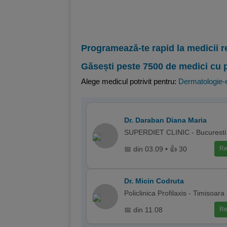
Programează-te rapid la medicii r
Găsești peste 7500 de medici cu 
Alege medicul potrivit pentru:
Dermatologie-e
Dr. Daraban Diana Maria
SUPERDIET CLINIC - Bucuresti
📅 din 03.09 • 👍 30
Re
Dr. Micin Codruta
Policlinica Profilaxis - Timisoara
📅 din 11.08
Re