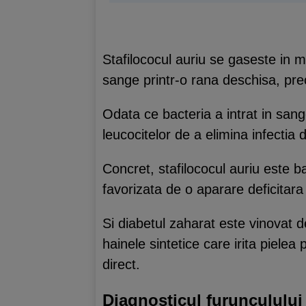
Stafilococul auriu se gaseste in 
sange printr-o rana deschisa, pre
Odata ce bacteria a intrat in sange
leucocitelor de a elimina infectia 
Concret, stafilococul auriu este b
favorizata de o aparare deficitara
Si diabetul zaharat este vinovat de
hainele sintetice care irita piele
direct.
Diagnosticul furunculului