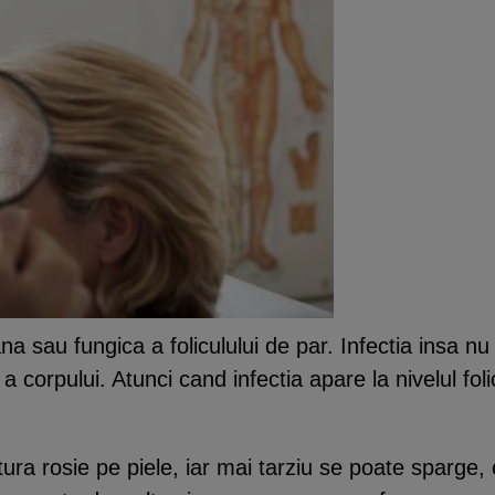
na sau fungica a foliculului de par. Infectia insa nu s
a corpului. Atunci cand infectia apare la nivelul foli
ura rosie pe piele, iar mai tarziu se poate sparge, 