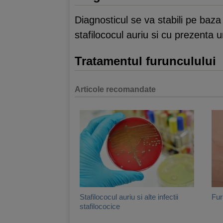
Diagnosticul se va stabili pe baza
stafilococul auriu si cu prezenta 
Tratamentul furunculului
Articole recomandate
Stafilococul auriu si alte infectii
Fur
stafilococice