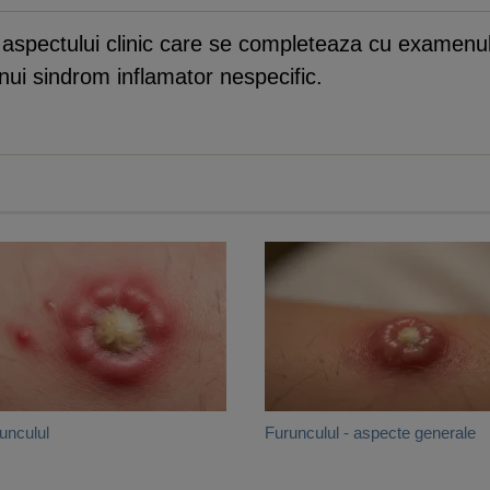
 aspectului clinic care se completeaza cu examenul 
unui sindrom inflamator nespecific.
unculul
Furunculul - aspecte generale