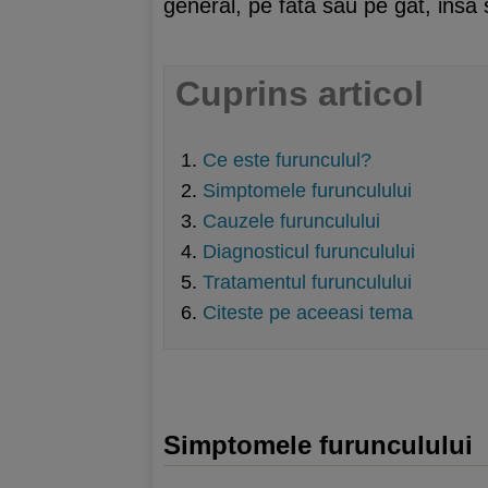
general, pe fata sau pe gat, insa
Cuprins articol
Ce este furunculul?
Simptomele furunculului
Cauzele furunculului
Diagnosticul furunculului
Tratamentul furunculului
Citeste pe aceeasi tema
Simptomele furunculului