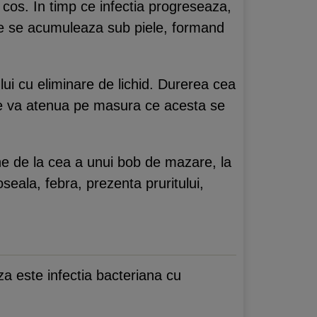
cos. In timp ce infectia progreseaza,
arte se acumuleaza sub piele, formand
ui cu eliminare de lichid. Durerea cea
 se va atenua pe masura ce acesta se
e de la cea a unui bob de mazare, la
seala, febra, prezenta pruritului,
a este infectia bacteriana cu