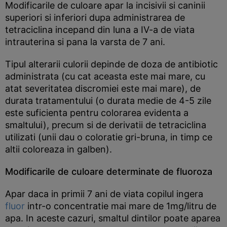
Modificarile de culoare apar la incisivii si caninii
superiori si inferiori dupa administrarea de
tetraciclina incepand din luna a IV-a de viata
intrauterina si pana la varsta de 7 ani.
Tipul alterarii culorii depinde de doza de antibiotic
administrata (cu cat aceasta este mai mare, cu
atat severitatea discromiei este mai mare), de
durata tratamentului (o durata medie de 4-5 zile
este suficienta pentru colorarea evidenta a
smaltului), precum si de derivatii de tetraciclina
utilizati (unii dau o coloratie gri-bruna, in timp ce
altii coloreaza in galben).
Modificarile de culoare determinate de fluoroza
Apar daca in primii 7 ani de viata copilul ingera
fluor
intr-o concentratie mai mare de 1mg/litru de
apa. In aceste cazuri, smaltul dintilor poate aparea