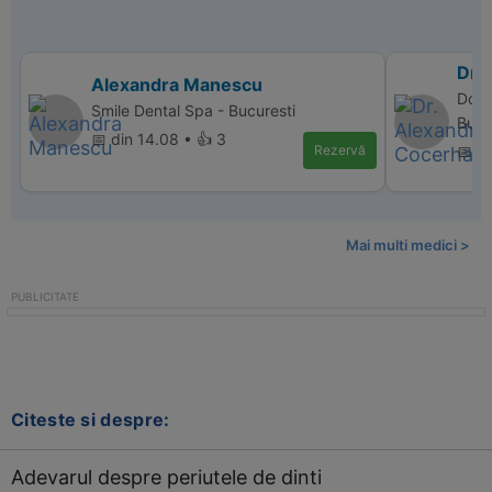
Dr.
Alexandra Manescu
Doct
Smile Dental Spa - Bucuresti
Bucu
📅 din 14.08 • 👍 3
Rezervă
📅 d
Mai multi medici >
Citeste si despre:
Adevarul despre periutele de dinti