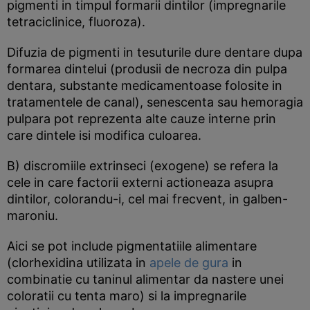
pigmenti in timpul formarii dintilor (impregnarile
tetraciclinice, fluoroza).
Difuzia de pigmenti in tesuturile dure dentare dupa
formarea dintelui (produsii de necroza din pulpa
dentara, substante medicamentoase folosite in
tratamentele de canal), senescenta sau hemoragia
pulpara pot reprezenta alte cauze interne prin
care dintele isi modifica culoarea.
B) discromiile extrinseci (exogene) se refera la
cele in care factorii externi actioneaza asupra
dintilor, colorandu-i, cel mai frecvent, in galben-
maroniu.
Aici se pot include pigmentatiile alimentare
(clorhexidina utilizata in
apele de gura
in
combinatie cu taninul alimentar da nastere unei
coloratii cu tenta maro) si la impregnarile