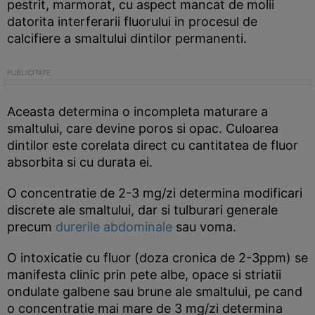
pestrit, marmorat, cu aspect mancat de molii
datorita interferarii fluorului in procesul de
calcifiere a smaltului dintilor permanenti.
Aceasta determina o incompleta maturare a
smaltului, care devine poros si opac. Culoarea
dintilor este corelata direct cu cantitatea de fluor
absorbita si cu durata ei.
O concentratie de 2-3 mg/zi determina modificari
discrete ale smaltului, dar si tulburari generale
precum
durerile abdominale
sau voma.
O intoxicatie cu fluor (doza cronica de 2-3ppm) se
manifesta clinic prin pete albe, opace si striatii
ondulate galbene sau brune ale smaltului, pe cand
o concentratie mai mare de 3 mg/zi determina