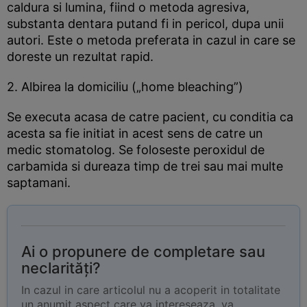
caldura si lumina, fiind o metoda agresiva,
substanta dentara putand fi in pericol, dupa unii
autori. Este o metoda preferata in cazul in care se
doreste un rezultat rapid.
2. Albirea la domiciliu („home bleaching”)
Se executa acasa de catre pacient, cu conditia ca
acesta sa fie initiat in acest sens de catre un
medic stomatolog. Se foloseste peroxidul de
carbamida si dureaza timp de trei sau mai multe
saptamani.
Ai o propunere de completare sau
neclarități?
In cazul in care articolul nu a acoperit in totalitate
un anumit aspect care va intereseaza, va