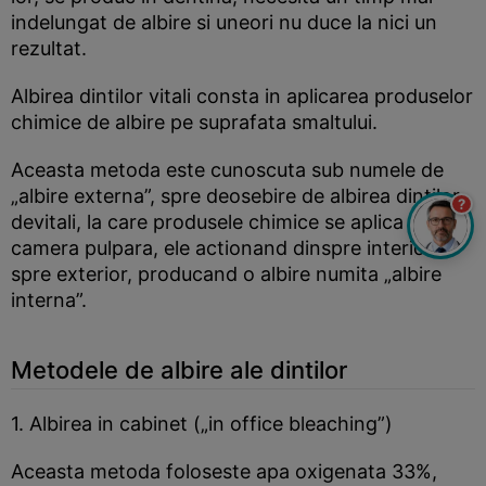
indelungat de albire si uneori nu duce la nici un
rezultat.
Albirea dintilor vitali consta in aplicarea produselor
chimice de albire pe suprafata smaltului.
Aceasta metoda este cunoscuta sub numele de
„albire externa”, spre deosebire de albirea dintilor
?
devitali, la care produsele chimice se aplica in
camera pulpara, ele actionand dinspre interior
spre exterior, producand o albire numita „albire
interna”.
Metodele de albire ale dintilor
1. Albirea in cabinet („in office bleaching”)
Aceasta metoda foloseste apa oxigenata 33%,